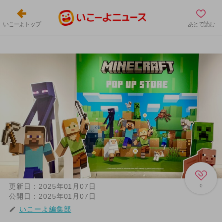
いこーよトップ
あとで読む
更新日：
2025年01月07日
0
公開日：
2025年01月07日
いこーよ編集部