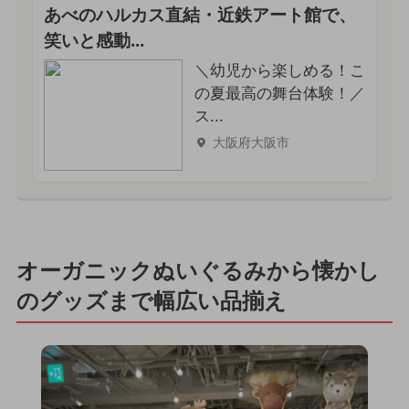
あべのハルカス直結・近鉄アート館で、
笑いと感動...
＼幼児から楽しめる！こ
の夏最高の舞台体験！／
ス...
大阪府大阪市
オーガニックぬいぐるみから懐かし
のグッズまで幅広い品揃え