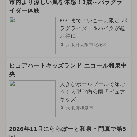
市内より涼しい風を体感！3歳～パラグラ
イダー体験
8/31まで！いこーよ限定 パ
ラグライダー＆バイクが超
お得に
大阪府大阪市此花区
ピュアハートキッズランド エコール和泉中
央
大きなボールプールで泳ご
う！大型室内公園「ピュア
キッズ」
大阪府和泉市
2026年11月にららぽーと和泉・門真で第5