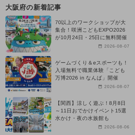
大阪府の新着記事
70以上のワークショップが大
集合！咲洲こどもEXPO2026
が10月24日・25日に無料開催
2026-08-07
ゲームづくり＆eスポーツも！
入場無料で職業体験「こども
万博2026 in なんば」開催
2026-08-07
【関西】涼しく遊ぶ！8月8日
～11日おでかけイベント15選
水かけ・夜の水族館も
2026-08-06