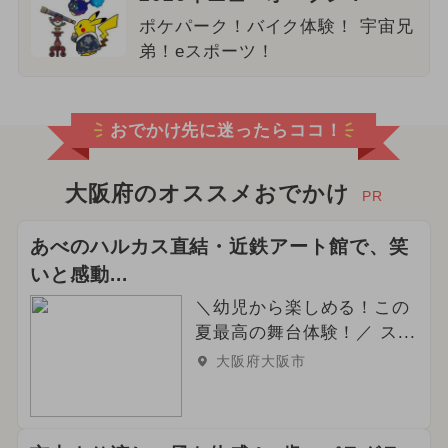
ポケパーク！バイク体験！ 宇宙兄
弟！eスポーツ！
おでかけ先に迷ったらココ！
大阪府のオススメおでかけ
PR
あべのハルカス直結・近鉄アート館で、笑
いと感動...
＼幼児から楽しめる！この
夏最高の舞台体験！／ ス...
大阪府大阪市