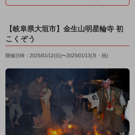
【岐阜県大垣市】金生山明星輪寺 初
こくぞう
開催日時：2025/01/12(日)〜2025/01/13(月・祝)