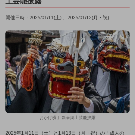
土芸能披露
開催日時：2025/01/11(土) 、2025/01/13(月・祝)
おかげ横丁 新春郷土芸能披露
2025年1月11日（土）と1月13日（月・祝）の「成人の