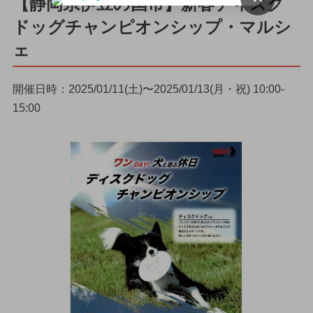
【静岡県伊豆の国市】新春ディスク
ドッグチャンピオンシップ・マルシ
ェ
開催日時：2025/01/11(土)〜2025/01/13(月・祝) 10:00-
15:00