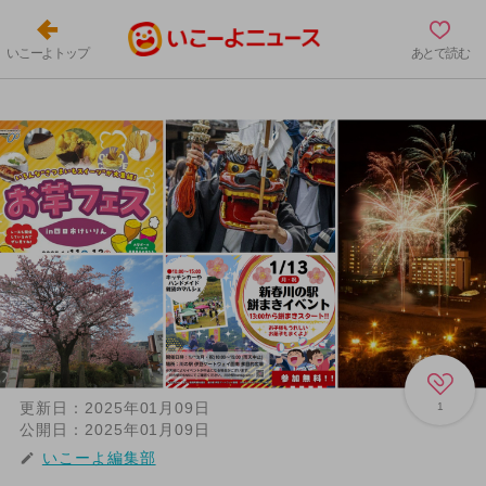
いこーよトップ
あとで読む
更新日：
2025年01月09日
1
公開日：
2025年01月09日
いこーよ編集部