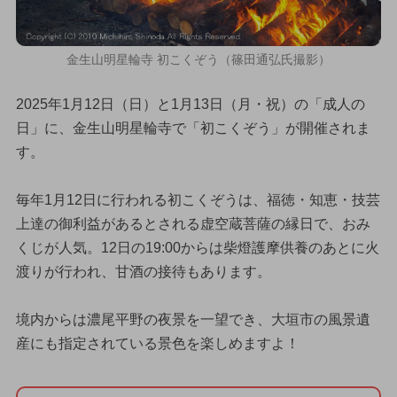
金生山明星輪寺 初こくぞう（篠田通弘氏撮影）
2025年1月12日（日）と1月13日（月・祝）の「成人の
日」に、金生山明星輪寺で「初こくぞう」が開催されま
す。
毎年1月12日に行われる初こくぞうは、福徳・知恵・技芸
上達の御利益があるとされる虚空蔵菩薩の縁日で、おみ
くじが人気。12日の19:00からは柴燈護摩供養のあとに火
渡りが行われ、甘酒の接待もあります。
境内からは濃尾平野の夜景を一望でき、大垣市の風景遺
産にも指定されている景色を楽しめますよ！