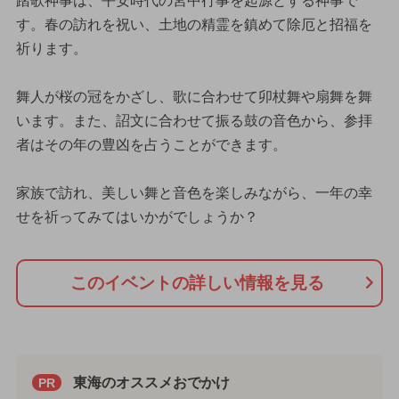
踏歌神事は、平安時代の宮中行事を起源とする神事で
す。春の訪れを祝い、土地の精霊を鎮めて除厄と招福を
祈ります。
舞人が桜の冠をかざし、歌に合わせて卯杖舞や扇舞を舞
います。また、詔文に合わせて振る鼓の音色から、参拝
者はその年の豊凶を占うことができます。
家族で訪れ、美しい舞と音色を楽しみながら、一年の幸
せを祈ってみてはいかがでしょうか？
このイベントの詳しい情報を見る
東海のオススメおでかけ
PR