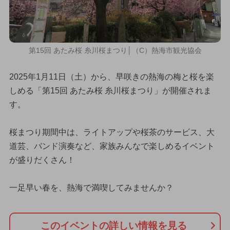
第15回 あたみ桜 糸川桜まつり│（C）熱海市観光協会
2025年1月11日（土）から、早咲きの熱海の梅と桜を楽
しめる「第15回 あたみ桜 糸川桜まつり」が開催されま
す。
桜まつり期間中は、ライトアップや桜茶のサービス、大
道芸、バンド演奏など、家族みんなで楽しめるイベント
が盛りだくさん！
一足早い春を、熱海で満喫してみませんか？
このイベントの詳しい情報を見る