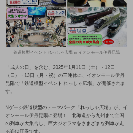
鉄道模型イベント れっしゃ広場 in イオンモール伊丹昆陽
「成人の日」を含む、2025年1月11日（土）・12日
（日）・13日（月・祝）の三連休に、イオンモール伊丹
昆陽で「鉄道模型イベント れっしゃ広場」が開催されま
す。
Nゲージ鉄道模型のテーマパーク「れっしゃ広場」が、イ
オンモール伊丹昆陽に登場！ 北海道から九州まで全国
の列車が大集合し、巨大ジオラマをさまざまな列車が走
る姿は圧巻です。