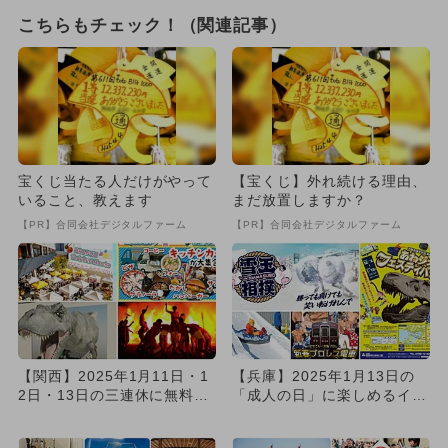
こちらもチェック！（関連記事）
宝くじ当たる人だけがやって
【宝くじ】外れ続ける理由、
いること、教えます
まだ放置しますか？
【PR】合同会社デジタルファーム
【PR】合同会社デジタルファーム
【関西】2025年1月11日・1
【兵庫】2025年1月13日の
2日・13日の三連休に無料で
「成人の日」に楽しめるイベ
楽しめるイベント15...
ント6選 無料イベントも...