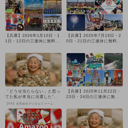
【兵庫】2026年1月10日・1
【兵庫】2025年7月19日・2
1日・12日の三連休に無料で
0日・21日の三連休に無料で
楽しめるイベント10...
楽しめるイベント8選
「どうせ当たらない」と思っ
【兵庫】2025年11月22日・
てた私が本当に当選した“買
23日・24日の三連休に無料
い方”がこれ
で楽しめるイベント1...
【PR】合同会社デジタルファーム