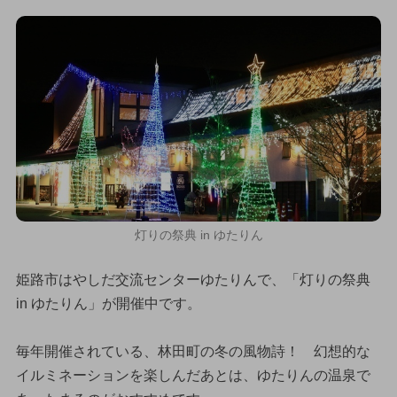
灯りの祭典 in ゆたりん
姫路市はやしだ交流センターゆたりんで、「灯りの祭典
in ゆたりん」が開催中です。
毎年開催されている、林田町の冬の風物詩！ 幻想的な
イルミネーションを楽しんだあとは、ゆたりんの温泉で