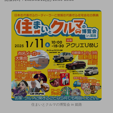
住まいとクルマの博覧会 in 姫路