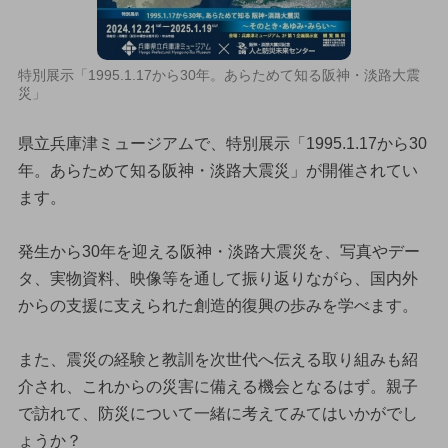
特別展示「1995.1.17から30年。あらためて知る阪神・淡路大震
災」
県立兵庫津ミュージアムで、特別展示「1995.1.17から30
年。あらためて知る阪神・淡路大震災」が開催されてい
ます。
発生から30年を迎える阪神・淡路大震災を、写真やデー
タ、実物資料、映像等を通して振り返りながら、国内外
からの支援に支えられた創造的復興の歩みを学べます。
また、震災の経験と教訓を次世代へ伝える取り組みも紹
介され、これからの災害に備える機会となるはず。親子
で訪れて、防災について一緒に考えてみてはいかがでし
ょうか？