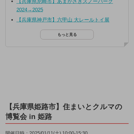
【兵庫県尼崎市】あまがさきスノーパーク
2024→2025
【兵庫県神戸市】六甲山 大レールトイ展
もっと見る
【兵庫県姫路市】住まいとクルマの
博覧会 in 姫路
開催日時：2025/01/11(土) 10:00-15:30