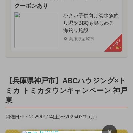
クーポンあり
小さい子供向け淡水魚釣
り堀やBBQも楽しめる
海釣り施設
兵庫県尼崎市
クーポン
【兵庫県神戸市】ABCハウジング×ト
ミカ トミカタウンキャンペーン 神戸
東
開催日時：2025/01/04(土)〜2025/03/31(月)
×