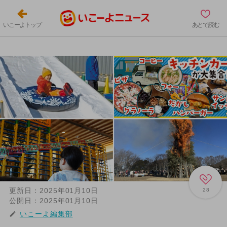
いこーよトップ
あとで読む
更新日：
2025年01月10日
28
公開日：
2025年01月10日
いこーよ編集部