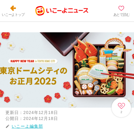
いこーよトップ
あとで読む
更新日：
2024年12月18日
2
公開日：
2024年12月18日
いこーよ編集部