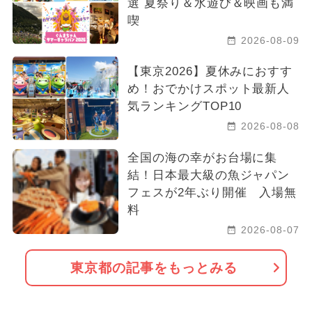
選 夏祭り＆水遊び＆映画も満
喫
2026-08-09
【東京2026】夏休みにおすす
め！おでかけスポット最新人
気ランキングTOP10
2026-08-08
全国の海の幸がお台場に集
結！日本最大級の魚ジャパン
フェスが2年ぶり開催 入場無
料
2026-08-07
東京都の記事をもっとみる