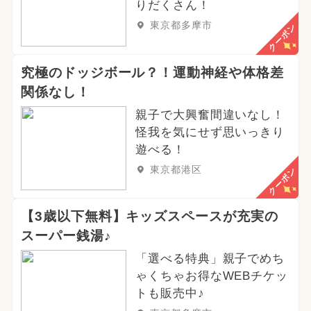
りだくさん！
東京都多摩市
クーポン
究極のドッジボール？！運動神経や体格差
関係なし！
親子で大興奮間違いなし！
怪我を気にせず思いっきり
遊べる！
東京都港区
クーポン
【3歳以下無料】キッズスペースが充実の
スーパー銭湯♪
「選べる特典」親子でめち
ゃくちゃお得なWEBチケッ
トも販売中♪