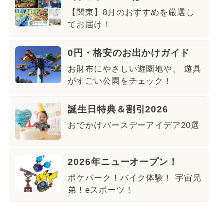
【関東】8月のおすすめを厳選し
てお届け！
0円・格安のお出かけガイド
お財布にやさしい遊園地や、 遊具
がすごい公園をチェック！
誕生日特典＆割引2026
おでかけバースデーアイデア20選
2026年ニューオープン！
ポケパーク！バイク体験！ 宇宙兄
弟！eスポーツ！