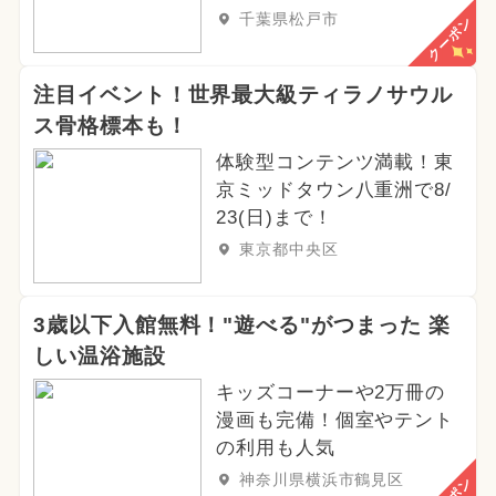
千葉県松戸市
クーポン
注目イベント！世界最大級ティラノサウル
ス骨格標本も！
体験型コンテンツ満載！東
京ミッドタウン八重洲で8/
23(日)まで！
東京都中央区
3歳以下入館無料！"遊べる"がつまった 楽
しい温浴施設
キッズコーナーや2万冊の
漫画も完備！個室やテント
の利用も人気
神奈川県横浜市鶴見区