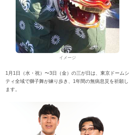
イメージ
1月1日（水・祝）〜3日（金）の三が日は、東京ドームシ
ティ全域で獅子舞が練り歩き、1年間の無病息災を祈願し
ます。