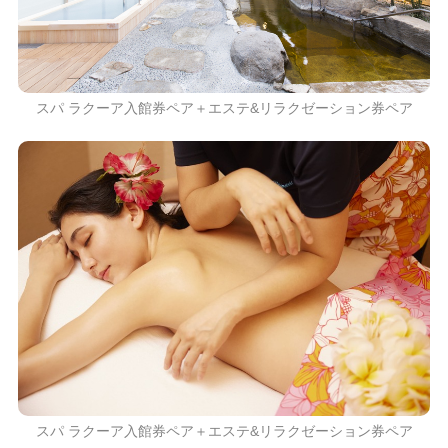
スパ ラクーア入館券ペア＋エステ&リラクゼーション券ペア
スパ ラクーア入館券ペア＋エステ&リラクゼーション券ペア