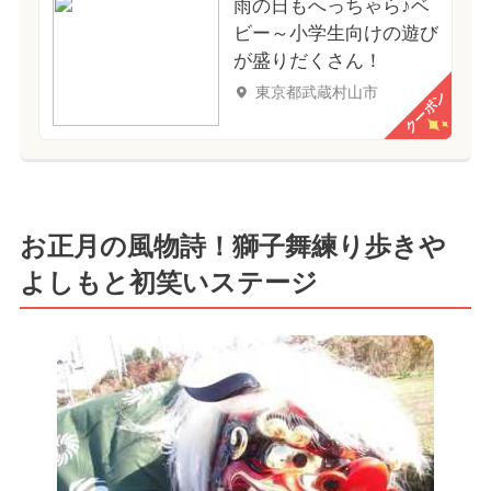
雨の日もへっちゃら♪ベ
ビー～小学生向けの遊び
が盛りだくさん！
東京都武蔵村山市
クーポン
お正月の風物詩！獅子舞練り歩きや
よしもと初笑いステージ