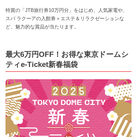
特賞の「JTB旅行券10万円分」をはじめ、人気家電や、
スパ ラクーアの入館券＋エステ＆リラクゼーションな
ど、魅力的な賞品が当たります。
最大6万円OFF！お得な東京ドームシ
ティe-Ticket新春福袋