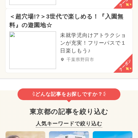
クーポン
＜超穴場!?＞3世代で楽しめる！『入園無
料』の遊園地☆
未就学児向けアトラクショ
ンが充実！フリーパスで１
日楽しもう♪
千葉県野田市
クーポン
どんな記事をお探しですか？
東京都の記事を絞り込む
人気キーワードで絞り込む