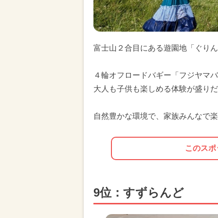
富士山２合目にある遊園地「ぐりん
４輪オフロードバギー「フジヤマバ
大人も子供も楽しめる体験が盛りだ
自然豊かな環境で、家族みんなで楽
このスポ
9位：すずらんど