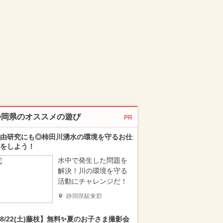
静岡県のオススメの遊び
PR
由研究にも◎柿田川湧水の環境を守るお仕
をしよう！
水中で発生した問題を
解決！川の環境を守る
活動にチャレンジだ！
静岡県駿東郡
8/22(土)藤枝】無料✨夏のお子さま撮影会