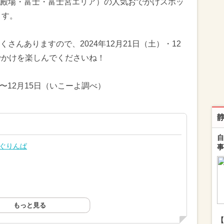
殿場・富士・富士宮エリア）の人気おでかけスポッ
ます。
さんありますので、2024年12月21日（土）・12
でかけを楽しんでくださいね！
日〜12月15日（いこーよ調べ）
自
士ぐりんぱ
事
もっと見る
【