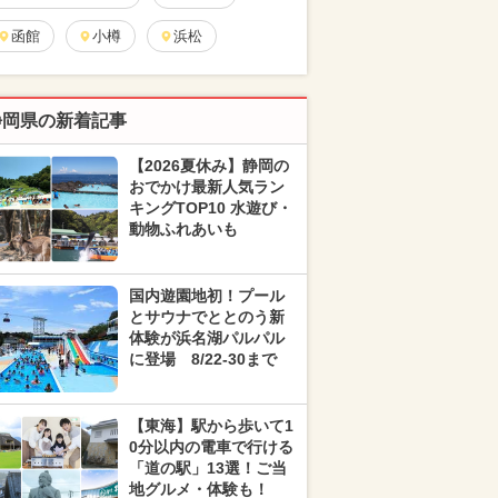
函館
小樽
浜松
静岡県の新着記事
【2026夏休み】静岡の
おでかけ最新人気ラン
キングTOP10 水遊び・
動物ふれあいも
国内遊園地初！プール
とサウナでととのう新
体験が浜名湖パルパル
に登場 8/22-30まで
【東海】駅から歩いて1
0分以内の電車で行ける
「道の駅」13選！ご当
地グルメ・体験も！