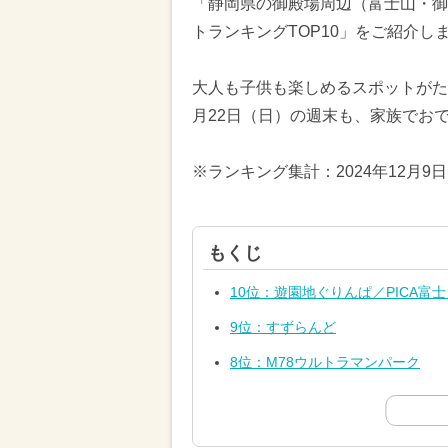
「静岡県の御殿場周辺（富士山・御
トランキングTOP10」をご紹介し
大人も子供も楽しめるスポットがたく
月22日（日）の週末も、家族でお
※ランキング集計：2024年12月9
もくじ
10位：遊園地ぐりんぱ／PICA富
9位：すずらんど
8位：M78ウルトラマンパーク