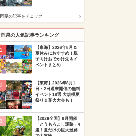
岡県の記事をチェック
静岡県の人気記事ランキング
【東海】2026年8月＆
1
夏休みにおすすめ！親
子向けおでかけ先＆イ
ベントまとめ
【東海】2026年8月1
2
日・2日週末開催の無料
イベント18選 大規模夏
祭り＆花火大会も！
【2026全国】8月開催
3
「とうもろこし迷路」4
選！夏だけの巨大迷路
で大冒険