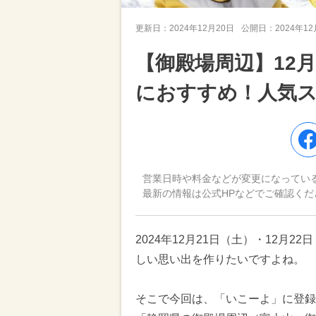
更新日：
2024年12月20日
公開日：
2024年1
【御殿場周辺】12月
におすすめ！人気
営業日時や料金などが変更になってい
最新の情報は公式HPなどでご確認くだ
2024年12月21日（土）・12月
しい思い出を作りたいですよね。
そこで今回は、「いこーよ」に登録さ