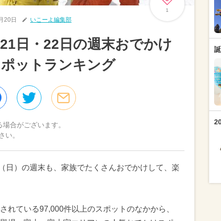
1
2月20日
いこーよ編集部
21日・22日の週末おでかけ
誕
スポットランキング
2
る場合がございます。
さい。
22日（日）の週末も、家族でたくさんおでかけして、楽
れている97,000件以上のスポットのなかから、