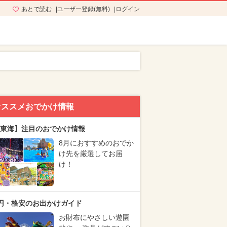
あとで読む
ユーザー登録(無料)
ログイン
オススメおでかけ情報
東海】注目のおでかけ情報
8月におすすめのおでか
け先を厳選してお届
け！
円・格安のお出かけガイド
お財布にやさしい遊園