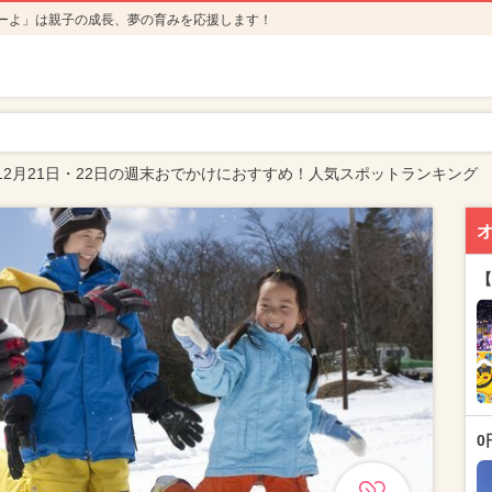
ーよ」は親子の成長、夢の育みを応援します！
12月21日・22日の週末おでかけにおすすめ！人気スポットランキング
【
0