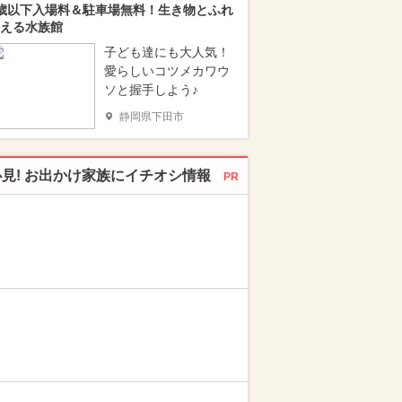
歳以下入場料＆駐車場無料！生き物とふれ
える水族館
子ども達にも大人気！
愛らしいコツメカワウ
ソと握手しよう♪
静岡県下田市
必見! お出かけ家族にイチオシ情報
PR