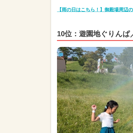
【雨の日はこちら！】御殿場周辺の
10位：遊園地ぐりんぱ