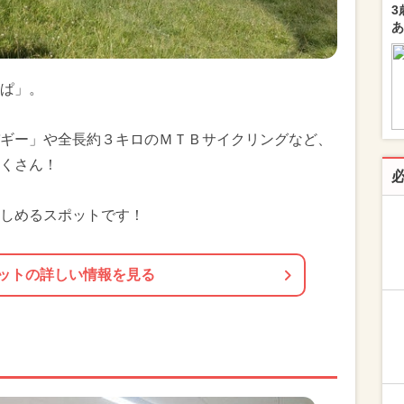
3
あ
ぱ」。
ギー」や全長約３キロのＭＴＢサイクリングなど、
くさん！
しめるスポットです！
ットの詳しい情報を見る