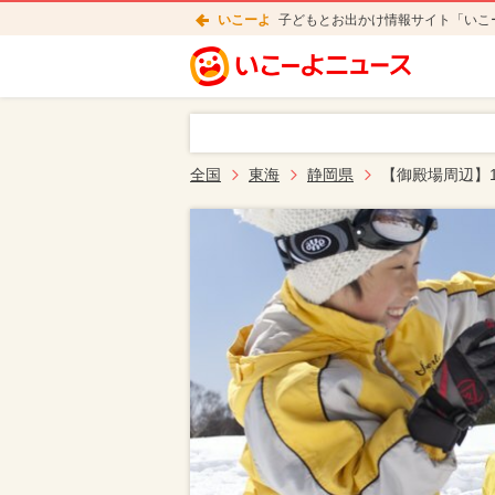
いこーよ
子どもとお出かけ情報サイト「いこ
全国
東海
静岡県
【御殿場周辺】