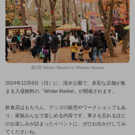
第2回 Winter Market in Shimizu Kouen
2024年12月8日（日）に、清水公園で、多彩な店舗が集
まる入場無料の「Winter Market」が開催されます。
飲食店はもちろん、グッズの販売やワークショップもあ
り、家族みんなで楽しめる内容です。寒さを忘れるほど
のお楽しみが詰まったイベントに、ぜひお出かけしてみ
てくださいね。