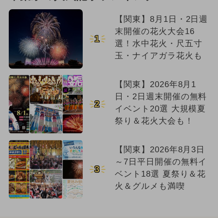
【関東】8月1日・2日週
末開催の花火大会16
1
選！水中花火・尺五寸
玉・ナイアガラ花火も
【関東】2026年8月1
日・2日週末開催の無料
2
イベント20選 大規模夏
祭り＆花火大会も！
【関東】2026年8月3日
～7日平日開催の無料イ
3
ベント18選 夏祭り＆花
火＆グルメも満喫