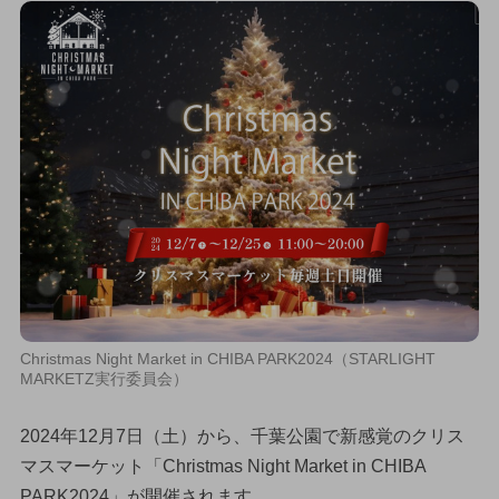
Christmas Night Market in CHIBA PARK2024（STARLIGHT
MARKETZ実行委員会）
2024年12月7日（土）から、千葉公園で新感覚のクリス
マスマーケット「Christmas Night Market in CHIBA
PARK2024」が開催されます。