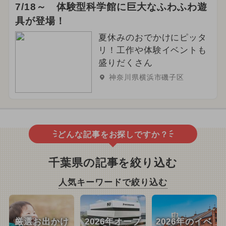
7/18～ 体験型科学館に巨大なふわふわ遊
具が登場！
夏休みのおでかけにピッタ
リ！工作や体験イベントも
盛りだくさん
神奈川県横浜市磯子区
どんな記事をお探しですか？
千葉県の記事を絞り込む
人気キーワードで絞り込む
厳選お出かけ
2026年オープ
2026年のイベ