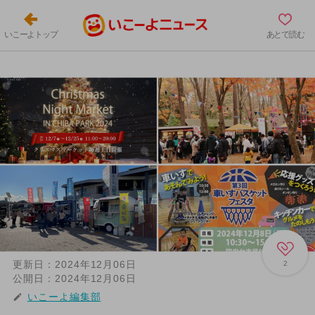
いこーよトップ
あとで読む
更新日：
2024年12月06日
2
公開日：
2024年12月06日
いこーよ編集部