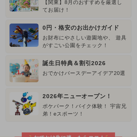
【関東】8月のおすすめを厳選し
てお届け！
0円・格安のお出かけガイド
お財布にやさしい遊園地や、 遊具
がすごい公園をチェック！
誕生日特典＆割引2026
おでかけバースデーアイデア20選
2026年ニューオープン！
ポケパーク！バイク体験！ 宇宙兄
弟！eスポーツ！