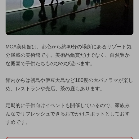
MOA美術館は、都心から約40分の場所にあるリゾート気
分満載の美術館です。美術品鑑賞だけでなく、自然豊か
な庭園で子供たちものびのび遊べます。
館内からは初島や伊豆大島など180度の大パノラマが楽し
め、レストランや売店、茶の庭もあります。
定期的に子供向けイベントも開催しているので、家族み
んなでリフレッシュできるおでかけスポットとしておす
すめです。