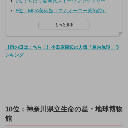
9位：ちぼり湯河原スイーツファクトリー
8位：MOA美術館（エムオーエー美術館）
もっと見る
【雨の日はこちら！】小田原周辺の人気「屋内施設」ラ
ンキング
10位：神奈川県立生命の星・地球博物
館