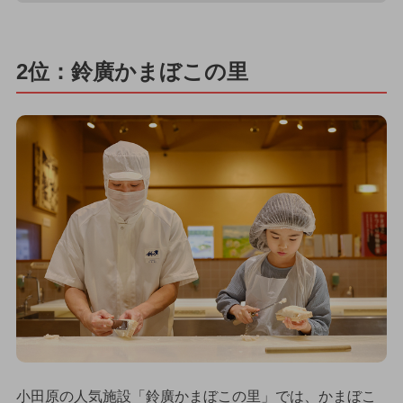
2位：鈴廣かまぼこの里
小田原の人気施設「鈴廣かまぼこの里」では、かまぼこ