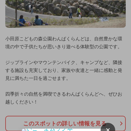
小田原こどもの森公園わんぱくらんどは、自然豊かな環
境の中で子供たちが思いきり遊べる体験型の公園です。
ジップラインやマウンテンバイク、キャンプなど、隣接
する施設も充実しており、家族や友達と一緒に感動と発
見に満ちた一日を過ごせます。
四季折々の自然を満喫できるわんぱくらんどへ、ぜひお
越しください！
このスポットの詳しい情報を見る
×