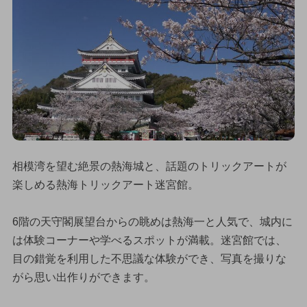
相模湾を望む絶景の熱海城と、話題のトリックアートが
楽しめる熱海トリックアート迷宮館。
6階の天守閣展望台からの眺めは熱海一と人気で、城内に
は体験コーナーや学べるスポットが満載。迷宮館では、
目の錯覚を利用した不思議な体験ができ、写真を撮りな
がら思い出作りができます。