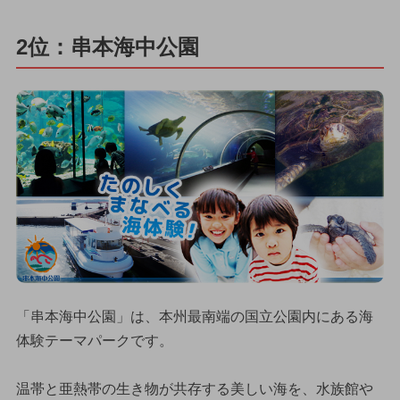
2位：串本海中公園
「串本海中公園」は、本州最南端の国立公園内にある海
体験テーマパークです。
温帯と亜熱帯の生き物が共存する美しい海を、水族館や