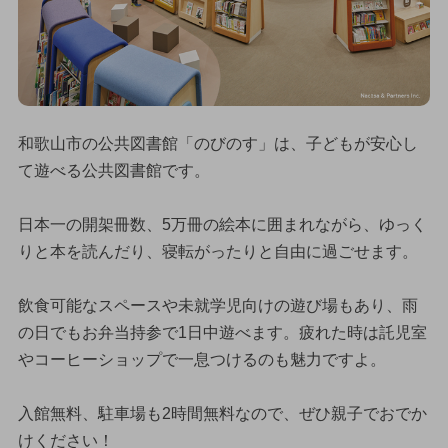
和歌山市の公共図書館「のびのす」は、子どもが安心し
て遊べる公共図書館です。
日本一の開架冊数、5万冊の絵本に囲まれながら、ゆっく
りと本を読んだり、寝転がったりと自由に過ごせます。
飲食可能なスペースや未就学児向けの遊び場もあり、雨
の日でもお弁当持参で1日中遊べます。疲れた時は託児室
やコーヒーショップで一息つけるのも魅力ですよ。
入館無料、駐車場も2時間無料なので、ぜひ親子でおでか
けください！