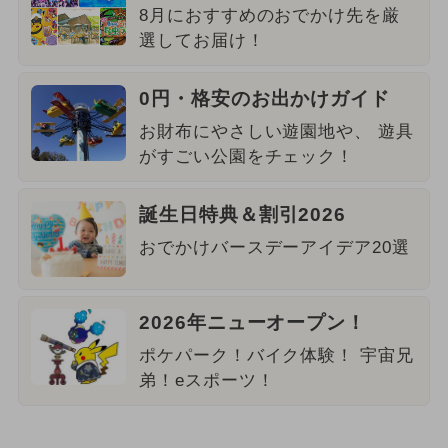
8月におすすめのおでかけ先を厳
選してお届け！
0円・格安のお出かけガイド
お財布にやさしい遊園地や、 遊具
がすごい公園をチェック！
誕生日特典＆割引2026
おでかけバースデーアイデア20選
2026年ニューオープン！
ポケパーク！バイク体験！ 宇宙兄
弟！eスポーツ！