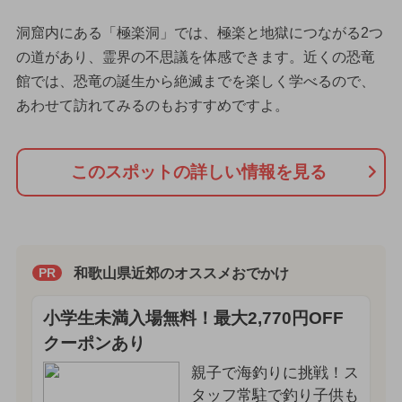
洞窟内にある「極楽洞」では、極楽と地獄につながる2つ
の道があり、霊界の不思議を体感できます。近くの恐竜
館では、恐竜の誕生から絶滅までを楽しく学べるので、
あわせて訪れてみるのもおすすめですよ。
このスポットの詳しい情報を見る
和歌山県近郊のオススメおでかけ
PR
小学生未満入場無料！最大2,770円OFF
クーポンあり
親子で海釣りに挑戦！ス
タッフ常駐で釣り子供も