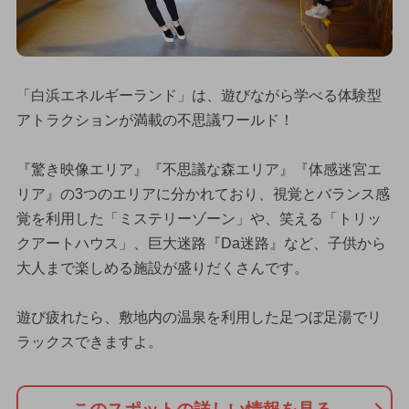
「白浜エネルギーランド」は、遊びながら学べる体験型
アトラクションが満載の不思議ワールド！
『驚き映像エリア』『不思議な森エリア』『体感迷宮エ
リア』の3つのエリアに分かれており、視覚とバランス感
覚を利用した「ミステリーゾーン」や、笑える「トリッ
クアートハウス」、巨大迷路『Da迷路』など、子供から
大人まで楽しめる施設が盛りだくさんです。
遊び疲れたら、敷地内の温泉を利用した足つぼ足湯でリ
ラックスできますよ。