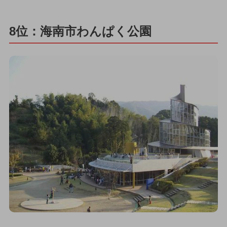
8位：海南市わんぱく公園