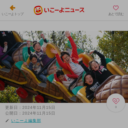
いこーよトップ
あとで読む
更新日：
2024年11月15日
0
公開日：
2024年11月15日
いこーよ編集部