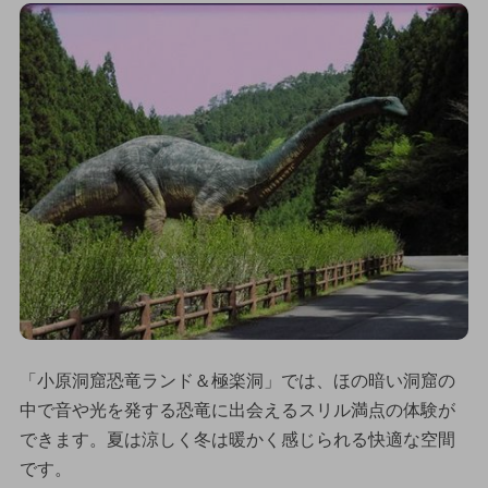
「小原洞窟恐竜ランド＆極楽洞」では、ほの暗い洞窟の
中で音や光を発する恐竜に出会えるスリル満点の体験が
できます。夏は涼しく冬は暖かく感じられる快適な空間
です。