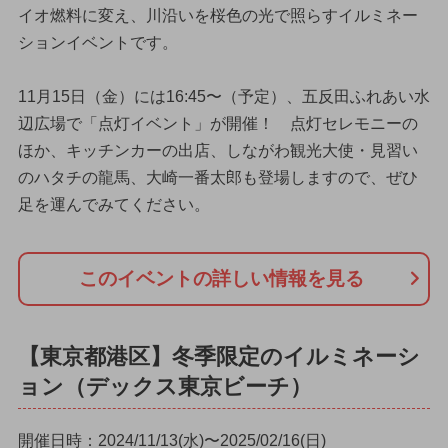
イオ燃料に変え、川沿いを桜色の光で照らすイルミネー
ションイベントです。
11月15日（金）には16:45〜（予定）、五反田ふれあい水
辺広場で「点灯イベント」が開催！ 点灯セレモニーの
ほか、キッチンカーの出店、しながわ観光大使・見習い
のハタチの龍馬、大崎一番太郎も登場しますので、ぜひ
足を運んでみてください。
このイベントの詳しい情報を見る
【東京都港区】冬季限定のイルミネーシ
ョン（デックス東京ビーチ）
開催日時：2024/11/13(水)〜2025/02/16(日)