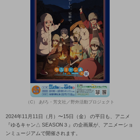
（C） あfろ・芳文社／野外活動プロジェクト
2024年11月11日（月）〜15日（金） の平日も、アニメ
『ゆるキャン△ SEASON３』の企画展が、アニメーショ
ンミュージアムで開催されます。