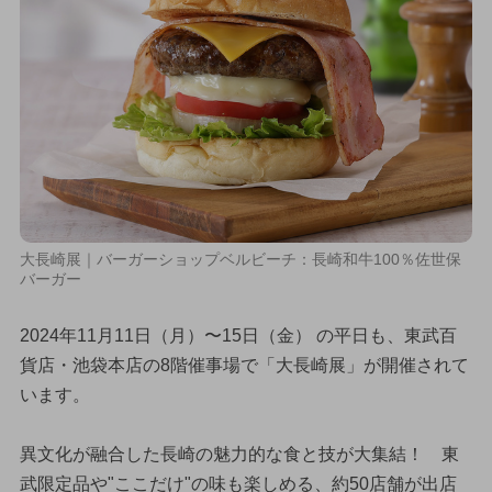
大長崎展｜バーガーショップベルビーチ：長崎和牛100％佐世保
バーガー
2024年11月11日（月）〜15日（金） の平日も、東武百
貨店・池袋本店の8階催事場で「大長崎展」が開催されて
います。
異文化が融合した長崎の魅力的な食と技が大集結！ 東
武限定品や"ここだけ"の味も楽しめる、約50店舗が出店