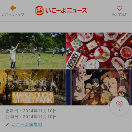
いこーよトップ
あとで読む
更新日：
2024年11月10日
2
公開日：
2024年11月10日
いこーよ編集部