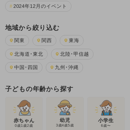
2024年12月のイベント
地域から絞り込む
関東
関西
東海
北海道･東北
北陸･甲信越
中国･四国
九州･沖縄
子どもの年齢から探す
幼児
赤ちゃん
小学生
3歳4歳5歳
0歳1歳2歳
6歳〜