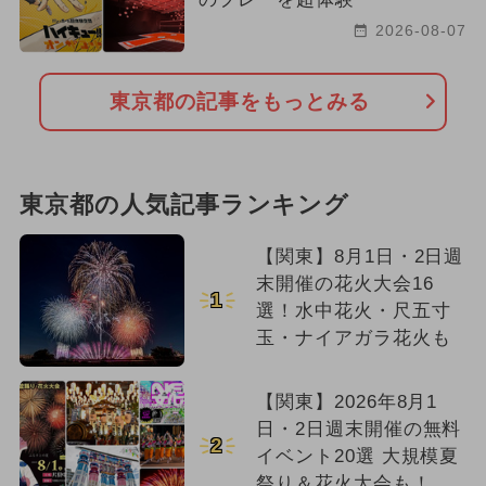
2026-08-07
東京都の記事をもっとみる
東京都の人気記事ランキング
【関東】8月1日・2日週
末開催の花火大会16
1
選！水中花火・尺五寸
玉・ナイアガラ花火も
【関東】2026年8月1
日・2日週末開催の無料
2
イベント20選 大規模夏
祭り＆花火大会も！