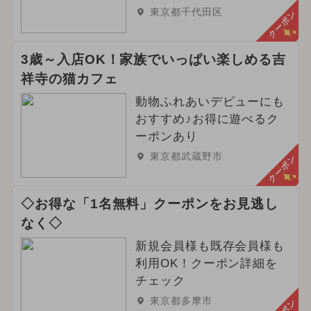
東京都千代田区
クーポン
3歳～入店OK！家族でいっぱい楽しめる吉
祥寺の猫カフェ
動物ふれあいデビューにも
おすすめ♪お得に遊べるク
ーポンあり
東京都武蔵野市
クーポン
◇お得な「1名無料」クーポンをお見逃し
なく◇
新規会員様も既存会員様も
利用OK！クーポン詳細を
チェック
東京都多摩市