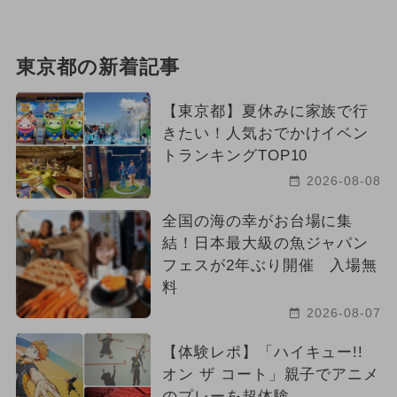
東京都の新着記事
【東京都】夏休みに家族で行
きたい！人気おでかけイベン
トランキングTOP10
2026-08-08
全国の海の幸がお台場に集
結！日本最大級の魚ジャパン
フェスが2年ぶり開催 入場無
料
2026-08-07
【体験レポ】「ハイキュー!!
オン ザ コート」親子でアニメ
のプレーを超体験