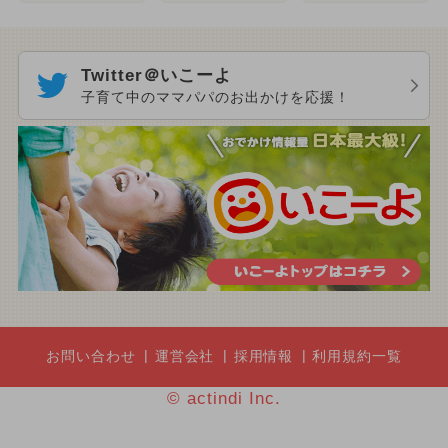
Twitter＠いこーよ
子育て中のママパパのお出かけを応援！
お問い合わせ
運営会社
採用情報
利用規約一覧
© actindi Inc.