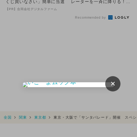
くじ買いなさい」簡単に当選
レーターを一斉に降りる！
京都伊勢丹のクリスマスイ...
【PR】合同会社デジタルファーム
Recommended by
×
全国
関東
東京都
東京・大阪で「サンタパレード」開催 スペシ