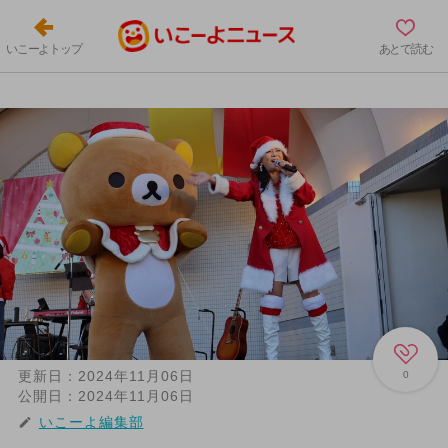
いこーよトップ
あとで読む
更新日：
2024年11月06日
0
公開日：
2024年11月06日
いこーよ編集部