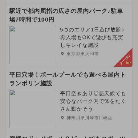
駅近で都内屈指の広さの屋内パーク♪駐車
場7時間で100円
5つのエリア1日遊び放題♪
再入場もOKで遊びも充実
しキレイな施設
東京都東大和市
クーポン
平日穴場！ボールプールでも遊べる屋内ト
ランポリン施設
平日空きあり◎悪天候でも
安心なパーク内で体をたく
さん動かそう
神奈川県川崎市川崎区