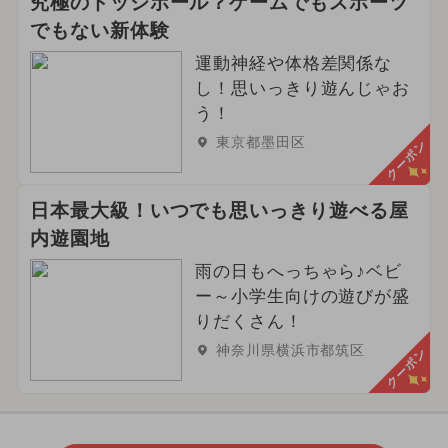
究極のドッジボール？ゲームでもスポーツ
でもない新体験
運動神経や体格差関係な
し！思いっきり遊んじゃお
う！
東京都墨田区
クーポン
日本最大級！いつでも思いっきり遊べる屋
内遊園地
雨の日もへっちゃら♪ベビ
ー～小学生向けの遊びが盛
りだくさん！
神奈川県横浜市都筑区
クーポン