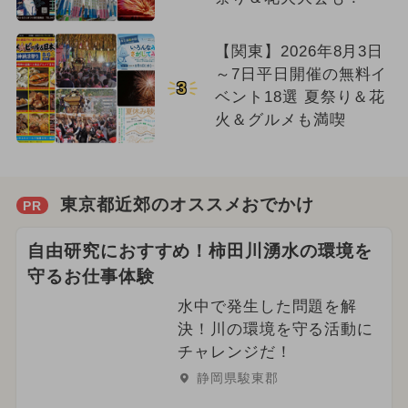
【関東】2026年8月3日
～7日平日開催の無料イ
3
ベント18選 夏祭り＆花
火＆グルメも満喫
東京都近郊のオススメおでかけ
PR
自由研究におすすめ！柿田川湧水の環境を
守るお仕事体験
水中で発生した問題を解
決！川の環境を守る活動に
チャレンジだ！
静岡県駿東郡