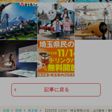
記事に戻る
全国
関東
東京都
【2025】11/14「埼玉県民の日」は3連休