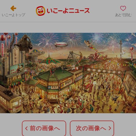
いこーよトップ
あとで読む
前の画像へ
次の画像へ