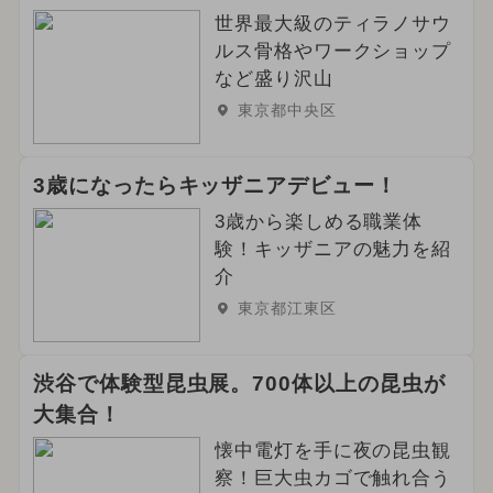
世界最大級のティラノサウ
ルス骨格やワークショップ
など盛り沢山
東京都中央区
3歳になったらキッザニアデビュー！
3歳から楽しめる職業体
験！キッザニアの魅力を紹
介
東京都江東区
渋谷で体験型昆虫展。700体以上の昆虫が
大集合！
懐中電灯を手に夜の昆虫観
察！巨大虫カゴで触れ合う