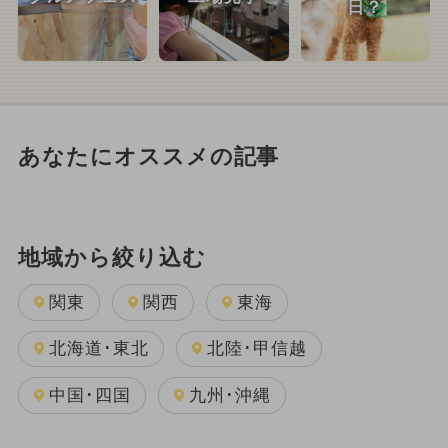
日？
あなたにオススメの記事
地域から絞り込む
関東
関西
東海
北海道･東北
北陸･甲信越
中国･四国
九州･沖縄