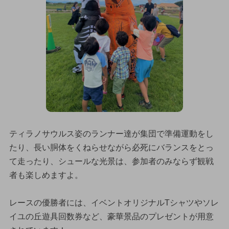
ティラノサウルス姿のランナー達が集団で準備運動をし
たり、長い胴体をくねらせながら必死にバランスをとっ
て走ったり、シュールな光景は、参加者のみならず観戦
者も楽しめますよ。
レースの優勝者には、イベントオリジナルTシャツやソレ
イユの丘遊具回数券など、豪華景品のプレゼントが用意