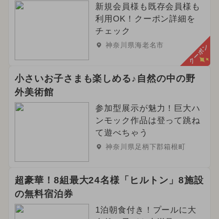
新規会員様も既存会員様も
利用OK！クーポン詳細を
チェック
神奈川県海老名市
クーポン
小さいお子さまも楽しめる♪自然の中の野
外美術館
参加型展示が魅力！巨大ハ
ンモック作品は登って跳ね
て遊べちゃう
神奈川県足柄下郡箱根町
超豪華！8組最大24名様「ヒルトン」8施設
の無料宿泊券
1泊朝食付き！プールに大