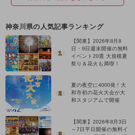
神奈川県の人気記事ランキング
【関東】2026年8月8
日・9日週末開催の無料
1
イベント20選 大規模夏
祭り＆花火も満喫！
夏の夜空に4000発！大
和市初の花火大会が大
2
和スタジアムで開催
【関東】2026年8月3日
～7日平日開催の無料イ
3