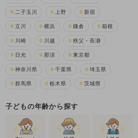
二子玉川
上野
新宿
立川
横浜
鎌倉
箱根
川崎
川越
秩父・長瀞
日光
那須
東京都
神奈川県
千葉県
埼玉県
群馬県
栃木県
茨城県
子どもの年齢から探す