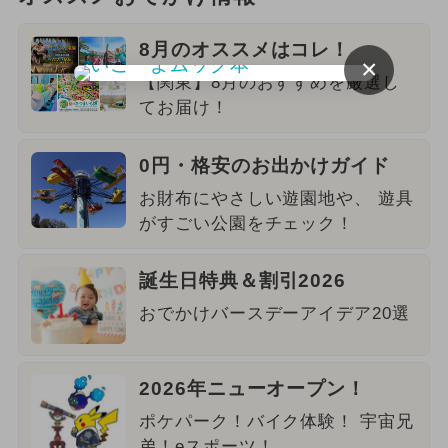
8月のオススメはコレ！
×
【関東】8月のおすすめを厳選し
てお届け！
0円・格安のお出かけガイド
お財布にやさしい遊園地や、 遊具
がすごい公園をチェック！
誕生日特典＆割引2026
おでかけバースデーアイデア20選
2026年ニューオープン！
ポケパーク！バイク体験！ 宇宙兄
弟！eスポーツ！