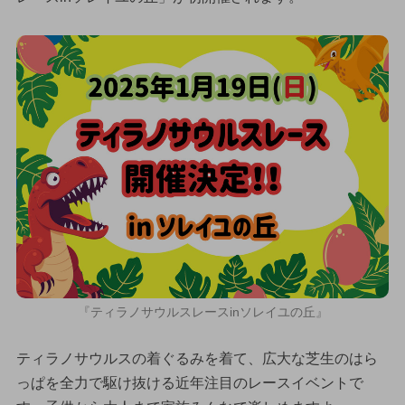
『ティラノサウルスレースinソレイユの丘』
ティラノサウルスの着ぐるみを着て、広大な芝生のはら
っぱを全力で駆け抜ける近年注目のレースイベントで