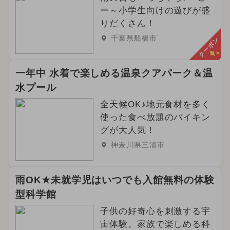
ー～小学生向けの遊びが盛
りだくさん！
千葉県船橋市
クーポン
一年中 水着で楽しめる温泉クアパーク＆温
水プール
全天候OK♪地元食材を多く
使った食べ放題のバイキン
グが大人気！
神奈川県三浦市
雨OK★未就学児はいつでも入館無料の体験
型科学館
子供の好奇心を刺激する宇
宙体験。家族で楽しめる科