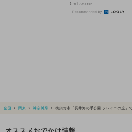
入型「恐竜島」も新オープン
【PR】Amazon
Recommended by
全国
関東
神奈川県
横須賀市「長井海の手公園 ソレイユの丘」
オススメおでかけ情報