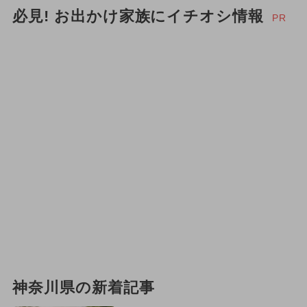
必見! お出かけ家族にイチオシ情報
PR
神奈川県の新着記事