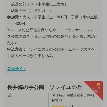
・成獣の部メス（中学生以上女性）
・幼獣の部（小学生以下）
参加費：
大人（中学生以上）800円、子供（小学生以
下）400円
※レースの公平性を保つため、ティラノサウルスレー
ス公式の恐竜（または同等の規格品）をお買い求めく
ださい
申込方法：
ソレイユの丘の公式ホームページのチケッ
ト購入ページから申し込み
公式サイト
クーポン
長井海の手公園 ソレイユの丘
神奈川県横須賀市長井4丁
目地内
4.6