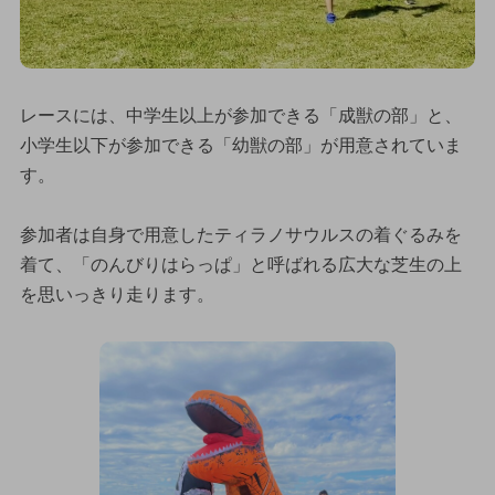
レースには、中学生以上が参加できる「成獣の部」と、
小学生以下が参加できる「幼獣の部」が用意されていま
す。
参加者は自身で用意したティラノサウルスの着ぐるみを
着て、「のんびりはらっぱ」と呼ばれる広大な芝生の上
を思いっきり走ります。