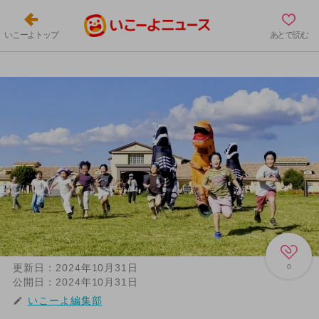
いこーよトップ
あとで読む
更新日：
2024年10月31日
0
公開日：
2024年10月31日
いこーよ編集部