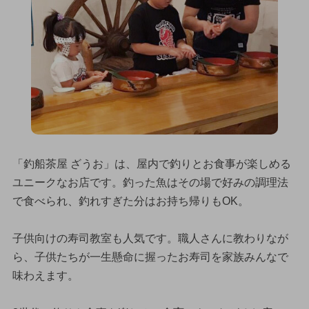
「釣船茶屋 ざうお」は、屋内で釣りとお食事が楽しめる
ユニークなお店です。釣った魚はその場で好みの調理法
で食べられ、釣れすぎた分はお持ち帰りもOK。
子供向けの寿司教室も人気です。職人さんに教わりなが
ら、子供たちが一生懸命に握ったお寿司を家族みんなで
味わえます。