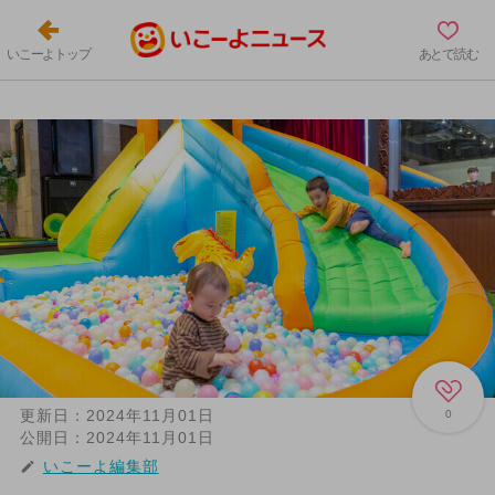
いこーよトップ
あとで読む
更新日：
2024年11月01日
0
公開日：
2024年11月01日
いこーよ編集部