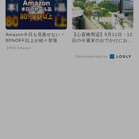
Amazon今日も見逃せない！
【心斎橋周辺】5月11日・12
80%OFF以上が続々登場
日の今週末のおでかけにおす
すめ！人気スポットランキ...
【PR】Amazon
Recommended by