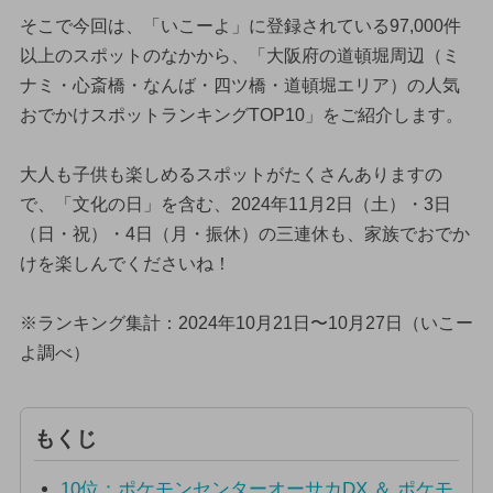
そこで今回は、「いこーよ」に登録されている97,000件
以上のスポットのなかから、「大阪府の道頓堀周辺（ミ
ナミ・心斎橋・なんば・四ツ橋・道頓堀エリア）の人気
おでかけスポットランキングTOP10」をご紹介します。
大人も子供も楽しめるスポットがたくさんありますの
で、「文化の日」を含む、2024年11月2日（土）・3日
（日・祝）・4日（月・振休）の三連休も、家族でおでか
けを楽しんでくださいね！
※ランキング集計：2024年10月21日〜10月27日（いこー
よ調べ）
もくじ
10位：ポケモンセンターオーサカDX ＆ ポケモ