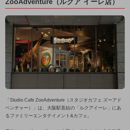
ZooAdventure（ルクア イーレ店）
「Studio Cafe ZooAdventure（スタジオカフェ ズーアド
ベンチャー）」は、大阪駅直結の「ルクアイーレ」にあ
るファミリーエンタテイメント&カフェ。