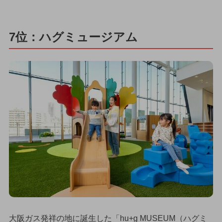
7位：ハグミュージアム
大阪ガス発祥の地に誕生した「hu+g MUSEUM（ハグミ