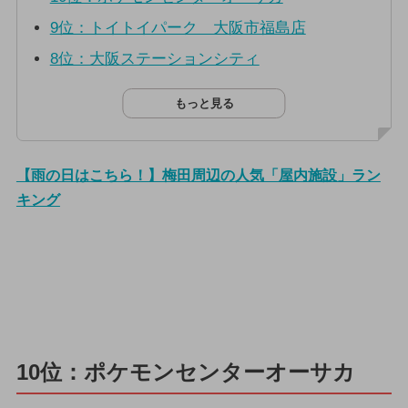
9位：トイトイパーク 大阪市福島店
8位：大阪ステーションシティ
もっと見る
【雨の日はこちら！】梅田周辺の人気「屋内施設」ラン
キング
10位：ポケモンセンターオーサカ