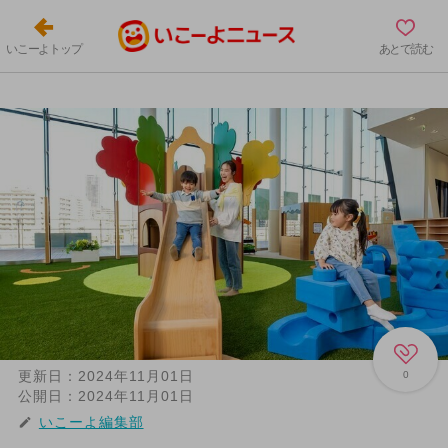
いこーよトップ
あとで読む
更新日：
2024年11月01日
0
公開日：
2024年11月01日
いこーよ編集部