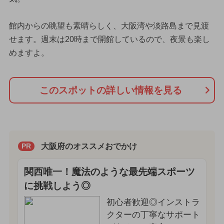
館内からの眺望も素晴らしく、大阪湾や淡路島まで見渡
せます。週末は20時まで開館しているので、夜景も楽し
めますよ。
このスポットの詳しい情報を見る
大阪府のオススメおでかけ
PR
関西唯一！魔法のような最先端スポーツ
に挑戦しよう◎
初心者歓迎◎インストラ
クターの丁寧なサポート