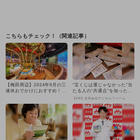
こちらもチェック！（関連記事）
【梅田周辺】2024年9月の三
“宝くじは運じゃなかった”当
連休おでかけにおすすめ！人
たる人の“共通点”を知っただ
気スポットランキング
け
【PR】合同会社デジタルファーム