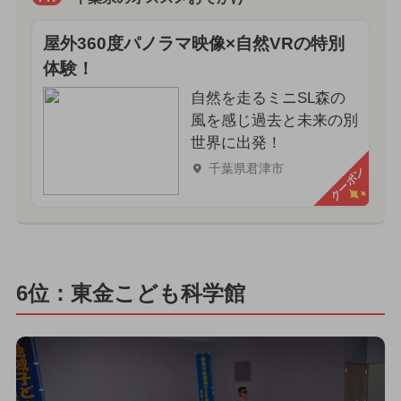
屋外360度パノラマ映像×自然VRの特別
体験！
自然を走るミニSL森の
風を感じ過去と未来の別
世界に出発！
千葉県君津市
クーポン
6位：東金こども科学館