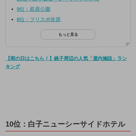
9位：萩原公園
8位：フリスポ佐原
もっと見る
【雨の日はこちら！】銚子周辺の人気「屋内施設」ラン
キング
10位：白子ニューシーサイドホテル