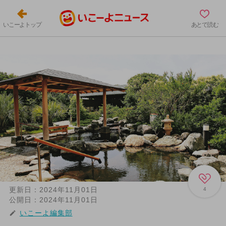
いこーよトップ
あとで読む
更新日：
2024年11月01日
4
公開日：
2024年11月01日
いこーよ編集部