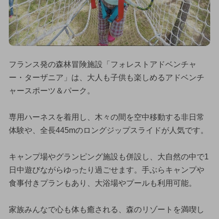
フランス発の森林冒険施設「フォレストアドベンチャ
ー・ターザニア」は、大人も子供も楽しめるアドベンチ
ャースポーツ＆パーク。
専用ハーネスを着用し、木々の間を空中移動する非日常
体験や、全長445mのロングジップスライドが人気です。
キャンプ場やグランピング施設も併設し、大自然の中で1
日中遊びながらゆったり過ごせます。手ぶらキャンプや
食事付きプランもあり、大浴場やプールも利用可能。
家族みんなで心も体も癒される、森のリゾートを満喫し