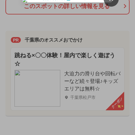
このスポットの詳しい情報を見る
千葉県のオススメおでかけ
PR
跳ねる×〇〇体験！屋内で楽しく遊ぼう
☆
大迫力の滑り台や回転バ
ーなど続々登場♪キッズ
エリアは無料☆
千葉県松戸市
クーポン