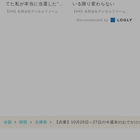
てた私が本当に当選した“買
いる限り変わらない
い方”がこれ
【PR】合同会社デジタルファーム
【PR】合同会社デジタルファーム
Recommended by
全国
関西
兵庫県
【兵庫】10月26日～27日の今週末のおでか