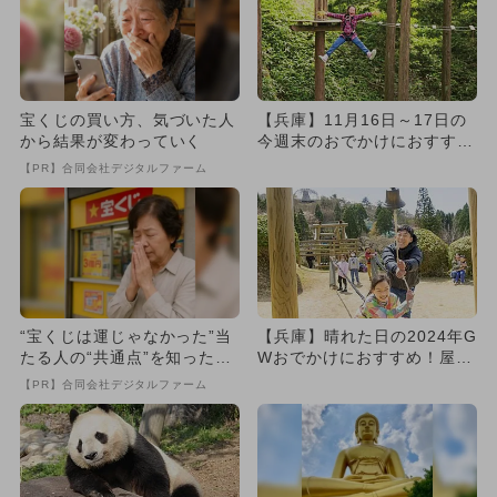
宝くじの買い方、気づいた人
【兵庫】11月16日～17日の
から結果が変わっていく
今週末のおでかけにおすす
め！人気のスポットランキ
【PR】合同会社デジタルファーム
ン...
“宝くじは運じゃなかった”当
【兵庫】晴れた日の2024年G
たる人の“共通点”を知っただ
Wおでかけにおすすめ！屋外
け
施設の人気ランキング
【PR】合同会社デジタルファーム