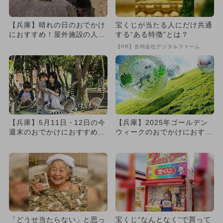
【兵庫】晴れの日のおでかけ
宝くじが当たる人にだけ共通
におすすめ！屋外施設の人気
する“ある特徴”とは？
スポットランキング
【PR】合同会社デジタルファーム
【兵庫】5月11日・12日の今
【兵庫】2025年ゴールデン
週末のおでかけにおすすめ！
ウィークのおでかけにおすす
人気のスポットランキング
め！人気のスポットランキ
ン...
「どうせ当たらない」と思っ
宝くじ“なんとなく”で買って