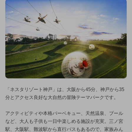
「ネスタリゾート神戸」は、大阪から45分、神戸から35
分とアクセス良好な大自然の冒険テーマパークです。
アクティビティや本格バーベキュー、天然温泉、プール
など、大人も子供も一日中楽しめる施設が充実。三ノ宮
駅、大阪駅、難波駅から直行バスもあるので、家族みん