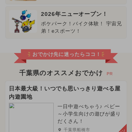
2026年ニューオープン！
ポケパーク！バイク体験！ 宇宙兄
弟！eスポーツ！
おでかけ先に迷ったらココ！
千葉県のオススメおでかけ
PR
日本最大級！いつでも思いっきり遊べる屋
内遊園地
一日中遊べちゃう♪ ベビー
～小学生向けの遊びが盛り
だくさん！
千葉県船橋市