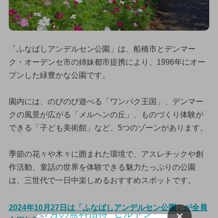
「ふなばしアンデルセン公園」は、船橋市とデンマー
ク・オーデンセ市の姉妹都市提携により、1996年にオー
プンした緑豊かな公園です。
園内には、のびのび遊べる「ワンパク王国」、デンマー
クの風景が広がる「メルヘンの丘」、ものづくり体験が
できる「子ども美術館」など、5つのゾーンがあります。
季節の花々や木々に囲まれた環境で、アスレチックや創
作活動、童話の世界を体験できる魅力たっぷりの公園
は、三世代で一日中楽しめるおすすめスポットです。
2024年10月27日は「ふなばしアンデルセン公園」が全員
×