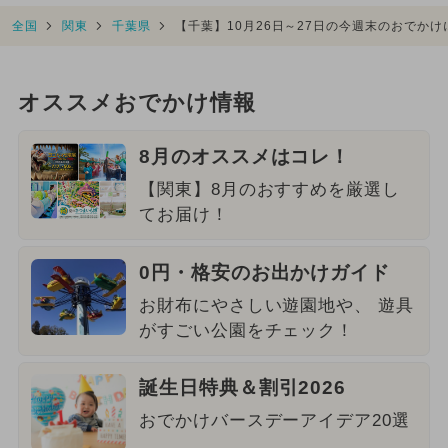
全国
関東
千葉県
【千葉】10月26日～27日の今週末のおでか
オススメおでかけ情報
8月のオススメはコレ！
【関東】8月のおすすめを厳選し
てお届け！
0円・格安のお出かけガイド
お財布にやさしい遊園地や、 遊具
がすごい公園をチェック！
誕生日特典＆割引2026
おでかけバースデーアイデア20選