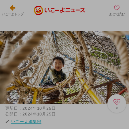
いこーよトップ
あとで読む
更新日：
2024年10月25日
0
公開日：
2024年10月25日
いこーよ編集部