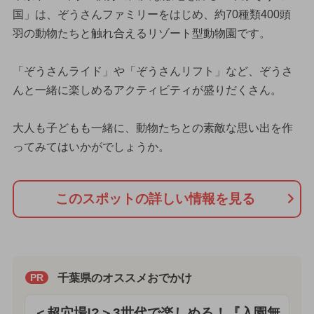
国」は、ぞうさんファミリーをはじめ、約70種類400頭
羽の動物たちと触れ合えるリゾート型動物園です。
「ぞうさんライド」や「ぞうさんリフト」など、ぞうさ
んと一緒に楽しめるアクティビティが盛りだくさん。
大人も子どもも一緒に、動物たちとの素敵な思い出を作
ってみてはいかがでしょうか。
このスポットの詳しい情報を見る
千葉県のオススメおでかけ
PR
＜超穴場!?＞3世代で楽しめる！『入園無