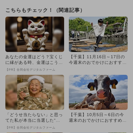
こちらもチェック！（関連記事）
あなたの金運はどう？宝くじ
【千葉】11月16日～17日の
に縁がある時、金運はこう変
今週末のおでかけにおすす
わる
め！人気のスポットランキ
【PR】合同会社デジタルファーム
ン...
「どうせ当たらない」と思っ
【千葉】10月5日～6日の今
てた私が本当に当選した“買
週末のおでかけにおすすめ！
い方”がこれ
人気のスポットランキング
【PR】合同会社デジタルファーム