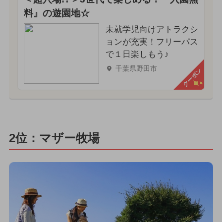
料』の遊園地☆
未就学児向けアトラクシ
ョンが充実！フリーパス
で１日楽しもう♪
千葉県野田市
クーポン
2位：マザー牧場