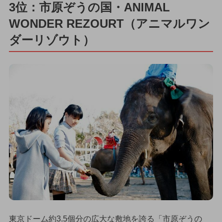
3位：市原ぞうの国・ANIMAL
WONDER REZOURT（アニマルワン
ダーリゾウト）
東京ドーム約3.5個分の広大な敷地を誇る「市原ぞうの