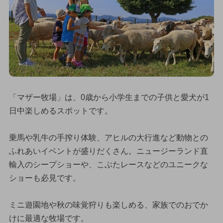
「マザー牧場」は、0歳から小学生までの子供と愛犬が1
日中楽しめるスポットです。
乗馬や乳牛の手搾り体験、アヒルの大行進など動物との
ふれあいイベントが盛りだくさん。ニュージーランド直
輸入のシープショーや、こぶたレースなどのユニークな
ショーも必見です。
ミニ遊園地や秋の味覚狩りも楽しめる、家族でのおでか
けに最適な牧場です。