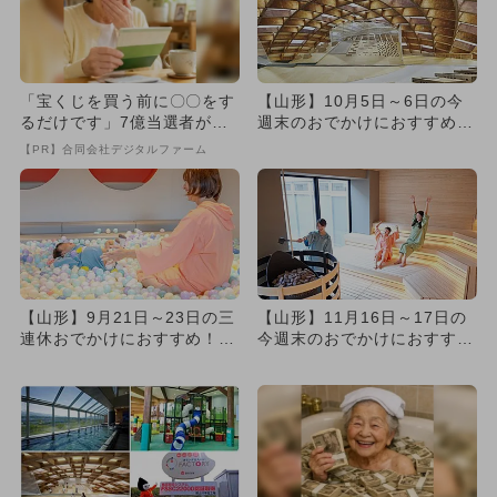
「宝くじを買う前に〇〇をす
【山形】10月5日～6日の今
るだけです」7億当選者が続
週末のおでかけにおすすめ！
出
人気のスポットランキング
【PR】合同会社デジタルファーム
【山形】9月21日～23日の三
【山形】11月16日～17日の
連休おでかけにおすすめ！人
今週末のおでかけにおすす
気スポットランキング
め！人気のスポットランキ
ン...