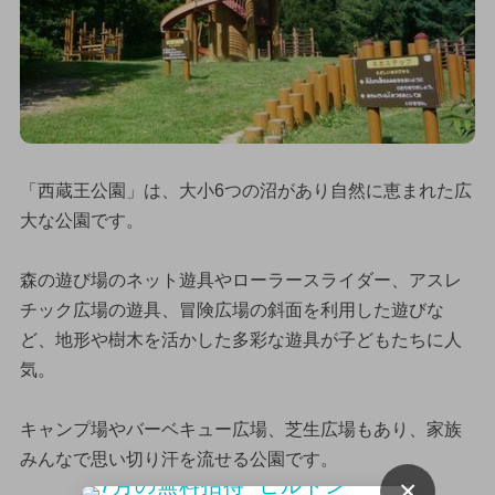
「西蔵王公園」は、大小6つの沼があり自然に恵まれた広
大な公園です。
森の遊び場のネット遊具やローラースライダー、アスレ
チック広場の遊具、冒険広場の斜面を利用した遊びな
ど、地形や樹木を活かした多彩な遊具が子どもたちに人
気。
キャンプ場やバーベキュー広場、芝生広場もあり、家族
みんなで思い切り汗を流せる公園です。
×