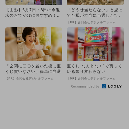
【山形】6月7日・8日の今週
「どうせ当たらない」と思っ
末のおでかけにおすすめ！人
てた私が本当に当選した“買
気のスポットランキング
い方”がこれ
【PR】合同会社デジタルファーム
「玄関に〇〇を置いた後に宝
宝くじ“なんとなく”で買って
くじ買いなさい」簡単に当選
いる限り変わらない
【PR】合同会社デジタルファーム
【PR】合同会社デジタルファーム
Recommended by