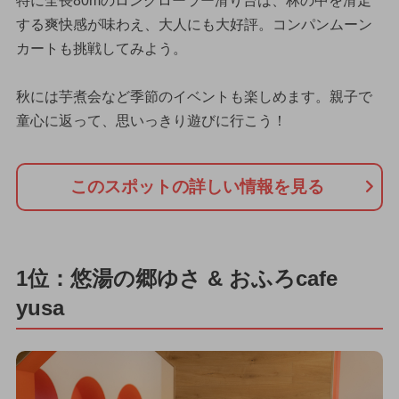
特に全長80mのロングローラー滑り台は、林の中を滑走
する爽快感が味わえ、大人にも大好評。コンパンムーン
カートも挑戦してみよう。
秋には芋煮会など季節のイベントも楽しめます。親子で
童心に返って、思いっきり遊びに行こう！
このスポットの詳しい情報を見る
1位：悠湯の郷ゆさ & おふろcafe
yusa