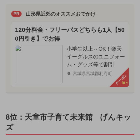
山形県近郊のオススメおでかけ
PR
120分料金・フリーパスどちらも1人【50
0円引き】でお得
小学生以上～OK！楽天
イーグルスのユニフォー
ム・グッズ等で割引
宮城県宮城郡利府町
クーポン
8位：天童市子育て未来館 げんキッ
ズ