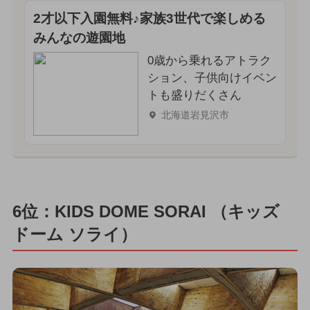
2才以下入園無料♪家族3世代で楽しめる
みんなの遊園地
0歳から乗れるアトラク
ション、子供向けイベン
トも盛りだくさん
北海道岩見沢市
6位：KIDS DOME SORAI （キッズ
ドーム ソライ）