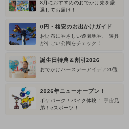
8月におすすめのおでかけ先を厳
選してお届け！
0円・格安のお出かけガイド
お財布にやさしい遊園地や、 遊具
がすごい公園をチェック！
誕生日特典＆割引2026
おでかけバースデーアイデア20選
2026年ニューオープン！
ポケパーク！バイク体験！ 宇宙兄
弟！eスポーツ！