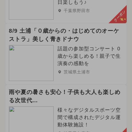
日楽しもう♪
千葉県野田市
クーポン
8/9 土浦「０歳からの・はじめてのオーケ
ストラ」美しく青きドナウ
話題の参加型コンサート 0
歳から楽しめる！親子で生
演奏の感動を
茨城県土浦市
雨や夏の暑さも安心！子供も大人も楽しめ
る次世代...
様々なデジタルスポーツ空
間で構成されたデジタル運
動体験施設！