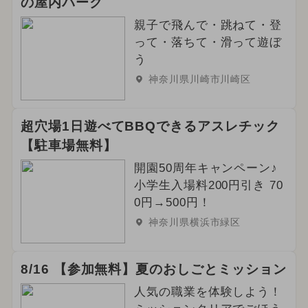
の屋内パーク
親子で飛んで・跳ねて・登
って・落ちて・滑って遊ぼ
う
神奈川県川崎市川崎区
超穴場1日遊べてBBQできるアスレチック
【駐車場無料】
開園50周年キャンペーン♪
小学生入場料200円引き 70
0円→500円！
神奈川県横浜市緑区
8/16 【参加無料】夏のおしごとミッション
人気の職業を体験しよう！