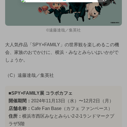
©遠藤達哉／集英社
大人気作品「SPY×FAMILY」の世界観を楽しめるこの機
会、家族のおでかけに、横浜・みなとみらいはいかがで
しょうか。
（C）遠藤達哉／集英社
■SPY×FAMILY展 コラボカフェ
開催期間：
2024年11月13日（水）〜12月2日（月）
店舗名称：
Cafe Fan Base（カフェ ファンベース）
住所：
横浜市西区みなとみらい2-2-1ランドマークプ
ラザ5階