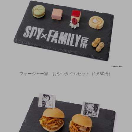
フォージャー家 おやつタイムセット（1,650円）