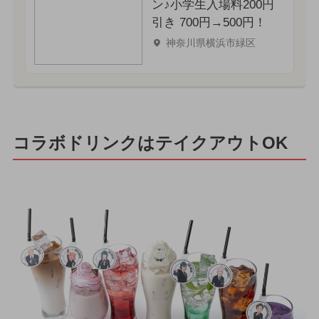
ン♪小学生入場料200円
引き 700円→500円！
神奈川県横浜市緑区
コラボドリンクはテイクアウトOK