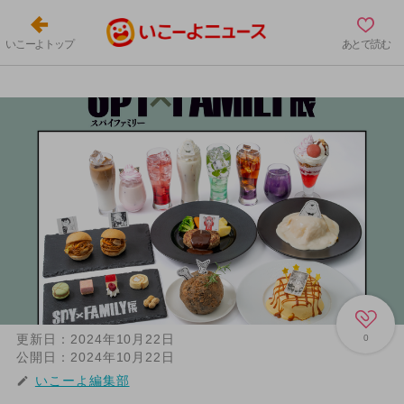
いこーよトップ
あとで読む
更新日：
2024年10月22日
0
公開日：
2024年10月22日
いこーよ編集部