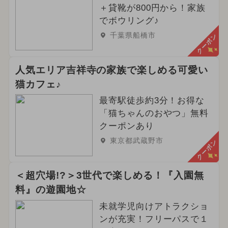
＋貸靴が800円から！家族
でボウリング♪
千葉県船橋市
クーポン
人気エリア吉祥寺の家族で楽しめる可愛い
猫カフェ♪
最寄駅徒歩約3分！お得な
「猫ちゃんのおやつ」無料
クーポンあり
東京都武蔵野市
クーポン
＜超穴場!?＞3世代で楽しめる！『入園無
料』の遊園地☆
未就学児向けアトラクショ
ンが充実！フリーパスで１