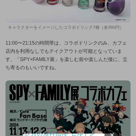
キャラクターをイメージしたコラボドリンク7種（各990円）
11:00〜21:15の時間帯は、コラボドリンクのみ、カフェ
店内を利用なしでもテイクアウトが可能となっていま
す。「SPY×FAMILY展」を楽しむ前や楽しんだ後に、立
ち寄るのもいいですね。
×