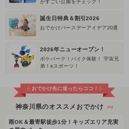
がすごい公園をチェック！
誕生日特典＆割引2026
おでかけバースデーアイデア20選
2026年ニューオープン！
ポケパーク！バイク体験！ 宇宙兄
弟！eスポーツ！
おでかけ先に迷ったらココ！
神奈川県のオススメおでかけ
PR
雨OK＆最寄駅徒歩1分！キッズエリア充実