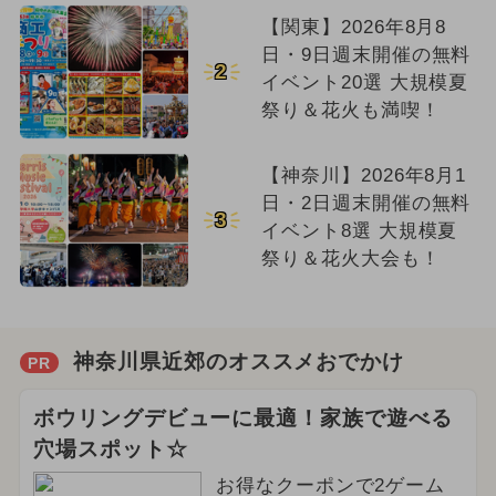
【関東】2026年8月8
日・9日週末開催の無料
2
イベント20選 大規模夏
祭り＆花火も満喫！
【神奈川】2026年8月1
日・2日週末開催の無料
3
イベント8選 大規模夏
祭り＆花火大会も！
神奈川県近郊のオススメおでかけ
PR
ボウリングデビューに最適！家族で遊べる
穴場スポット☆
お得なクーポンで2ゲーム