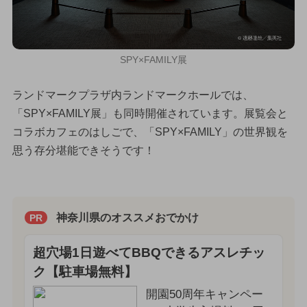
SPY×FAMILY展
ランドマークプラザ内ランドマークホールでは、
「SPY×FAMILY展」も同時開催されています。展覧会と
コラボカフェのはしごで、「SPY×FAMILY」の世界観を
思う存分堪能できそうです！
神奈川県のオススメおでかけ
PR
超穴場1日遊べてBBQできるアスレチッ
ク【駐車場無料】
開園50周年キャンペー