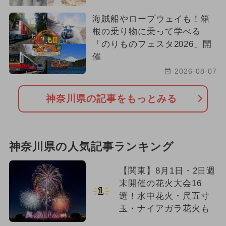
海賊船やロープウェイも！箱
根の乗り物に乗って学べる
「のりものフェスタ2026」開
催
2026-08-07
神奈川県の記事をもっとみる
神奈川県の人気記事ランキング
【関東】8月1日・2日週
末開催の花火大会16
1
選！水中花火・尺五寸
玉・ナイアガラ花火も