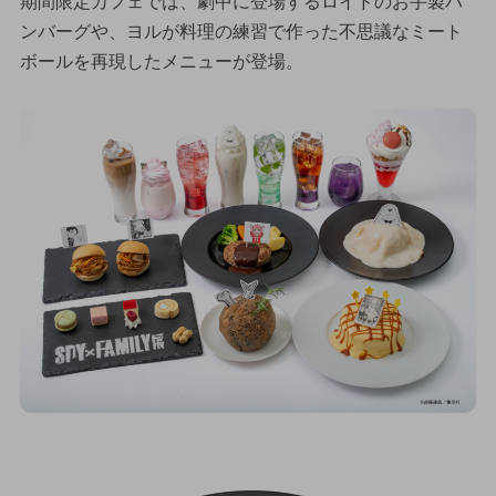
期間限定カフェでは、劇中に登場するロイドのお手製ハ
ンバーグや、ヨルが料理の練習で作った不思議なミート
ボールを再現したメニューが登場。