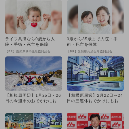
ライフ共済なら0歳から入
0歳から85歳まで入院・手
院・手術・死亡を保障
術・死亡を保障
【PR】愛知県共済生活協同組合
【PR】愛知県共済生活協同組合
【相模原周辺】1月25日・26
【相模原周辺】2月22日～24
日の今週末のおでかけにおす
日の三連休おでかけにもおす
すめ！人気スポットランキ...
すめ！人気スポットランキ...