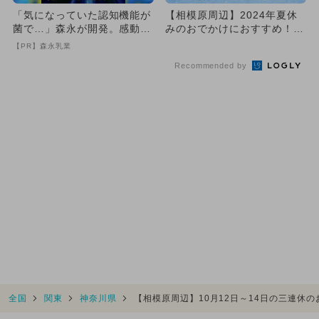
「気になっていた認知機能が
【相模原周辺】2024年夏休
菌で…」森永が開発。感動の
みのおでかけにおすすめ！人
70代続出
気のスポットランキング
【PR】森永乳業
Recommended by
全国
関東
神奈川県
【相模原周辺】10月12日～14日の三連休