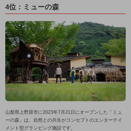
4位：ミューの森
山梨県上野原市に2023年7月21日にオープンした「ミュ
ーの森」は、自然との共生がコンセプトのエンターテイ
メント型グランピング施設です。