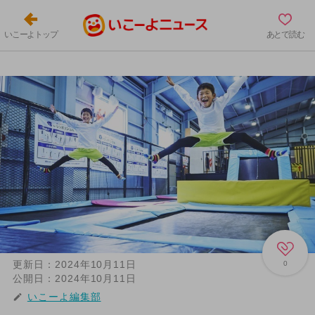
いこーよトップ
あとで読む
更新日：
2024年10月11日
0
公開日：
2024年10月11日
いこーよ編集部