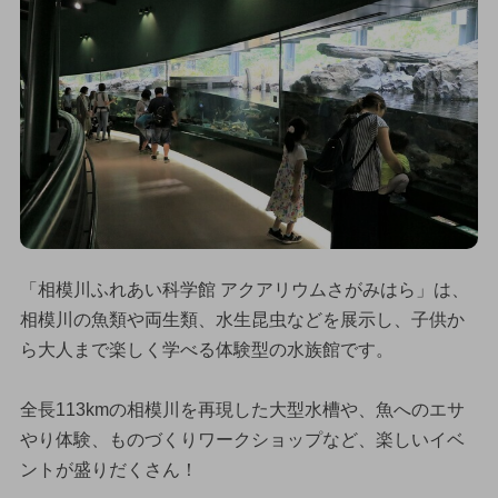
「相模川ふれあい科学館 アクアリウムさがみはら」は、
相模川の魚類や両生類、水生昆虫などを展示し、子供か
ら大人まで楽しく学べる体験型の水族館です。
全長113kmの相模川を再現した大型水槽や、魚へのエサ
やり体験、ものづくりワークショップなど、楽しいイベ
ントが盛りだくさん！