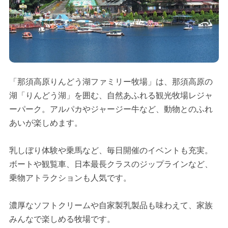
「那須高原りんどう湖ファミリー牧場」は、那須高原の
湖「りんどう湖」を囲む、自然あふれる観光牧場レジャ
ーパーク。アルパカやジャージー牛など、動物とのふれ
あいが楽しめます。
乳しぼり体験や乗馬など、毎日開催のイベントも充実。
ボートや観覧車、日本最長クラスのジップラインなど、
乗物アトラクションも人気です。
濃厚なソフトクリームや自家製乳製品も味わえて、家族
みんなで楽しめる牧場です。