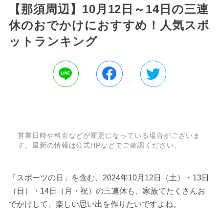
【那須周辺】10月12日～14日の三連
休のおでかけにおすすめ！人気スポ
ットランキング
営業日時や料金などが変更になっている場合がございま
す。最新の情報は公式HPなどでご確認ください。
「スポーツの日」を含む、2024年10月12日（土）・13日
（日）・14日（月・祝）の三連休も、家族でたくさんお
でかけして、楽しい思い出を作りたいですよね。