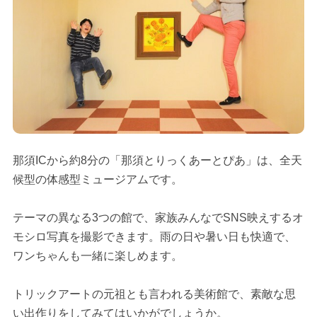
那須ICから約8分の「那須とりっくあーとぴあ」は、全天
候型の体感型ミュージアムです。
テーマの異なる3つの館で、家族みんなでSNS映えするオ
モシロ写真を撮影できます。雨の日や暑い日も快適で、
ワンちゃんも一緒に楽しめます。
トリックアートの元祖とも言われる美術館で、素敵な思
い出作りをしてみてはいかがでしょうか。