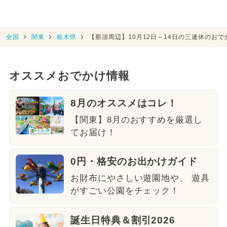
全国
関東
栃木県
【那須周辺】10月12日～14日の三連休のお
オススメおでかけ情報
8月のオススメはコレ！
【関東】8月のおすすめを厳選し
てお届け！
0円・格安のお出かけガイド
お財布にやさしい遊園地や、 遊具
がすごい公園をチェック！
誕生日特典＆割引2026