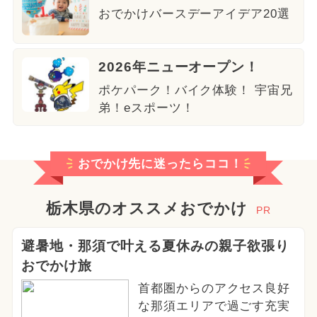
おでかけバースデーアイデア20選
2026年ニューオープン！
ポケパーク！バイク体験！ 宇宙兄
弟！eスポーツ！
おでかけ先に迷ったらココ！
栃木県のオススメおでかけ
PR
避暑地・那須で叶える夏休みの親子欲張り
おでかけ旅
首都圏からのアクセス良好
な那須エリアで過ごす充実