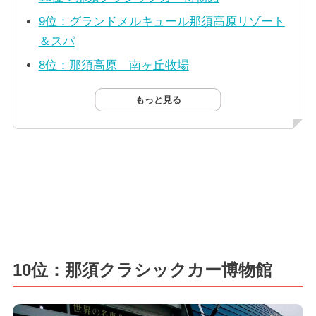
9位：グランドメルキュール那須高原リゾート
＆スパ
8位：那須高原 南ヶ丘牧場
もっと見る
10位：那須クラシックカー博物館