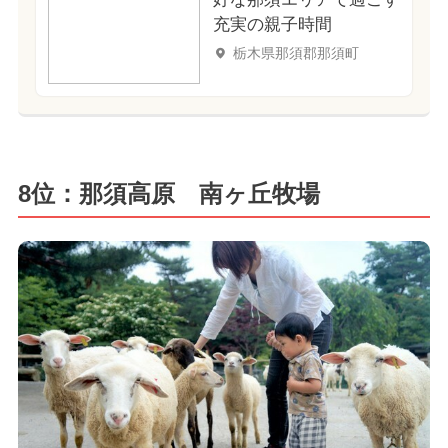
充実の親子時間
栃木県那須郡那須町
8位：那須高原 南ヶ丘牧場