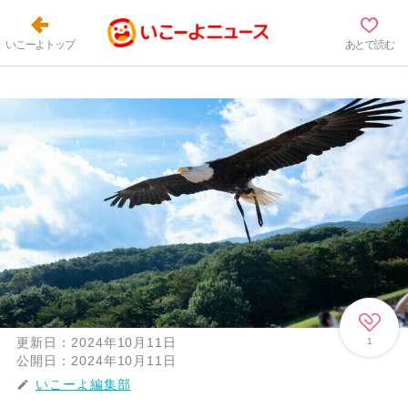
いこーよトップ
あとで読む
更新日：
2024年10月11日
1
公開日：
2024年10月11日
いこーよ編集部