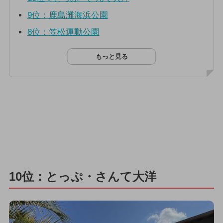
9位：鹿島灘海浜公園
8位：笠松運動公園
もっと見る
10位：とっぷ・さんて大洋