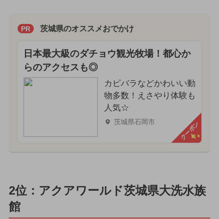
茨城県のオススメおでかけ
PR
日本最大級のダチョウ観光牧場！都心か
らのアクセスも◎
カピバラなどかわいい動
物多数！えさやり体験も
人気☆
茨城県石岡市
クーポン
2位：アクアワールド茨城県大洗水族
館