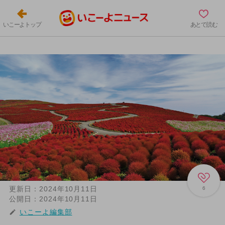
いこーよトップ
あとで読む
更新日：
2024年10月11日
6
公開日：
2024年10月11日
いこーよ編集部