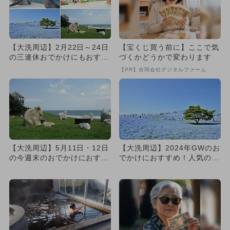
【大洗周辺】2月22日～24日
【宝くじ買う前に】ここで気
の三連休おでかけにもおすす
づくかどうかで変わります
め！人気スポットランキン...
【PR】合同会社デジタルファーム
【大洗周辺】5月11日・12日
【大洗周辺】2024年GWのお
の今週末のおでかけにおすす
でかけにおすすめ！人気のス
め！人気のスポットランキ...
ポットランキング