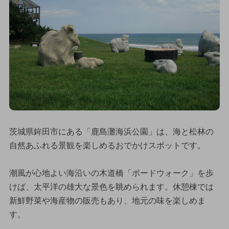
茨城県鉾田市にある「鹿島灘海浜公園」は、海と松林の
自然あふれる景観を楽しめるおでかけスポットです。
潮風が心地よい海沿いの木道橋「ボードウォーク」を歩
けば、太平洋の雄大な景色を眺められます。休憩棟では
新鮮野菜や海産物の販売もあり、地元の味を楽しめま
す。