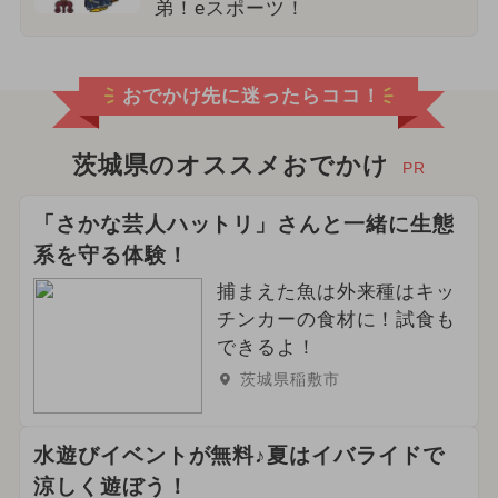
弟！eスポーツ！
おでかけ先に迷ったらココ！
茨城県のオススメおでかけ
PR
「さかな芸人ハットリ」さんと一緒に生態
系を守る体験！
捕まえた魚は外来種はキッ
チンカーの食材に！試食も
できるよ！
茨城県稲敷市
水遊びイベントが無料♪夏はイバライドで
涼しく遊ぼう！