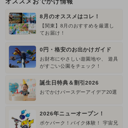
オススメおでかけ情報
8月のオススメはコレ！
【関東】8月のおすすめを厳選し
てお届け！
0円・格安のお出かけガイド
お財布にやさしい遊園地や、 遊具
がすごい公園をチェック！
誕生日特典＆割引2026
おでかけバースデーアイデア20選
2026年ニューオープン！
ポケパーク！バイク体験！ 宇宙兄