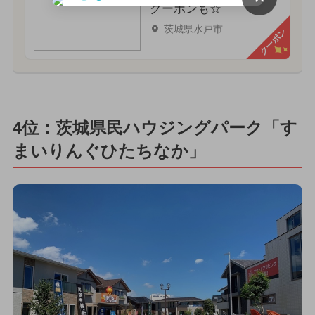
クーポンも☆
茨城県水戸市
クーポン
4位：茨城県民ハウジングパーク「す
まいりんぐひたちなか」