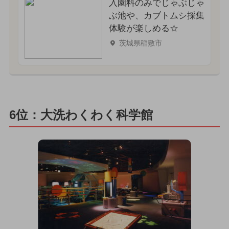
入園料のみでじゃぶじゃ
ぶ池や、カブトムシ採集
体験が楽しめる☆
茨城県稲敷市
6位：大洗わくわく科学館