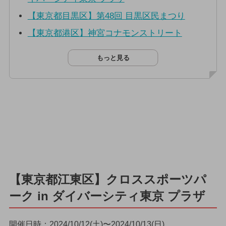
【東京都目黒区】第48回 目黒区民まつり
【東京都港区】神宮コナモンストリート
もっと見る
【東京都江東区】クロススポーツパ
ーク in ダイバーシティ東京 プラザ
開催日時：2024/10/12(土)〜2024/10/13(日)