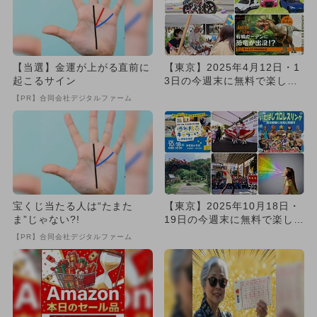
【当選】金運が上がる直前に
【東京】2025年4月12日・1
起こるサイン
3日の今週末に無料で楽しめ
るイベント14選
【PR】合同会社デジタルファーム
宝くじ当たる人は“たまた
【東京】2025年10月18日・
ま”じゃない?!
19日の今週末に無料で楽しめ
るイベント16選
【PR】合同会社デジタルファーム