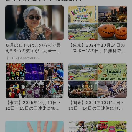
８月のロト6はこの方法で買
【東京】2024年10月14日の
え!!６つの数字が『完全一
「スポーツの日」に無料で楽
致』する方法
しめるイベント8選
【PR】株式会社MURA
【東京】2025年10月11日・
【関東】2024年10月12日・
12日・13日の三連休に無料
13日・14日の三連休に無料
で楽しめるイベント1...
で楽しめるイベント2...