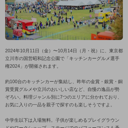
2024年10月11日（金）〜10月14日（月・祝）に、東京都
立川市の国営昭和記念公園で「キッチンカーグルメ選手
権2024」が開催されます。
約100台のキッチンカーが集結し、昨年の金賞・銀賞・銅
賞受賞グルメや立川のおいしい店など、自慢の逸品が勢
ぞろい。料理ジャンル別に7つのエリアに分かれており、
お気に入りの一品を親子で探すのも楽しそうですよ。
中学生以下は入場無料。子供が楽しめるプレイグラウン
ドやワークショップ、ステージでのパフォーマンスも予