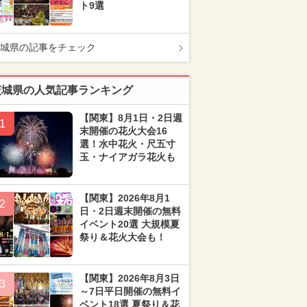
ト9選
城県の記事をチェック
茨城県の人気記事ランキング
【関東】8月1日・2日週
1
末開催の花火大会16
選！水中花火・尺五寸
玉・ナイアガラ花火も
【関東】2026年8月1
2
日・2日週末開催の無料
イベント20選 大規模夏
祭り＆花火大会も！
【関東】2026年8月3日
3
～7日平日開催の無料イ
ベント18選 夏祭り＆花