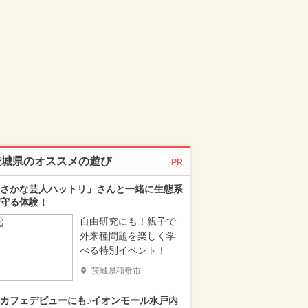
茨城県のオススメの遊び
PR
さかな芸人ハットリ」さんと一緒に生態系
守る体験！
自由研究にも！親子で
外来種問題を楽しく学
べる特別イベント！
茨城県稲敷市
カフェデビューにも♪イオンモール水戸内