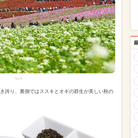
ソバ
き誇り、裏側ではススキとオギの群生が美しい秋の