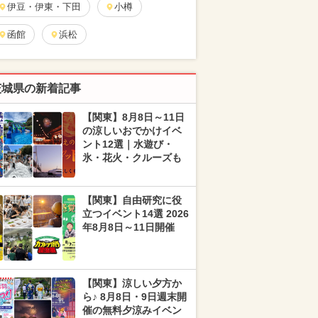
伊豆・伊東・下田
小樽
函館
浜松
茨城県の新着記事
【関東】8月8日～11日
の涼しいおでかけイベ
ント12選｜水遊び・
氷・花火・クルーズも
【関東】自由研究に役
立つイベント14選 2026
年8月8日～11日開催
【関東】涼しい夕方か
ら♪ 8月8日・9日週末開
催の無料夕涼みイベン