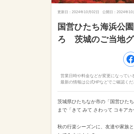
更新日：
2024年10月02日
公開日：
2024年1
国営ひたち海浜公園
ろ 茨城のご当地
営業日時や料金などが変更になってい
最新の情報は公式HPなどでご確認くだ
茨城県ひたちなか市の「国営ひたち海
まで「きて みて さわって コキア
秋の行楽シーズンに、友達や家族と