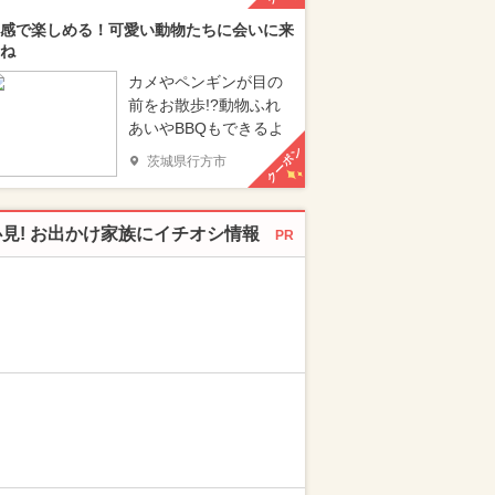
感で楽しめる！可愛い動物たちに会いに来
ね
カメやペンギンが目の
前をお散歩!?動物ふれ
あいやBBQもできるよ
クーポン
茨城県行方市
必見! お出かけ家族にイチオシ情報
PR