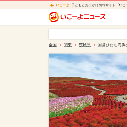
いこーよ
子どもとお出かけ情報サイト「いこ
全国
関東
茨城県
国営ひたち海浜