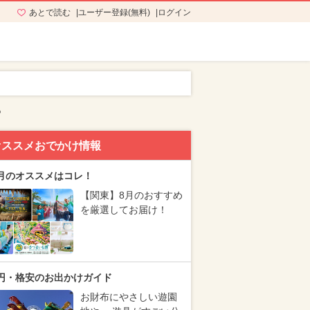
あとで読む
ユーザー登録(無料)
ログイン
も
オススメおでかけ情報
月のオススメはコレ！
【関東】8月のおすすめ
を厳選してお届け！
円・格安のお出かけガイド
お財布にやさしい遊園