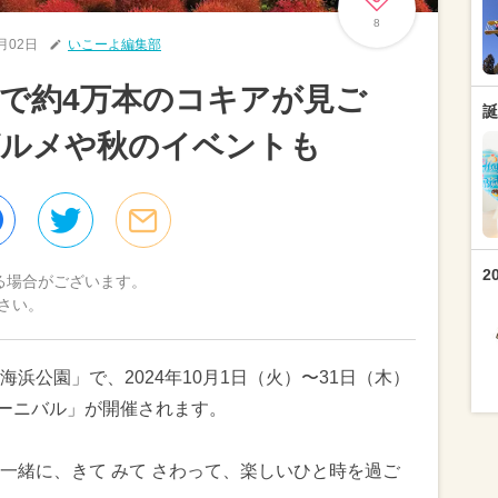
8
0月02日
いこーよ編集部
で約4万本のコキアが見ご
誕
グルメや秋のイベントも
2
る場合がございます。
さい。
浜公園」で、2024年10月1日（火）〜31日（木）
カーニバル」が開催されます。
一緒に、きて みて さわって、楽しいひと時を過ご