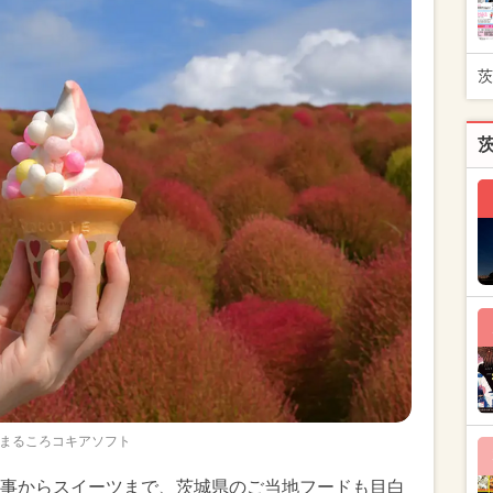
茨
まるころコキアソフト
事からスイーツまで、茨城県のご当地フードも目白