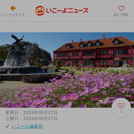
いこーよトップ
あとで読む
更新日：
2024年09月27日
0
公開日：
2024年09月27日
いこーよ編集部