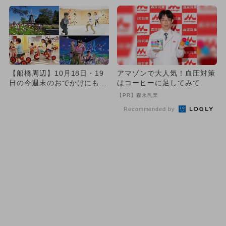
ン...
【船橋周辺】10月18日・19
アマゾンで大人気！血圧対策
日の今週末のおでかけにもお
はコーヒーに足してみて
すすめ！人気スポットラン...
【PR】森永乳業
Recommended by