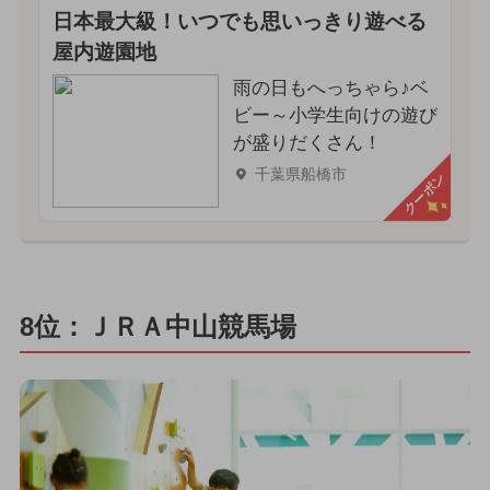
日本最大級！いつでも思いっきり遊べる
屋内遊園地
雨の日もへっちゃら♪ベ
ビー～小学生向けの遊び
が盛りだくさん！
千葉県船橋市
クーポン
8位：ＪＲＡ中山競馬場