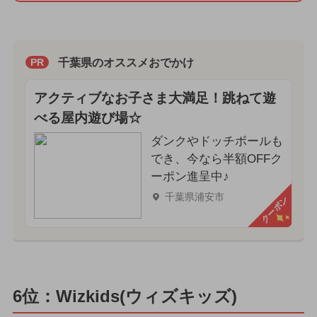
千葉県のオススメおでかけ
PR
アクティブなお子さま大満足！跳ねて遊
べる屋内遊び場☆
ダンクやドッチボールも
でき、今なら半額OFFク
ーポン進呈中♪
千葉県浦安市
クーポン
6位：Wizkids(ウィズキッズ)