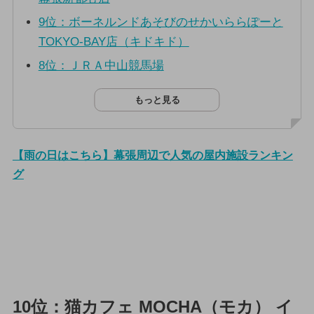
9位：ボーネルンドあそびのせかいららぽーと
TOKYO-BAY店（キドキド）
8位：ＪＲＡ中山競馬場
もっと見る
【雨の日はこちら】幕張周辺で人気の屋内施設ランキン
グ
10位：猫カフェ MOCHA（モカ） イ