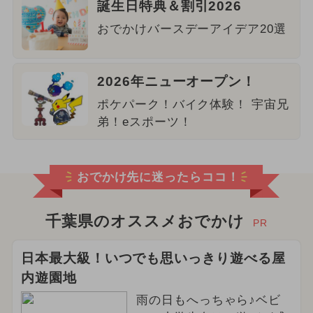
誕生日特典＆割引2026
おでかけバースデーアイデア20選
2026年ニューオープン！
ポケパーク！バイク体験！ 宇宙兄
弟！eスポーツ！
おでかけ先に迷ったらココ！
千葉県のオススメおでかけ
PR
日本最大級！いつでも思いっきり遊べる屋
内遊園地
雨の日もへっちゃら♪ベビ