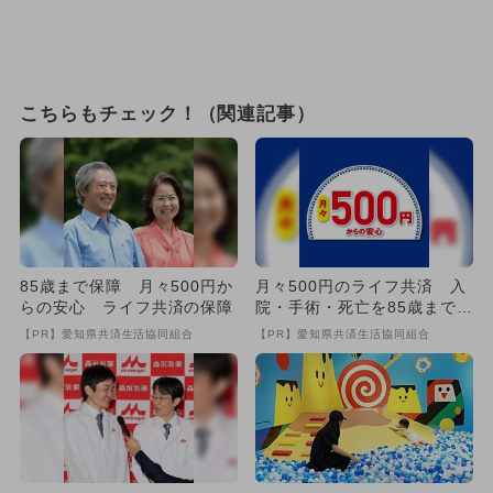
こちらもチェック！（関連記事）
85歳まで保障 月々500円か
月々500円のライフ共済 入
らの安心 ライフ共済の保障
院・手術・死亡を85歳まで保
障
【PR】愛知県共済生活協同組合
【PR】愛知県共済生活協同組合