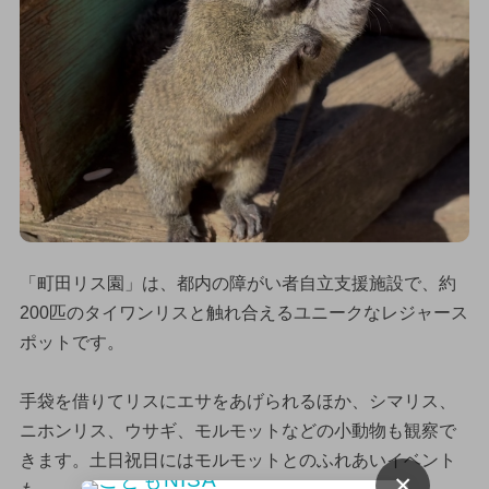
「町田リス園」は、都内の障がい者自立支援施設で、約
200匹のタイワンリスと触れ合えるユニークなレジャース
ポットです。
手袋を借りてリスにエサをあげられるほか、シマリス、
ニホンリス、ウサギ、モルモットなどの小動物も観察で
きます。土日祝日にはモルモットとのふれあいイベント
×