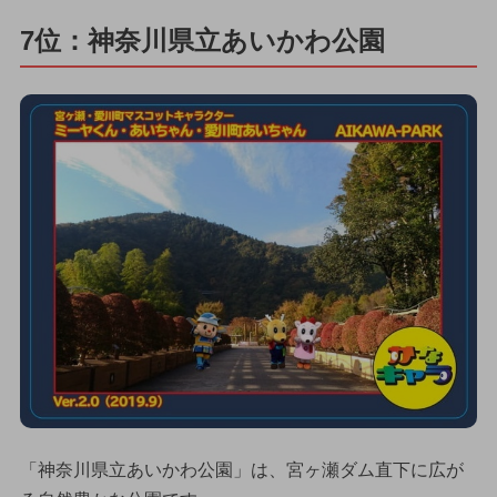
7位：神奈川県立あいかわ公園
「神奈川県立あいかわ公園」は、宮ヶ瀬ダム直下に広が