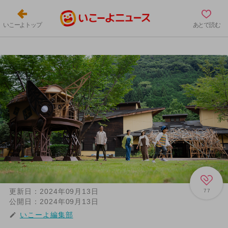
いこーよトップ
あとで読む
更新日：
2024年09月13日
77
公開日：
2024年09月13日
いこーよ編集部