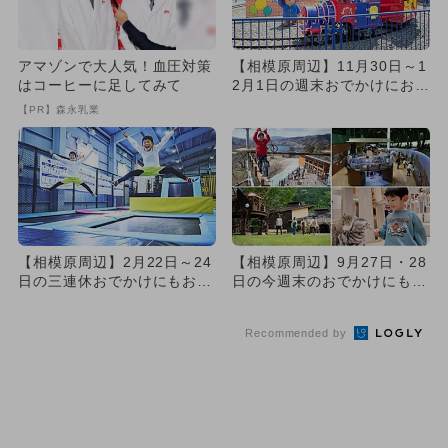
アマゾンで大人気！血圧対策
【相模原周辺】11月30日～1
はコーヒーに足してみて
2月1日の週末おでかけにおす
すめ！人気スポットラン...
【PR】森永乳業
【相模原周辺】2月22日～24
【相模原周辺】9月27日・28
日の三連休おでかけにもおす
日の今週末のおでかけにもお
すめ！人気スポットランキ...
すすめ！人気施設ランキン...
Recommended by