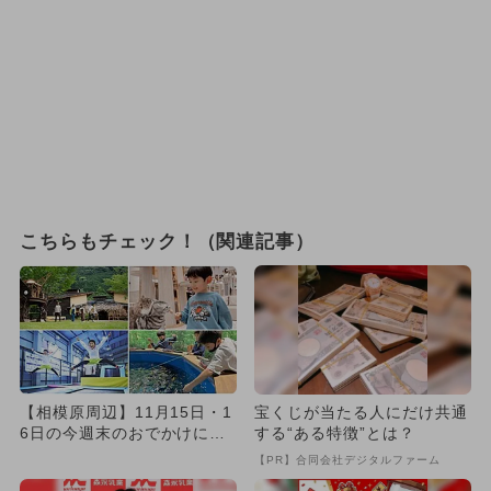
こちらもチェック！（関連記事）
【相模原周辺】11月15日・1
宝くじが当たる人にだけ共通
6日の今週末のおでかけにも
する“ある特徴”とは？
おすすめ！人気施設ランキ...
【PR】合同会社デジタルファーム