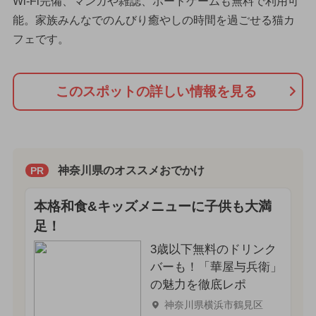
Wi-Fi完備、マンガや雑誌、ボードゲームも無料で利用可
能。家族みんなでのんびり癒やしの時間を過ごせる猫カ
フェです。
このスポットの詳しい情報を見る
神奈川県のオススメおでかけ
PR
本格和食&キッズメニューに子供も大満
足！
3歳以下無料のドリンク
バーも！「華屋与兵衛」
の魅力を徹底レポ
神奈川県横浜市鶴見区