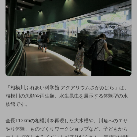
「相模川ふれあい科学館 アクアリウムさがみはら」は、
相模川の魚類や両生類、水生昆虫を展示する体験型の水
族館です。
全長113kmの相模川を再現した大水槽や、川魚へのエサ
やり体験、ものづくりワークショップなど、子どもから