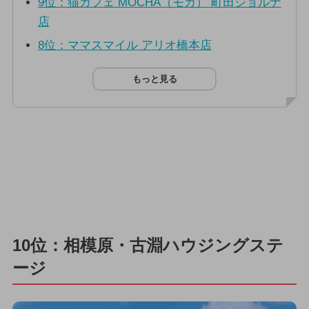
9位：猫カフェ MOCHA（モカ） 町田ジョルナ
店
8位：ママスマイル アリオ橋本店
もっと見る
10位：相模原・古淵ハウジングステ
ージ