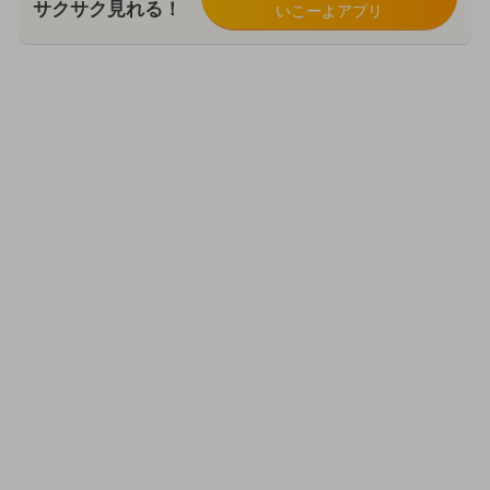
サクサク見れる！
いこーよアプリ