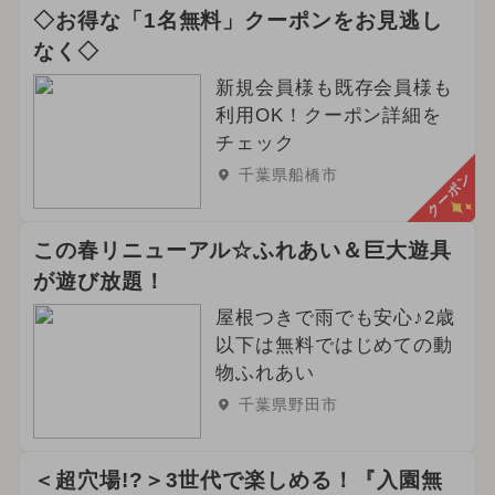
◇お得な「1名無料」クーポンをお見逃し
なく◇
新規会員様も既存会員様も
利用OK！クーポン詳細を
チェック
千葉県船橋市
クーポン
この春リニューアル☆ふれあい＆巨大遊具
が遊び放題！
屋根つきで雨でも安心♪2歳
以下は無料ではじめての動
物ふれあい
千葉県野田市
＜超穴場!?＞3世代で楽しめる！『入園無