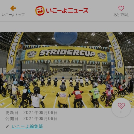
いこーよトップ
あとで読む
更新日：
2024年09月06日
0
公開日：
2024年09月06日
いこーよ編集部