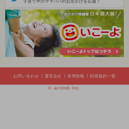
子育て中のママパパのお出かけを応援！
お問い合わせ
運営会社
採用情報
利用規約一覧
© actindi Inc.