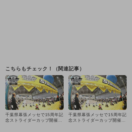
こちらもチェック！（関連記事）
千葉県幕張メッセで15周年記
千葉県幕張メッセで15周年記
念ストライダーカップ開催！
念ストライダーカップ開催！
子供が主役のお祭りイベ
子供が主役のお祭りイベ
ン...
ン...