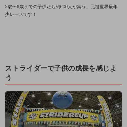
2歳〜6歳までの子供たち約600人が集う、元祖世界最年
少レースです！
ストライダーで子供の成長を感じよ
う