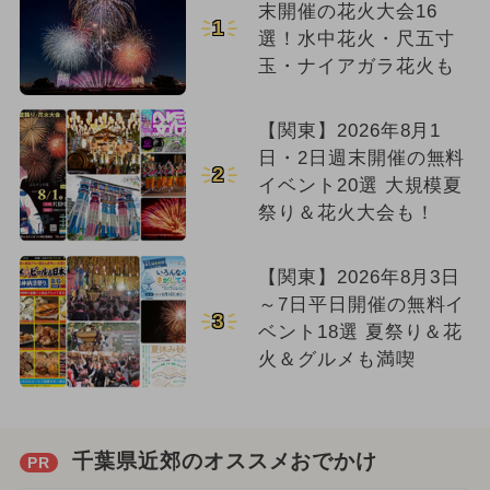
末開催の花火大会16
1
選！水中花火・尺五寸
玉・ナイアガラ花火も
【関東】2026年8月1
日・2日週末開催の無料
2
イベント20選 大規模夏
祭り＆花火大会も！
【関東】2026年8月3日
～7日平日開催の無料イ
3
ベント18選 夏祭り＆花
火＆グルメも満喫
千葉県近郊のオススメおでかけ
PR