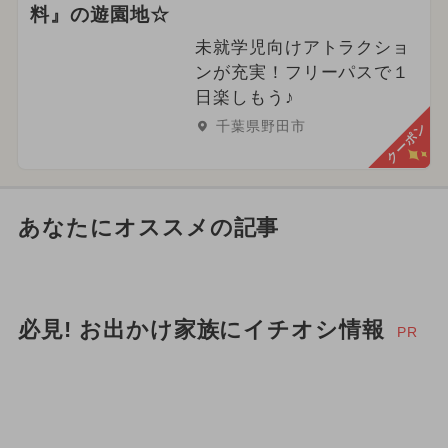
料』の遊園地☆
未就学児向けアトラクショ
ンが充実！フリーパスで１
日楽しもう♪
千葉県野田市
クーポン
あなたにオススメの記事
必見! お出かけ家族にイチオシ情報
PR