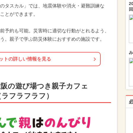
2
のタスカル」では、地震体験や消火・避難訓練な
回.
ことができます。
前予約も可能。災害時に適切な行動がとれるよう、
う。親子で学ぶ防災体験におすすめの施設です。
み
ットの詳しい情報を見る
大阪の遊び場つき親子カフェ
ugh（ラフラフラフ）