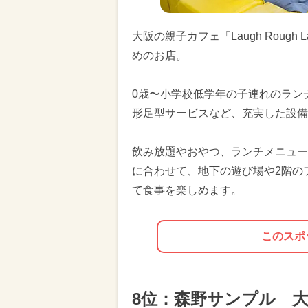
大阪の親子カフェ「Laugh Roug
めのお店。
0歳〜小学校低学年の子連れのラン
形足型サービスなど、充実した設備
飲み放題やおやつ、ランチメニュー
に合わせて、地下の遊び場や2階の
て食事を楽しめます。
このスポ
8位：森野サンプル 