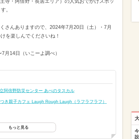
王寺・阿倍野・長居エリア）の人気おでかけスポッ
ます。
さんありますので、2024年7月20日（土）・7月
かけを楽しんでくださいね！
〜7月14日（いこーよ調べ）
市立阿倍野防災センター あべのタスカル
子カフェ Laugh Rough Laugh（ラフラフラフ）
もっと見る
今
設