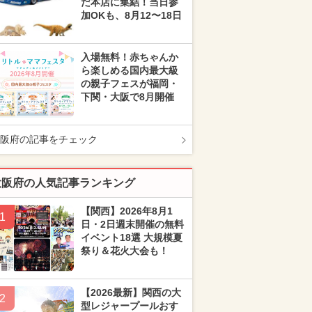
だ本店に集結！当日参
加OKも、8月12〜18日
入場無料！赤ちゃんか
ら楽しめる国内最大級
の親子フェスが福岡・
下関・大阪で8月開催
阪府の記事をチェック
大阪府の人気記事ランキング
【関西】2026年8月1
1
日・2日週末開催の無料
イベント18選 大規模夏
祭り＆花火大会も！
【2026最新】関西の大
2
型レジャープールおす