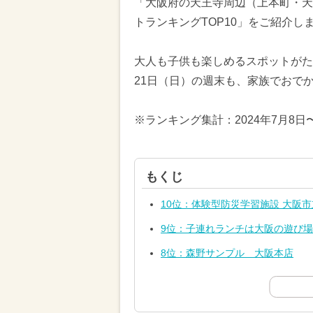
「大阪府の天王寺周辺（上本町・天
トランキングTOP10」をご紹介し
大人も子供も楽しめるスポットがたく
21日（日）の週末も、家族でおで
※ランキング集計：2024年7月8日
もくじ
10位：体験型防災学習施設 大阪
9位：子連れランチは大阪の遊び場つき親
8位：森野サンプル 大阪本店