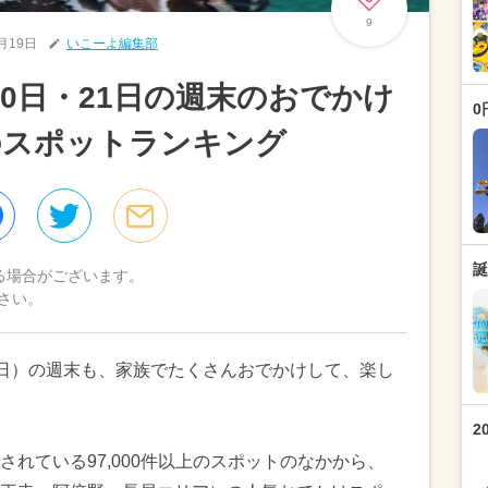
9
7月19日
いこーよ編集部
20日・21日の週末のおでかけ
0
のスポットランキング
誕
る場合がございます。
さい。
1日（日）の週末も、家族でたくさんおでかけして、楽し
2
れている97,000件以上のスポットのなかから、