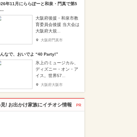
026年11月にららぽーと和泉・門真で第5
..
大阪府後援・和泉市教
育委員会後援 当大会は
大阪府大規...
大阪府門真市
んなで、おいでよ “40 Party!”
氷上のミュージカル、
ディズニー・オン・ア
イス。世界57...
大阪府大阪市
必見! お出かけ家族にイチオシ情報
PR