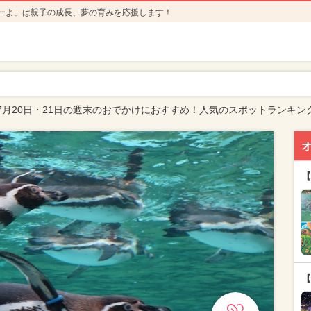
ーよ」は親子の成長、夢の育みを応援します！
7月20日・21日の週末のおでかけにおすすめ！人気のスポットランキン
【
【