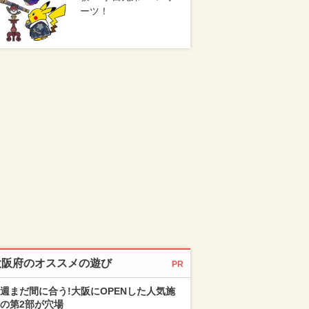
ーツ！
大阪府のオススメの遊び
PR
週まだ間に合う!大阪にOPENした人気施
の第2部が穴場