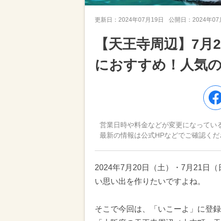
更新日：
2024年07月19日
公開日：
2024年0
【天王寺周辺】7月
におすすめ！人気
営業日時や料金などが変更になってい
最新の情報は公式HPなどでご確認くだ
2024年7月20日（土）・7月2
い思い出を作りたいですよね。
そこで今回は、「いこーよ」に登録さ