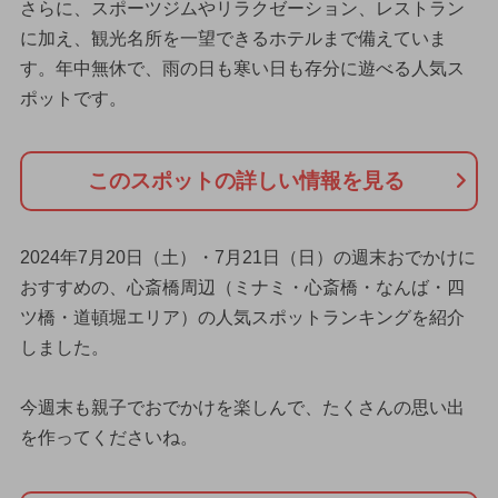
さらに、スポーツジムやリラクゼーション、レストラン
に加え、観光名所を一望できるホテルまで備えていま
す。年中無休で、雨の日も寒い日も存分に遊べる人気ス
ポットです。
このスポットの詳しい情報を見る
2024年7月20日（土）・7月21日（日）の週末おでかけに
おすすめの、心斎橋周辺（ミナミ・心斎橋・なんば・四
ツ橋・道頓堀エリア）の人気スポットランキングを紹介
しました。
今週末も親子でおでかけを楽しんで、たくさんの思い出
を作ってくださいね。