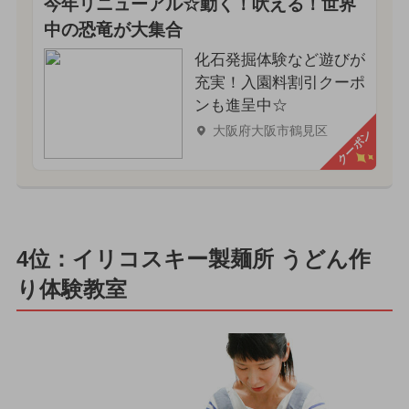
今年リニューアル☆動く！吠える！世界
中の恐竜が大集合
化石発掘体験など遊びが
充実！入園料割引クーポ
ンも進呈中☆
大阪府大阪市鶴見区
クーポン
4位：イリコスキー製麺所 うどん作
り体験教室