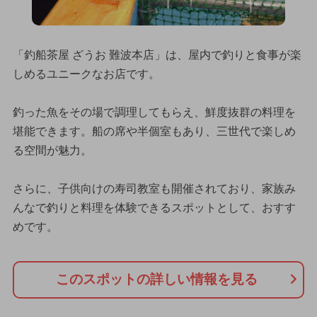
「釣船茶屋 ざうお 難波本店」は、屋内で釣りと食事が楽
しめるユニークなお店です。
釣った魚をその場で調理してもらえ、鮮度抜群の料理を
堪能できます。船の席や半個室もあり、三世代で楽しめ
る空間が魅力。
さらに、子供向けの寿司教室も開催されており、家族み
んなで釣りと料理を体験できるスポットとして、おすす
めです。
このスポットの詳しい情報を見る