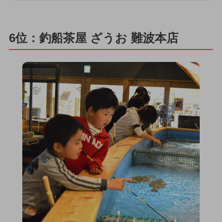
6位：釣船茶屋 ざうお 難波本店