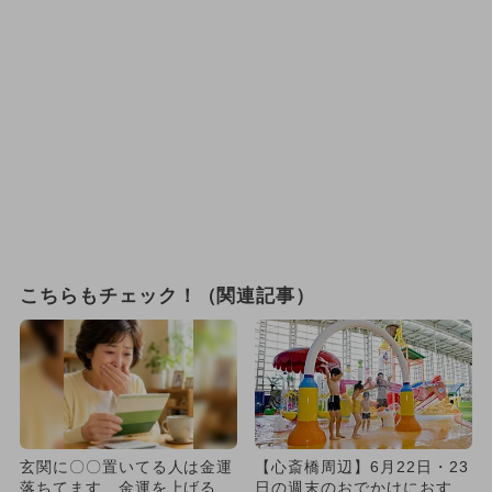
こちらもチェック！（関連記事）
玄関に〇〇置いてる人は金運
【心斎橋周辺】6月22日・23
落ちてます…金運を上げる方
日の週末のおでかけにおすす