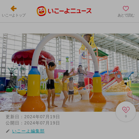
いこーよトップ
あとで読む
更新日：
2024年07月19日
0
公開日：
2024年07月19日
いこーよ編集部