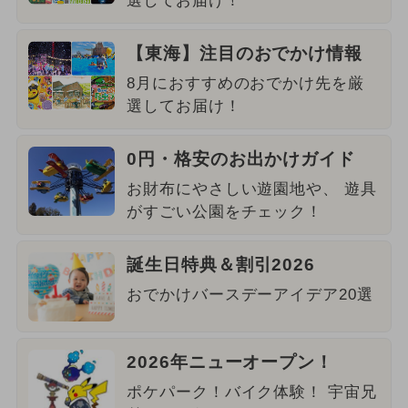
選してお届け！
【東海】注目のおでかけ情報
8月におすすめのおでかけ先を厳
選してお届け！
0円・格安のお出かけガイド
お財布にやさしい遊園地や、 遊具
がすごい公園をチェック！
誕生日特典＆割引2026
おでかけバースデーアイデア20選
2026年ニューオープン！
ポケパーク！バイク体験！ 宇宙兄