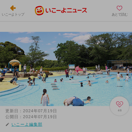
いこーよトップ
あとで読む
更新日：
2024年07月19日
46
公開日：
2024年07月19日
いこーよ編集部