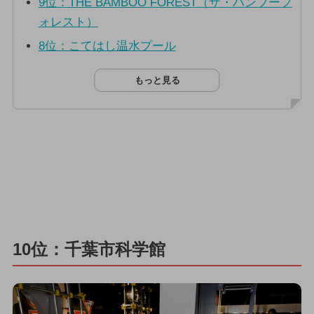
9位：THE BAMBOO FOREST（ザ・バンブーフ
ォレスト）
8位：こてはし温水プール
もっと見る
10位：千葉市科学館