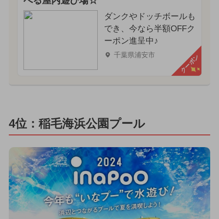
べる屋内遊び場☆
ダンクやドッチボールも
でき、今なら半額OFFク
ーポン進呈中♪
千葉県浦安市
クーポン
4位：稲毛海浜公園プール