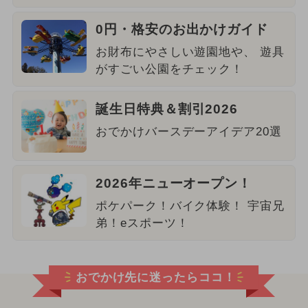
0円・格安のお出かけガイド
お財布にやさしい遊園地や、 遊具
がすごい公園をチェック！
誕生日特典＆割引2026
おでかけバースデーアイデア20選
2026年ニューオープン！
ポケパーク！バイク体験！ 宇宙兄
弟！eスポーツ！
おでかけ先に迷ったらココ！