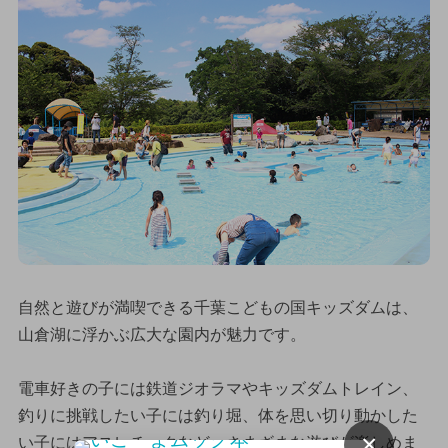
自然と遊びが満喫できる千葉こどもの国キッズダムは、
山倉湖に浮かぶ広大な園内が魅力です。
電車好きの子には鉄道ジオラマやキッズダムトレイン、
釣りに挑戦したい子には釣り堀、体を思い切り動かした
×
い子にはアスレチックなど、さまざまな遊びが楽しめま