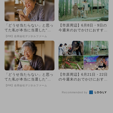
「どうせ当たらない」と思っ
【市原周辺】6月8日・9日の
てた私が本当に当選した“買
今週末のおでかけにおすす
い方”がこれ
め！人気のスポットランキン
【PR】合同会社デジタルファーム
グ
「どうせ当たらない」と思っ
【市原周辺】6月21日・22日
てた私が本当に当選した“買
の今週末のおでかけにおすす
い方”がこれ
め！人気スポットランキン...
【PR】合同会社デジタルファーム
Recommended by