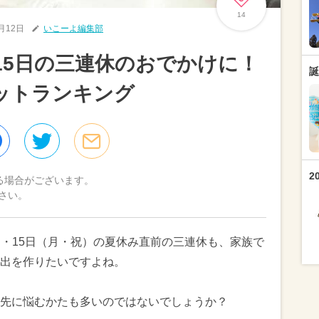
14
7月12日
いこーよ編集部
～15日の三連休のおでかけに！
誕
ットランキング
2
る場合がございます。
さい。
（日）・15日（月・祝）の夏休み直前の三連休も、家族で
出を作りたいですよね。
先に悩むかたも多いのではないでしょうか？