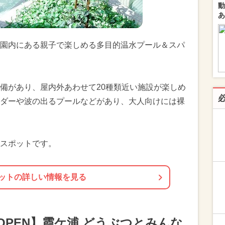
動
あ
園内にある親子で楽しめる多目的温水プール＆スパ
備があり、屋内外あわせて20種類近い施設が楽しめ
ダーや波の出るプールなどがあり、大人向けには裸
スポットです。
ットの詳しい情報を見る
1日OPEN】霞ケ浦 どうぶつとみんな