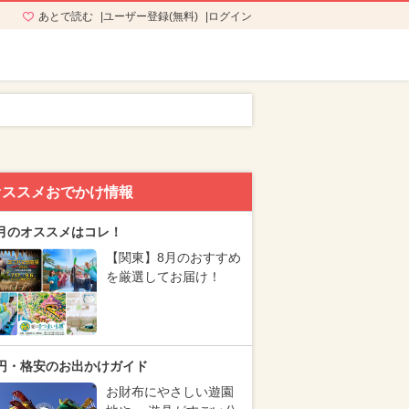
あとで読む
ユーザー登録(無料)
ログイン
オススメおでかけ情報
月のオススメはコレ！
【関東】8月のおすすめ
を厳選してお届け！
円・格安のお出かけガイド
お財布にやさしい遊園