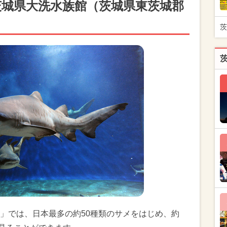
茨城県大洗水族館（茨城県東茨城郡
茨
」では、日本最多の約50種類のサメをはじめ、約