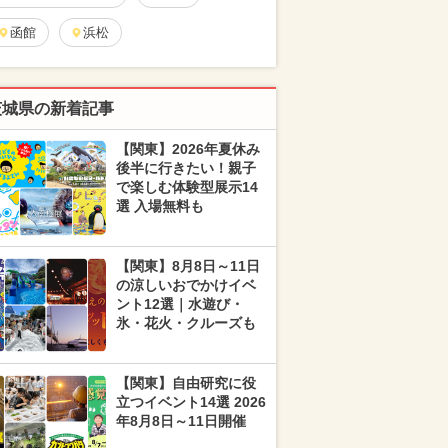
函館
浜松
茨城県の新着記事
【関東】2026年夏休み
後半に行きたい！親子
で楽しむ体験型展示14
選 入場無料も
【関東】8月8日～11日
の涼しいおでかけイベ
ント12選｜水遊び・
氷・花火・クルーズも
【関東】自由研究に役
立つイベント14選 2026
年8月8日～11日開催