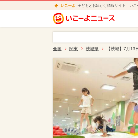
いこーよ
子どもとお出かけ情報サイト「いこ
全国
関東
茨城県
【茨城】7月1