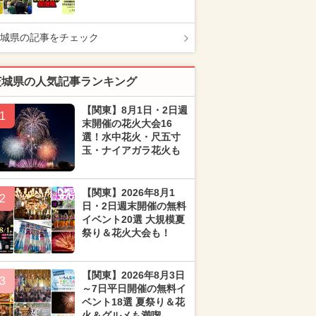
城県の記事をチェック
茨城県の人気記事ランキング
【関東】8月1日・2日週
1
末開催の花火大会16
選！水中花火・尺五寸
玉・ナイアガラ花火も
【関東】2026年8月1
2
日・2日週末開催の無料
イベント20選 大規模夏
祭り＆花火大会も！
【関東】2026年8月3日
3
～7日平日開催の無料イ
ベント18選 夏祭り＆花
火＆グルメも満喫