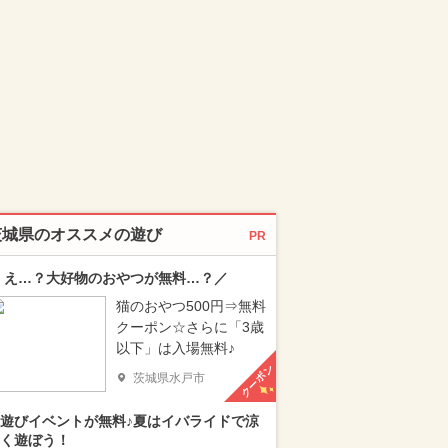
茨城県のオススメの遊び
PR
 え…？大好物のおやつが無料…？／
猫のおやつ500円⇒無料
クーポン☆さらに「3歳
以下」は入場無料♪
クーポン
茨城県水戸市
遊びイベントが無料♪夏はイバライドで涼
く遊ぼう！