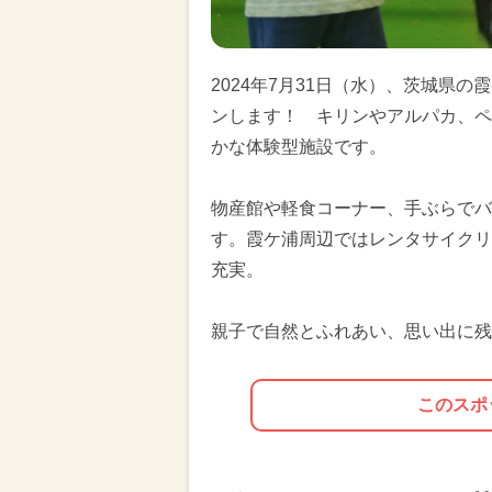
2024年7月31日（水）、茨城県
ンします！ キリンやアルパカ、ペ
かな体験型施設です。
物産館や軽食コーナー、手ぶらでバ
す。霞ケ浦周辺ではレンタサイクリ
充実。
親子で自然とふれあい、思い出に残
このスポ