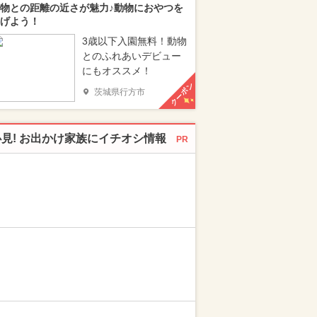
物との距離の近さが魅力♪動物におやつを
げよう！
3歳以下入園無料！動物
とのふれあいデビュー
にもオススメ！
クーポン
茨城県行方市
必見! お出かけ家族にイチオシ情報
PR