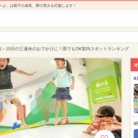
ーよ」は親子の成長、夢の育みを応援します！
3日～15日の三連休のおでかけに！雨でもOK室内スポットランキング
8
0