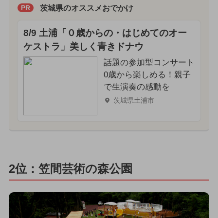
茨城県のオススメおでかけ
PR
8/9 土浦「０歳からの・はじめてのオー
ケストラ」美しく青きドナウ
話題の参加型コンサート
0歳から楽しめる！親子
で生演奏の感動を
茨城県土浦市
2位：笠間芸術の森公園