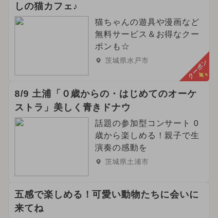
しの猫カフェ♪
猫ちゃんの遊具や漫画など
無料サービス＆お得なクー
ポンも☆
茨城県水戸市
クーポン
8/9 土浦「０歳からの・はじめてのオーケ
ストラ」美しく青きドナウ
話題の参加型コンサート 0
歳から楽しめる！親子で生
演奏の感動を
茨城県土浦市
五感で楽しめる！可愛い動物たちに会いに
来てね