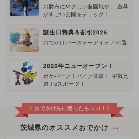
お財布にやさしい遊園地や、 遊具
がすごい公園をチェック！
誕生日特典＆割引2026
おでかけバースデーアイデア20選
2026年ニューオープン！
ポケパーク！バイク体験！ 宇宙兄
弟！eスポーツ！
おでかけ先に迷ったらココ！
茨城県のオススメおでかけ
PR