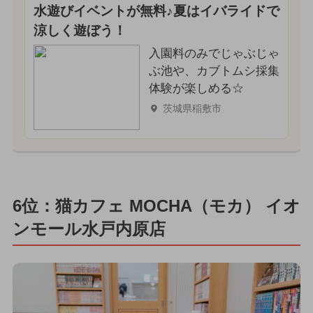
水遊びイベントが無料♪夏はイバライドで
涼しく遊ぼう！
入園料のみでじゃぶじゃ
ぶ池や、カブトムシ採集
体験が楽しめる☆
茨城県稲敷市
6位：猫カフェ MOCHA（モカ） イオ
ンモール水戸内原店