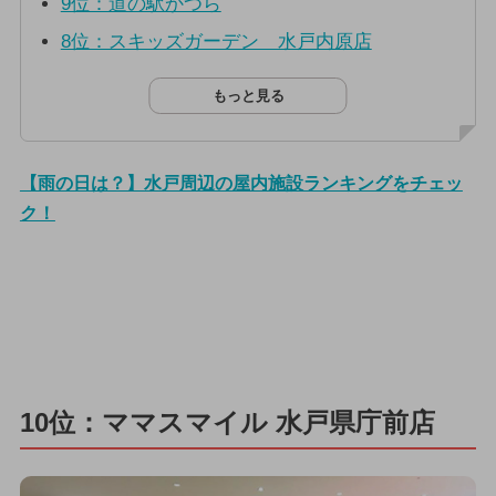
9位：道の駅かつら
8位：スキッズガーデン 水戸内原店
もっと見る
【雨の日は？】水戸周辺の屋内施設ランキングをチェッ
ク！
10位：ママスマイル 水戸県庁前店