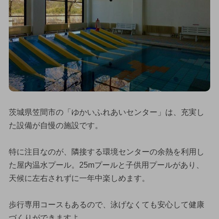
茨城県笠間市の「ゆかいふれあいセンター」は、充実し
た設備が自慢の施設です。
特に注目なのが、隣接する環境センターの余熱を利用し
た屋内温水プール。25mプールと子供用プールがあり、
天候に左右されずに一年中楽しめます。
歩行専用コースもあるので、泳げなくても安心して健康
づくりができますよ。