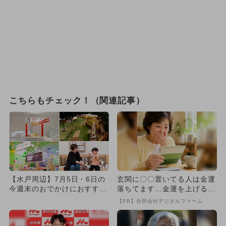
こちらもチェック！（関連記事）
【水戸周辺】7月5日・6日の
玄関に〇〇置いてる人は金運
今週末のおでかけにおすす
落ちてます…金運を上げる方
め！人気スポットランキング
法とは
【PR】合同会社デジタルファーム