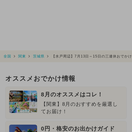
全国
関東
茨城県
【水戸周辺】7月13日～15日の三連休おでか
オススメおでかけ情報
8月のオススメはコレ！
【関東】8月のおすすめを厳選し
てお届け！
0円・格安のお出かけガイド