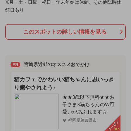
※月・土・日曜、祝日、年末年始は休館。その他臨時休
館日あり
このスポットの詳しい情報を見る
宮崎県近郊のオススメおでかけ
PR
猫カフェでかわいい猫ちゃんに思いっき
り癒やされよう♪
★★3歳以下無料★★お
子さま×猫ちゃんのW可
愛いがあふれます☆
福岡県筑紫野市
クーポン