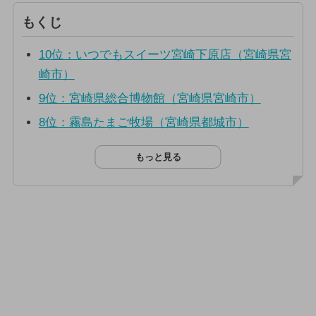
もくじ
10位：いつでもスイーツ宮崎下原店（宮崎県宮
崎市）
9位：宮崎県総合博物館（宮崎県宮崎市）
8位：霧島たまご牧場（宮崎県都城市）
もっと見る