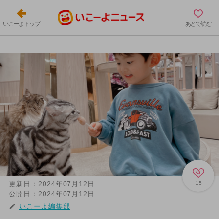
いこーよトップ
あとで読む
更新日：
2024年07月12日
15
公開日：
2024年07月12日
いこーよ編集部