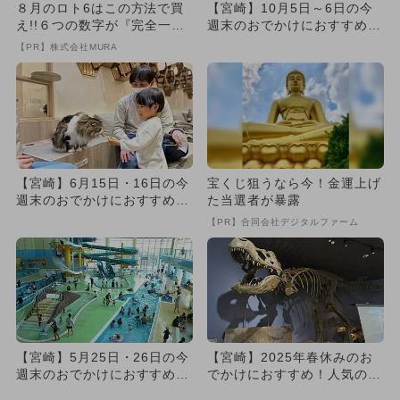
８月のロト6はこの方法で買
【宮崎】10月5日～6日の今
え!!６つの数字が『完全一
週末のおでかけにおすすめ！
致』する方法
人気のスポットランキング
【PR】株式会社MURA
【宮崎】6月15日・16日の今
宝くじ狙うなら今！金運上げ
週末のおでかけにおすすめ！
た当選者が暴露
人気のスポットランキング
【PR】合同会社デジタルファーム
【宮崎】5月25日・26日の今
【宮崎】2025年春休みのお
週末のおでかけにおすすめ！
でかけにおすすめ！人気のス
人気のスポットランキング
ポットランキング