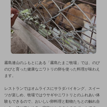
霧島連山のふもとにある「霧島たまご牧場」では、のび
のびと育った健康なニワトリの卵を使った料理が味わえ
ます。
レストランではオムライスにサラダバイキング、スイー
ツが楽しめ、牧場ではウサギやニワトリとのふれあい体
験もできるので、おいしい卵料理と動物たちとの触れ合