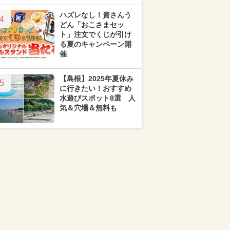
ハズレなし！資さんう
4
どん「おこさまセッ
ト」注文でくじが引け
る夏のキャンペーン開
催
【島根】2025年夏休み
5
に行きたい！おすすめ
水遊びスポット8選 人
気＆穴場＆無料も