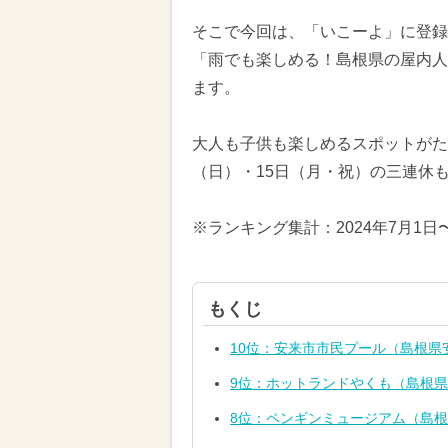
そこで今回は、「いこーよ」に登録さ
「雨でも楽しめる！島根県の屋内人
ます。
大人も子供も楽しめるスポットがたく
（日）・15日（月・祝）の三連休
※ランキング集計：2024年7月1日
もくじ
10位：安来市市民プール（島根県
9位：ホットランドやくも（島根
8位：ペンギンミュージアム（島