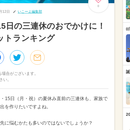
0
7月12日
いこーよ編集部
～15日の三連休のおでかけに！
0
ットランキング
誕
る場合がございます。
さい。
（日）・15日（月・祝）の夏休み直前の三連休も、家族で
出を作りたいですよね。
2
先に悩むかたも多いのではないでしょうか？