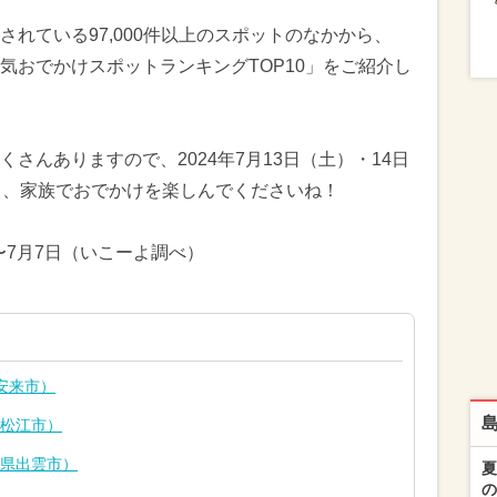
れている97,000件以上のスポットのなかから、
気おでかけスポットランキングTOP10」をご紹介し
さんありますので、2024年7月13日（土）・14日
も、家族でおでかけを楽しんでくださいね！
〜7月7日（いこーよ調べ）
安来市）
県松江市）
根県出雲市）
夏
の