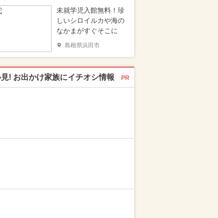
未就学児入館無料！珍
しいシロイルカや海の
なかまがすぐそこに
島根県浜田市
必見! お出かけ家族にイチオシ情報
PR