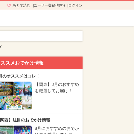
あとで読む
ユーザー登録(無料)
ログイン
グ
オススメおでかけ情報
月のオススメはコレ！
【関東】8月のおすすめ
を厳選してお届け！
関西】注目のおでかけ情報
8月におすすめのおでか