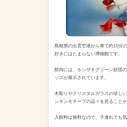
島根県の出雲空港から車で約10分
好きにはたまらない博物館です。
館内には、ホシザキグリーン財団の理
ッズが展示されています。
木彫りやクリスタルガラスの珍しい
ンギンモチーフの品々を見ることが
入館料は無料なので、子連れでも気