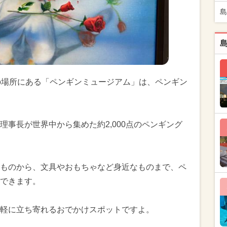
島
の場所にある「ペンギンミュージアム」は、ペンギン
事長が世界中から集めた約2,000点のペンギング
ものから、文具やおもちゃなど身近なものまで、ペ
できます。
軽に立ち寄れるおでかけスポットですよ。