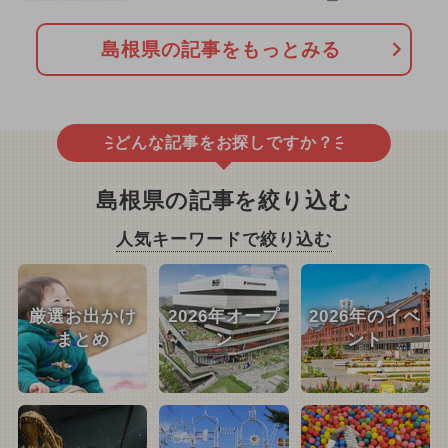
島根県の記事をもっとみる
どんな記事をお探しですか？
島根県の記事を絞り込む
人気キーワードで絞り込む
厳選お出かけ
2026年オープ
2026年のイベ
まとめ
ン
ント