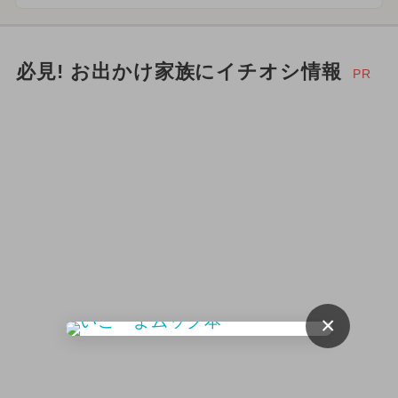
必見! お出かけ家族にイチオシ情報
PR
×