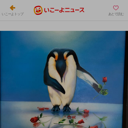
いこーよトップ
あとで読む