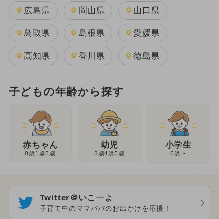
広島県
岡山県
山口県
鳥取県
島根県
愛媛県
高知県
香川県
徳島県
子どもの年齢から探す
幼児
赤ちゃん
小学生
3歳4歳5歳
0歳1歳2歳
6歳〜
Twitter＠いこーよ
子育て中のママパパのお出かけを応援！