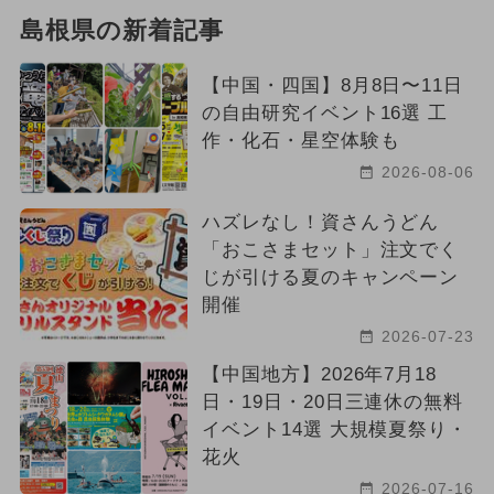
島根県の新着記事
【中国・四国】8月8日〜11日
の自由研究イベント16選 工
作・化石・星空体験も
2026-08-06
ハズレなし！資さんうどん
「おこさまセット」注文でく
じが引ける夏のキャンペーン
開催
2026-07-23
【中国地方】2026年7月18
日・19日・20日三連休の無料
イベント14選 大規模夏祭り・
花火
2026-07-16