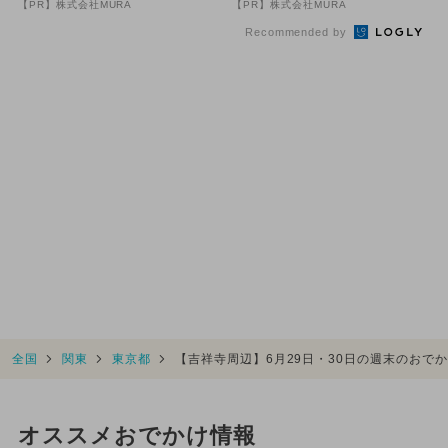
【PR】株式会社MURA
【PR】株式会社MURA
方...
Recommended by
全国
関東
東京都
【吉祥寺周辺】6月29日・30日の週末のおで
オススメおでかけ情報