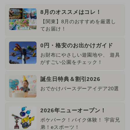
8月のオススメはコレ！
【関東】8月のおすすめを厳選し
てお届け！
0円・格安のお出かけガイド
お財布にやさしい遊園地や、 遊具
がすごい公園をチェック！
誕生日特典＆割引2026
おでかけバースデーアイデア20選
2026年ニューオープン！
ポケパーク！バイク体験！ 宇宙兄
弟！eスポーツ！