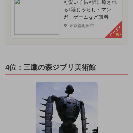
可愛い子供×猫に癒され
る♪猫じゃらし・マン
ガ・ゲームなど無料
東京都町田市
クーポン
4位：三鷹の森ジブリ美術館