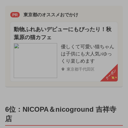
東京都のオススメおでかけ
PR
動物ふれあいデビューにもぴったり！秋
葉原の猫カフェ
優しくて可愛い猫ちゃん
は子供にも大人気♪ゆっ
くり楽しめます
東京都千代田区
クーポン
6位：NICOPA＆nicoground 吉祥寺
店