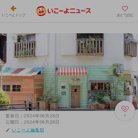
いこーよトップ
あとで読む
更新日：
2024年06月28日
0
公開日：
2024年06月28日
いこーよ編集部