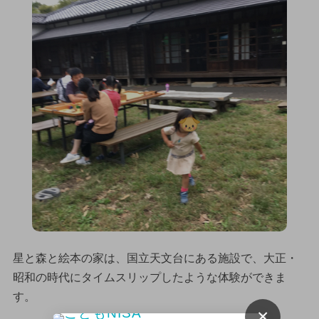
星と森と絵本の家は、国立天文台にある施設で、大正・
昭和の時代にタイムスリップしたような体験ができま
す。
×