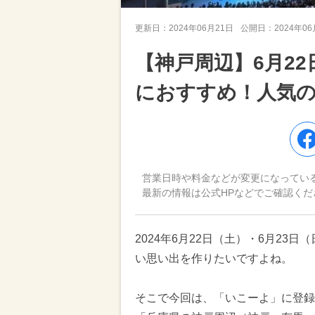
更新日：
2024年06月21日
公開日：
2024年0
【神戸周辺】6月2
におすすめ！人気
営業日時や料金などが変更になってい
最新の情報は公式HPなどでご確認くだ
2024年6月22日（土）・6月2
い思い出を作りたいですよね。
そこで今回は、「いこーよ」に登録さ