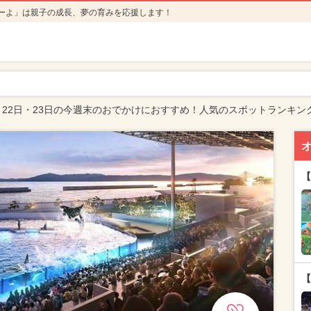
ーよ」は親子の成長、夢の育みを応援します！
月22日・23日の今週末のおでかけにおすすめ！人気のスポットランキン
【
【