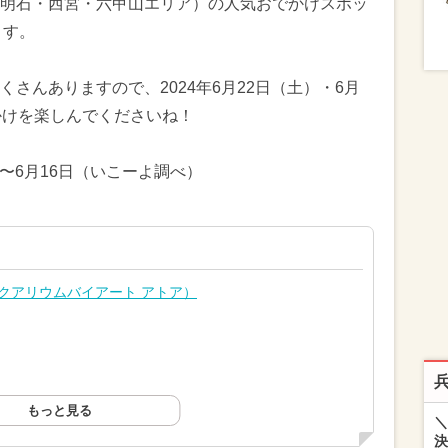
明石・西宮・六甲山エリア）の人気おでかけスポッ
ます。
さんありますので、2024年6月22日（土）・6月
かけを楽しんでくださいね！
日〜6月16日（いこーよ調べ）
oa（アクアリウムバイアート アトア）
もっと見る
＼
決