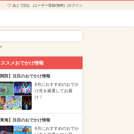
あとで読む
ユーザー登録(無料)
ログイン
グ
オススメおでかけ情報
関西】注目のおでかけ情報
8月におすすめのおでか
け先を厳選してお届
け！
東海】注目のおでかけ情報
8月におすすめのおでか