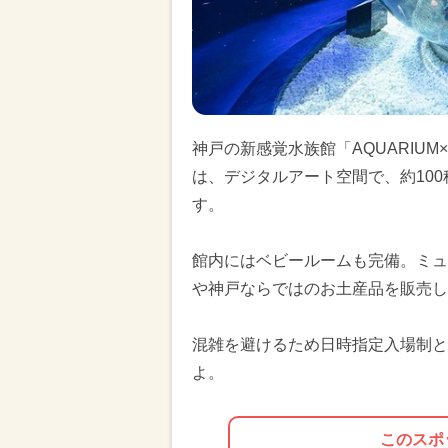
神戸の新感覚水族館「AQUARIUM×
は、デジタルアート空間で、約100
す。
館内にはベビールームも完備。ミュ
や神戸ならではのお土産品を販売し
混雑を避けるため日時指定入場制と
よ。
このスポ