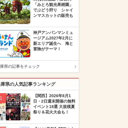
「みとろ観光果樹園」
でぶどう狩り シャイ
ンマスカットの販売も
神戸アンパンマンミュ
ージアム2027年2月に
新エリア誕生へ 海と
冒険がテーマ！
庫県の記事をチェック
兵庫県の人気記事ランキング
【関西】2026年8月1
1
日・2日週末開催の無料
イベント18選 大規模夏
祭り＆花火大会も！