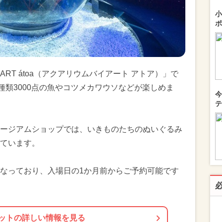
小
ポ
ART átoa（アクアリウムバイアート アトア）」で
種類3000点の魚やコツメカワウソなどが楽しめま
今
テ
ージアムショップでは、いきものたちのぬいぐるみ
ています。
なっており、入場日の1か月前からご予約可能です
ットの詳しい情報を見る