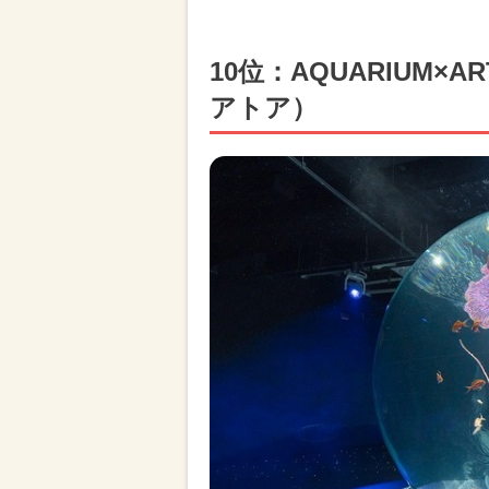
10位：AQUARIUM×
アトア）