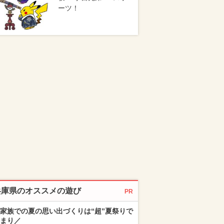
ーツ！
兵庫県のオススメの遊び
PR
家族での夏の思い出づくりは“超”夏祭りで
まり／