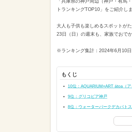
「兵庫県の神戸周辺（神戸・有馬・
トランキングTOP10」をご紹介し
大人も子供も楽しめるスポットがたく
23日（日）の週末も、家族でおで
※ランキング集計：2024年6月10
もくじ
10位：AQUARIUM×ART át
9位：グリコピア神戸
8位：ウォーターパークデカパトス