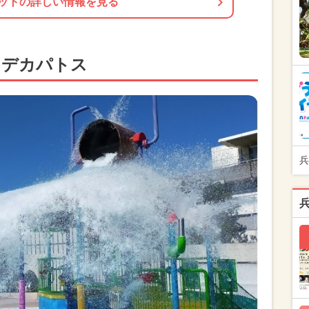
ットの詳しい情報を見る
クデカパトス
兵