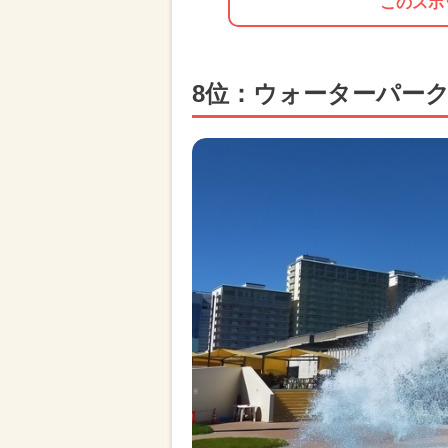
このスポ
8位：ウォーターパー