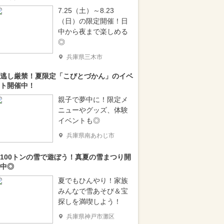
7.25（土）～8.23
（日）の限定開催！日
中から夜まで楽しめる
◎
兵庫県三木市
逃し厳禁！夏限定「こびとづかん」のイベ
ト開催中！
親子で夢中に！限定メ
ニューやグッズ、体験
イベントも◎
兵庫県南あわじ市
100トンの雪で遊ぼう！真夏の雪まつり開
中◎
夏でもひんやり！家族
みんなで雪あそび＆宝
探しを満喫しよう！
兵庫県神戸市灘区