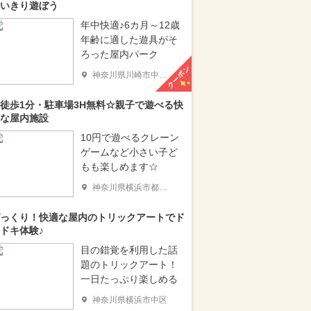
いきり遊ぼう
年中快適♪6カ月～12歳
年齢に適した遊具がそ
ろった屋内パーク
クーポン
神奈川県川崎市中原区
徒歩1分・駐車場3H無料☆親子で遊べる快
な屋内施設
10円で遊べるクレーン
ゲームなど小さい子ど
もも楽しめます☆
神奈川県横浜市都筑区
っくり！快適な屋内のトリックアートでド
ドキ体験♪
目の錯覚を利用した話
題のトリックアート！
一日たっぷり楽しめる
神奈川県横浜市中区