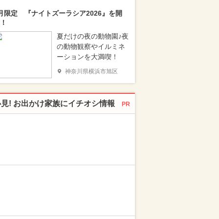
月限定 『ナイトズーラシア2026』を開
！
夏だけの夜の動物園♪夜
の動物観察やイルミネ
ーションを大満喫！
神奈川県横浜市旭区
必見! お出かけ家族にイチオシ情報
PR