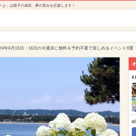
ーよ」は親子の成長、夢の育みを応援します！
24年6月15日・16日の今週末に無料＆予約不要で楽しめるイベント9選
8
0