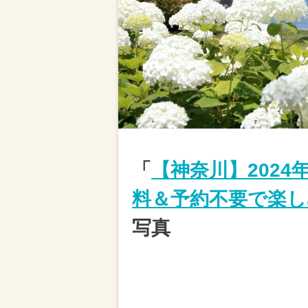
「
【神奈川】2024
料＆予約不要で楽し
写真