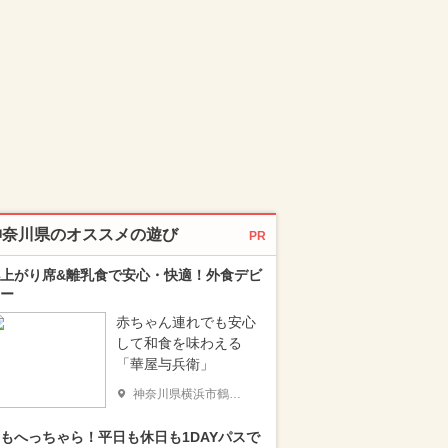
神奈川県のオススメの遊び
PR
上がり席&離乳食で安心・快適！外食デビ
ー
赤ちゃん連れでも安心
して和食を味わえる
「華屋与兵衛」
神奈川県横浜市鶴見区
もへっちゃら！平日も休日も1DAYパスで