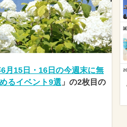
誕
年6月15日・16日の今週末に無
2
めるイベント9選
」の2枚目の