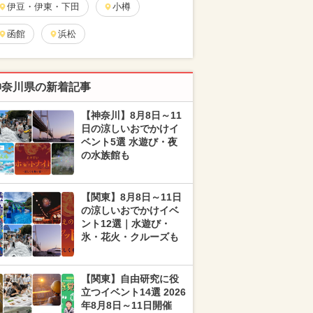
伊豆・伊東・下田
小樽
函館
浜松
神奈川県の新着記事
【神奈川】8月8日～11
日の涼しいおでかけイ
ベント5選 水遊び・夜
の水族館も
【関東】8月8日～11日
の涼しいおでかけイベ
ント12選｜水遊び・
氷・花火・クルーズも
【関東】自由研究に役
立つイベント14選 2026
年8月8日～11日開催