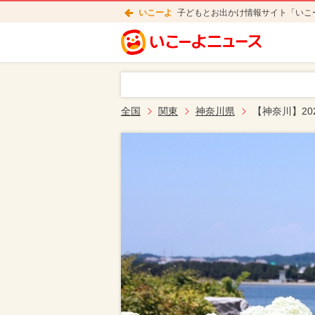
いこーよ
子どもとお出かけ情報サイト「いこ
全国
関東
神奈川県
【神奈川】20