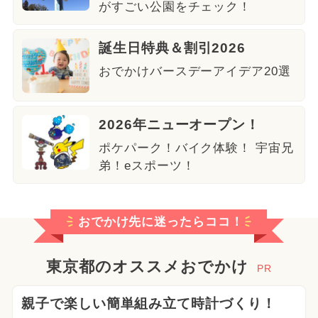
がすごい公園をチェック！
誕生日特典＆割引2026
おでかけバースデーアイデア20選
2026年ニューオープン！
ポケパーク！バイク体験！ 宇宙兄
弟！eスポーツ！
おでかけ先に迷ったらココ！
東京都のオススメおでかけ
PR
親子で楽しい簡単組み立て時計づくり！