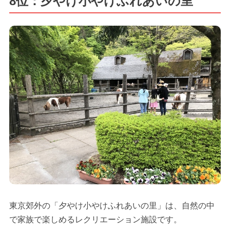
8位：夕やけ小やけふれあいの里
東京郊外の「夕やけ小やけふれあいの里」は、自然の中
で家族で楽しめるレクリエーション施設です。