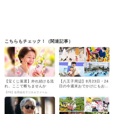
こちらもチェック！（関連記事）
【宝くじ落選】外れ続ける流
【八王子周辺】8月23日・24
れ、ここで断ちませんか
日の今週末おでかけにもおす
すめ！人気スポットランキ...
【PR】合同会社デジタルファーム