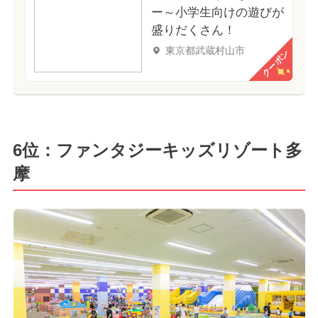
ー～小学生向けの遊びが
盛りだくさん！
東京都武蔵村山市
クーポン
6位：ファンタジーキッズリゾート多
摩