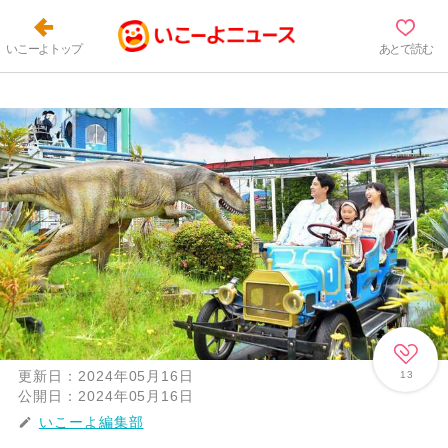
いこーよトップ
あとで読む
更新日：
2024年05月16日
13
公開日：
2024年05月16日
いこーよ編集部