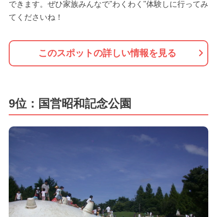
できます。ぜひ家族みんなで"わくわく"体験しに行ってみ
てくださいね！
このスポットの詳しい情報を見る
9位：国営昭和記念公園