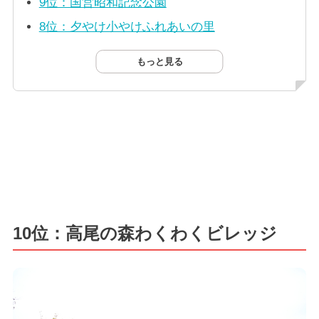
9位：国営昭和記念公園
8位：夕やけ小やけふれあいの里
もっと見る
10位：高尾の森わくわくビレッジ