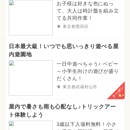
お子様は好きな色にぬっ
て、大人は時計盤を組み立
てる共同作業！
東京都墨田区
日本最大級！いつでも思いっきり遊べる屋
内遊園地
一日中遊べちゃう♪ ベビー
～小学生向けの遊びが盛り
だくさん！
東京都武蔵村山市
クーポン
屋内で暑さも雨も心配なし♪トリックアー
ト体験しよう
3歳以下入場料無料！小さ