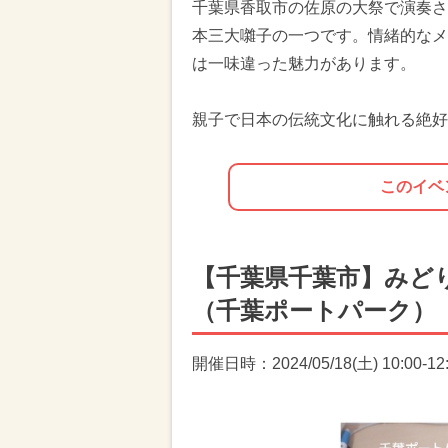
千葉県香取市の佐原の大祭で演奏さ
本三大囃子の一つです。情緒的なメ
は一味違った魅力があります。
親子で日本の伝統文化に触れる絶好
このイベ
【千葉県千葉市】みど
（千葉ポートパーク）
開催日時：2024/05/18(土) 10:00-12