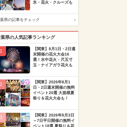
氷・花火・クルーズも
葉県の記事をチェック
千葉県の人気記事ランキング
【関東】8月1日・2日週
1
末開催の花火大会16
選！水中花火・尺五寸
玉・ナイアガラ花火も
【関東】2026年8月1
2
日・2日週末開催の無料
イベント20選 大規模夏
祭り＆花火大会も！
【関東】2026年8月3日
3
～7日平日開催の無料イ
ベント18選 夏祭り＆花