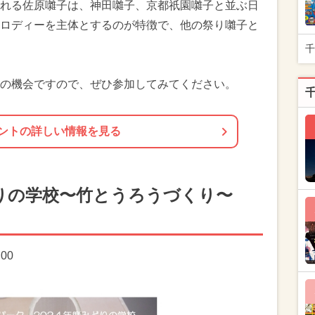
れる佐原囃子は、神田囃子、京都祇園囃子と並ぶ日
ロディーを主体とするのが特徴で、他の祭り囃子と
千
の機会ですので、ぜひ参加してみてください。
ントの詳しい情報を見る
りの学校〜竹とうろうづくり〜
:00