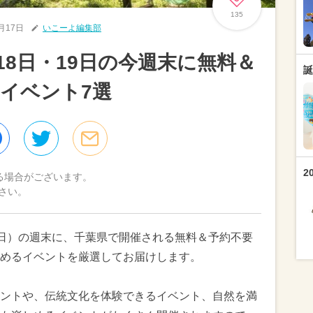
135
5月17日
いこーよ編集部
月18日・19日の今週末に無料＆
誕
イベント7選
2
る場合がございます。
さい。
9日（日）の週末に、千葉県で開催される無料＆予約不要
めるイベントを厳選してお届けします。
ントや、伝統文化を体験できるイベント、自然を満