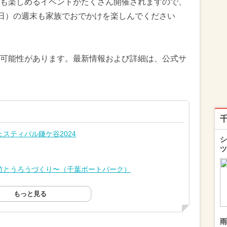
も楽しめるイベントがたくさん開催されますので、
9日（日）の週末も家族でおでかけを楽しんでください
可能性があります。最新情報および詳細は、公式サ
スティバル鎌ケ谷2024
シ
ツ
竹とうろうづくり〜（千葉ポートパーク）
もっと見る
雨