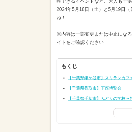
喫できるイベントなど、大人も子供
2024年5月18日（土）と5月1
ね！
※内容は一部変更または中止になる
イトをご確認ください
もくじ
【千葉県鎌ケ谷市】スリランカフェ
【千葉県香取市】下座博覧会
【千葉県千葉市】みどりの学校〜