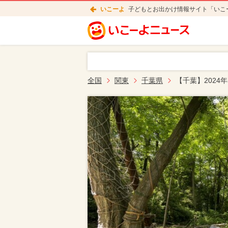
いこーよ
子どもとお出かけ情報サイト「いこ
全国
関東
千葉県
【千葉】2024