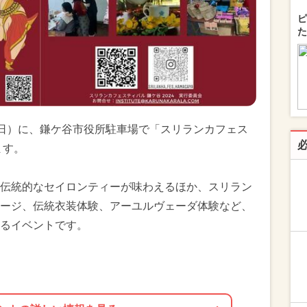
ピ
た
9日（日）に、鎌ケ谷市役所駐車場で「スリランカフェス
ます。
伝統的なセイロンティーが味わえるほか、スリラン
ージ、伝統衣装体験、アーユルヴェーダ体験など、
るイベントです。