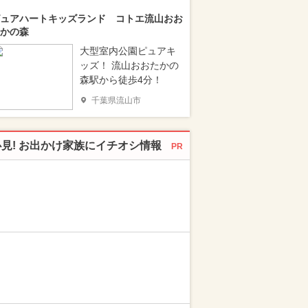
ュアハートキッズランド コトエ流山おお
かの森
大型室内公園ピュアキ
ッズ！ 流山おおたかの
森駅から徒歩4分！
千葉県流山市
必見! お出かけ家族にイチオシ情報
PR