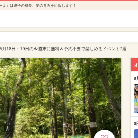
ーよ」は親子の成長、夢の育みを応援します！
年5月18日・19日の今週末に無料＆予約不要で楽しめるイベント7選
8
0