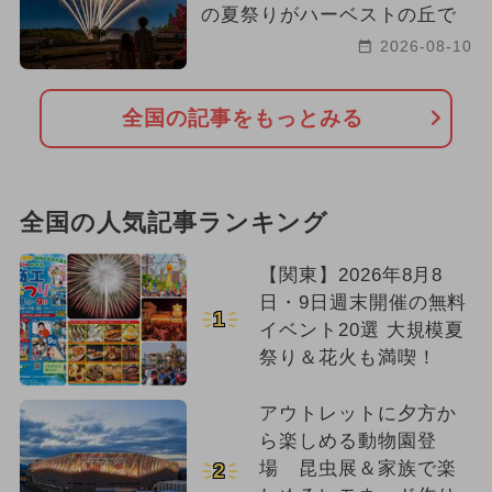
の夏祭りがハーベストの丘で
2026-08-10
全国の記事をもっとみる
全国の人気記事ランキング
【関東】2026年8月8
日・9日週末開催の無料
1
イベント20選 大規模夏
祭り＆花火も満喫！
アウトレットに夕方か
ら楽しめる動物園登
場 昆虫展＆家族で楽
2