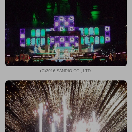
(C)2016 SANRIO CO., LTD.