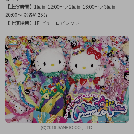
【上演時間】
1回目 12:00〜／2回目 16:00〜／3回目
20:00〜 ※各約25分
【上演場所】
1F ピューロビレッジ
(C)2016 SANRIO CO., LTD.