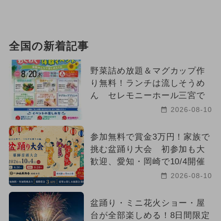
全国の新着記事
野菜詰め放題＆マグカップ作
り無料！ランチは流しそうめ
ん セレモニーホール三宮で
2026-08-10
参加無料で賞金3万円！家族で
挑む盆踊り大会 初参加も大
歓迎、愛知・岡崎で10/4開催
2026-08-10
盆踊り・ミニ花火ショー・屋
台が全部楽しめる！8日間限定