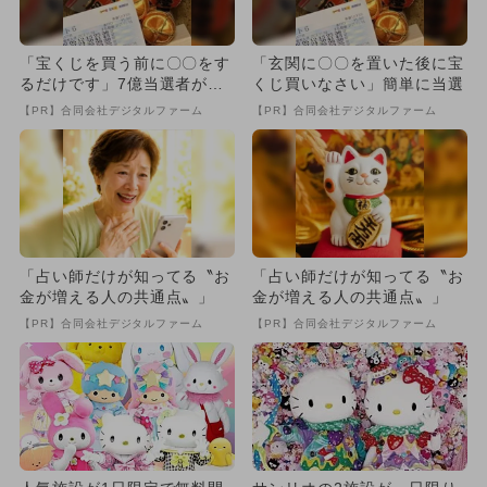
「宝くじを買う前に〇〇をす
「玄関に〇〇を置いた後に宝
るだけです」7億当選者が続
くじ買いなさい」簡単に当選
出
【PR】合同会社デジタルファーム
【PR】合同会社デジタルファーム
「占い師だけが知ってる〝お
「占い師だけが知ってる〝お
金が増える人の共通点〟」
金が増える人の共通点〟」
【PR】合同会社デジタルファーム
【PR】合同会社デジタルファーム