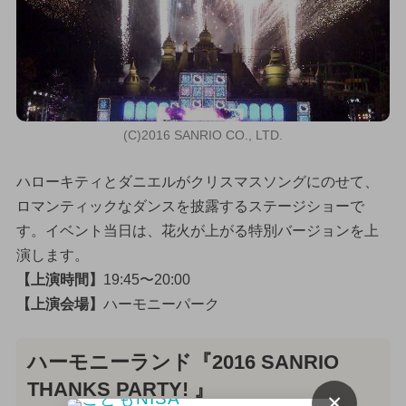
(C)2016 SANRIO CO., LTD.
ハローキティとダニエルがクリスマスソングにのせて、
ロマンティックなダンスを披露するステージショーで
す。イベント当日は、花火が上がる特別バージョンを上
演します。
【上演時間】
19:45〜20:00
【上演会場】
ハーモニーパーク
ハーモニーランド『2016 SANRIO
THANKS PARTY! 』
×