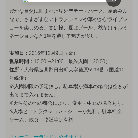
豊かな自然に囲まれた屋外型テーマパーク。家族みん
なで、さまざまなアトラクションや華やかなライブシ
ョーを楽しめる。春は桜、夏はプール、秋冬はイルミ
ネーションなど1年を通して魅力が多い。
実施日：
2016年12月9日（金）
営業時間：
10:00〜21:00（最終入園：20:00）
住所：
大分県速見郡日出町大字藤原5933番（国道10
号線沿）
※入園制限の予定無し。駐車場が満車の場合は空きが
出るまで入れません。
※天候その他の都合により、変更・中止の場合あり。
※入場とアトラクション・ショーが無料。駐車料金、
ゲーム、飲食、物販等は有料。
『ハーモニーランド』公式サイト