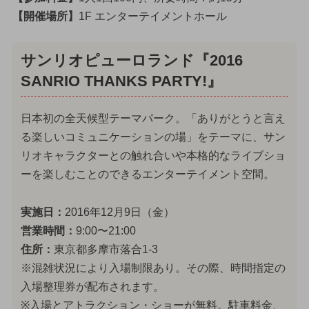
【開催場所】
1F エンターテイメントホール
サンリオピューロランド『2016
SANRIO THANKS PARTY!』
日本初の全天候型テーマパーク。「ありがとうと言え
る楽しいコミュニケーションの場」をテーマに、サン
リオキャラクターとの触れ合いや本格的なライブショ
ーを楽しむことのできるエンターテイメント空間。
実施日：
2016年12月9日（金）
営業時間：
9:00〜21:00
住所：
東京都多摩市落合1-3
※混雑状況により入場制限あり。その際、時間指定の
入場整理券が配布されます。
※入場とアトラクション・ショーが無料。駐車料金、