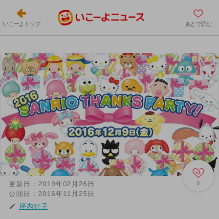
いこーよトップ
あとで読む
更新日：
2019年02月26日
0
公開日：
2016年11月25日
坪内智子