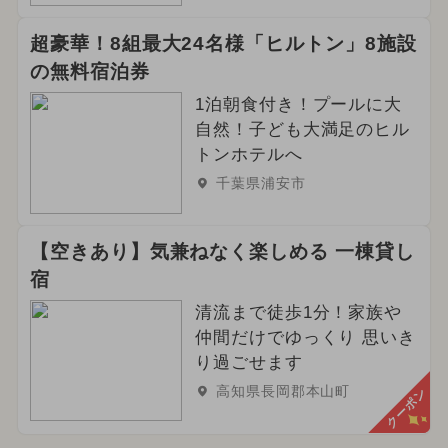
超豪華！8組最大24名様「ヒルトン」8施設
の無料宿泊券
1泊朝食付き！プールに大
自然！子ども大満足のヒル
トンホテルへ
千葉県浦安市
【空きあり】気兼ねなく楽しめる 一棟貸し
宿
清流まで徒歩1分！家族や
仲間だけでゆっくり 思いき
り過ごせます
高知県長岡郡本山町
クーポン