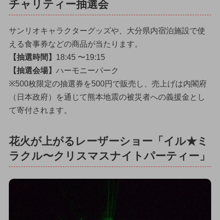
チャリティー抽選会
サンリオキャラクターグッズや、大分県内宿泊施設で使
える食事券などの商品が当たります。
【抽選時間】
18:45 〜19:15
【抽選会場】
ハーモニーパーク
※500枚限定の抽選券を500円で販売し、売上げは内閣府
（日本政府）を通じて熊本地震の被災者への義援金とし
て寄付されます。
花火が上がるレーザーショー「イル★ミ
ラクル〜クリスマスナイトパーティー」