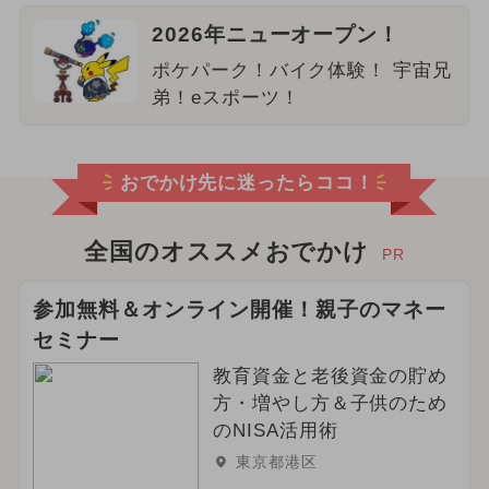
2026年ニューオープン！
ポケパーク！バイク体験！ 宇宙兄
弟！eスポーツ！
おでかけ先に迷ったらココ！
全国のオススメおでかけ
PR
参加無料＆オンライン開催！親子のマネー
セミナー
教育資金と老後資金の貯め
方・増やし方＆子供のため
のNISA活用術
東京都港区