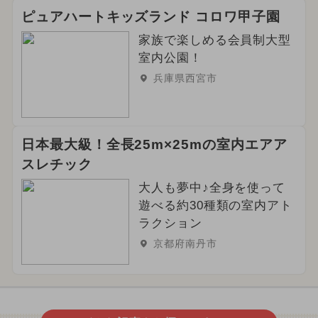
ピュアハートキッズランド コロワ甲子園
家族で楽しめる会員制大型
室内公園！
兵庫県西宮市
日本最大級！全長25m×25mの室内エアア
スレチック
大人も夢中♪全身を使って
遊べる約30種類の室内アト
ラクション
京都府南丹市