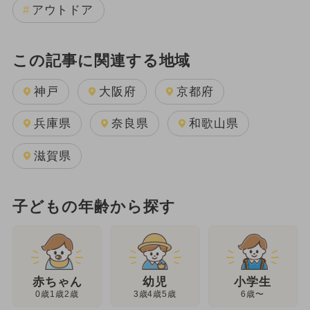
アウトドア
この記事に関連する地域
神戸
大阪府
京都府
兵庫県
奈良県
和歌山県
滋賀県
子どもの年齢から探す
幼児
赤ちゃん
小学生
3歳4歳5歳
0歳1歳2歳
6歳〜