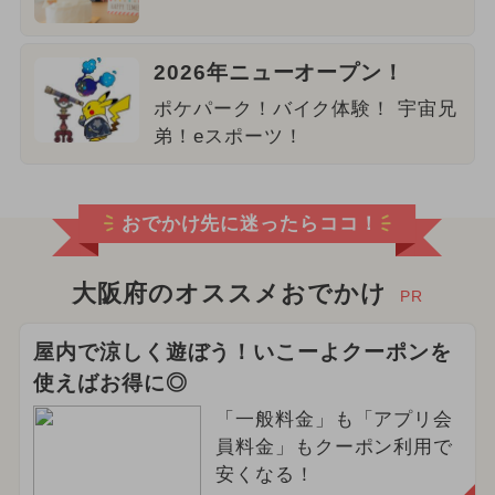
2026年ニューオープン！
ポケパーク！バイク体験！ 宇宙兄
弟！eスポーツ！
おでかけ先に迷ったらココ！
大阪府のオススメおでかけ
PR
屋内で涼しく遊ぼう！いこーよクーポンを
使えばお得に◎
「一般料金」も「アプリ会
員料金」もクーポン利用で
安くなる！