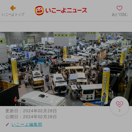
いこーよトップ
あとで読む
更新日：
2024年02月28日
2
公開日：
2024年02月28日
いこーよ編集部