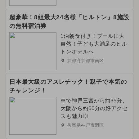
超豪華！8組最大24名様「ヒルトン」8施設
の無料宿泊券
1泊朝食付き！プールに大
自然！子ども大満足のヒル
トンホテルへ
京都府京都市南区
日本最大級のアスレチック！親子で本気の
チャレンジ！
車で神戸三宮から約35分、
大阪から約60分の好アクセ
スも魅力◎
兵庫県神戸市灘区