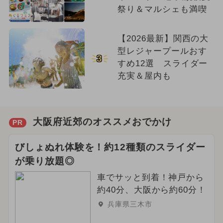
祭り＆マルシェも満喫
【2026最新】関西の大
型レジャープールおす
3
すめ12選 スライダー
充実＆屋内も
大阪府近郊のオススメおでかけ
PR
びしょぬれ体験を！約12種類のスライダー
が乗り放題◎
車でサッと到着！神戸から
約40分、大阪から約60分！
兵庫県三木市