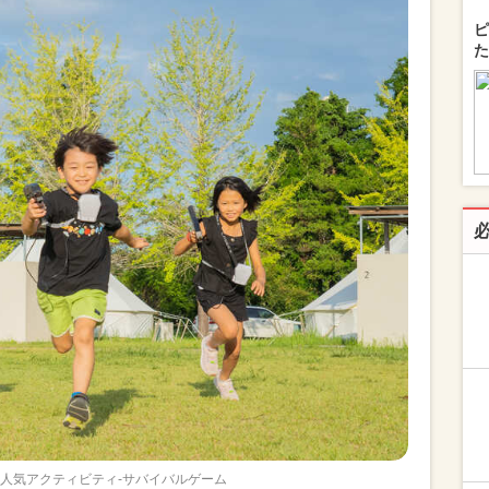
ピ
た
RTの人気アクティビティ-サバイバルゲーム