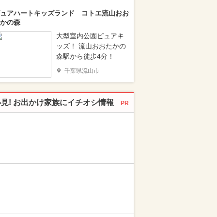
ュアハートキッズランド コトエ流山おお
かの森
大型室内公園ピュアキ
ッズ！ 流山おおたかの
森駅から徒歩4分！
千葉県流山市
必見! お出かけ家族にイチオシ情報
PR