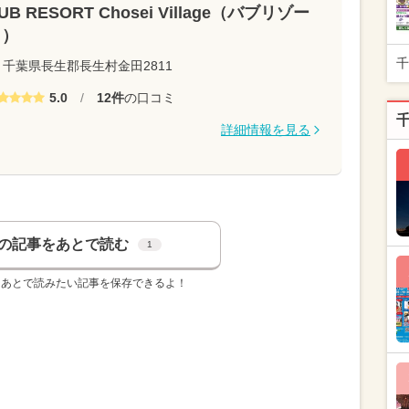
UB RESORT Chosei Village（バブリゾー
ト）
千
千葉県長生郡長生村金田2811
5.0
/
12件
の口コミ
詳細情報を見る
の記事をあとで読む
1
、あとで読みたい記事を保存できるよ！