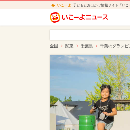
いこーよ
子どもとお出かけ情報サイト「いこ
全国
関東
千葉県
千葉のグランピ