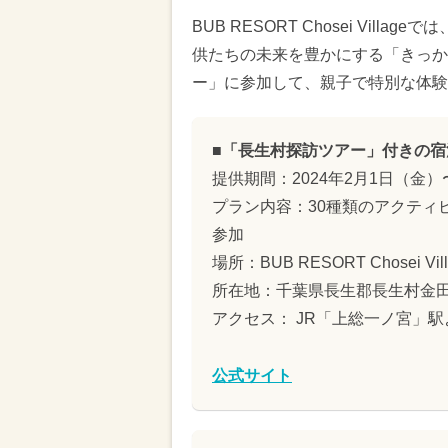
BUB RESORT Chosei Vi
供たちの未来を豊かにする「きっか
ー」に参加して、親子で特別な体験
■「長生村探訪ツアー」付きの
提供期間：2024年2月1日（金）
プラン内容：30種類のアクティ
参加
場所：BUB RESORT Chosei Vill
所在地：千葉県長生郡長生村金田2
アクセス： JR「上総一ノ宮」駅
公式サイト