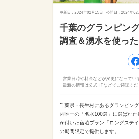
更新日：
2024年02月15日
公開日：
2024年0
千葉のグランピン
調査＆湧水を使っ
営業日時や料金などが変更になってい
最新の情報は公式HPなどでご確認くだ
千葉県・長生村にあるグランピング施設「B
内唯一の「名水100選」に選ばれ
が付いた宿泊プラン「ロングステイプ
の期間限定で提供します。