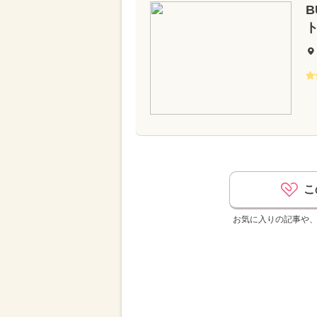
B
こ
お気に入りの記事や