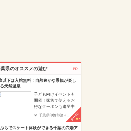
千葉県のオススメの遊び
PR
歳以下は入館無料！自然豊かな景観が楽し
る天然温泉
子ども向けイベントも
開催！家族で使えるお
得なクーポンも進呈中
クーポン
千葉県印旛郡酒々井町
ぶらでスケート体験ができる千葉の穴場ア