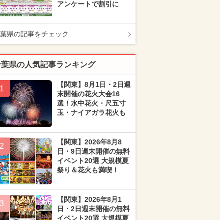
アンケートで割引に
葉県の記事をチェック
千葉県の人気記事ランキング
【関東】8月1日・2日週
1
末開催の花火大会16
選！水中花火・尺五寸
玉・ナイアガラ花火も
【関東】2026年8月8
2
日・9日週末開催の無料
イベント20選 大規模夏
祭り＆花火も満喫！
【関東】2026年8月1
3
日・2日週末開催の無料
イベント20選 大規模夏