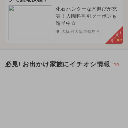
化石ハンターなど遊びが充
実！入園料割引クーポンも
進呈中☆
大阪府大阪市鶴見区
クーポン
必見! お出かけ家族にイチオシ情報
PR