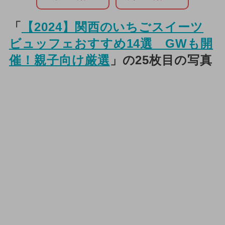
「
【2024】関西のいちごスイーツ
ビュッフェおすすめ14選 GWも開
催！親子向け厳選
」の25枚目の写真