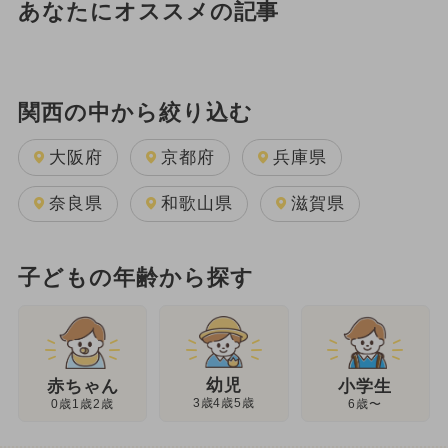
あなたにオススメの記事
関西の中から絞り込む
大阪府
京都府
兵庫県
奈良県
和歌山県
滋賀県
子どもの年齢から探す
幼児
赤ちゃん
小学生
3歳4歳5歳
0歳1歳2歳
6歳〜