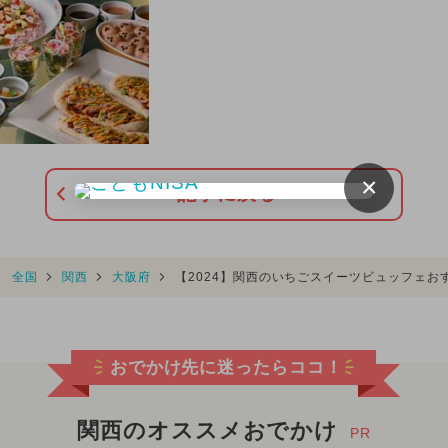
×
記事に戻る
全国
関西
大阪府
【2024】関西のいちごスイーツビュッフェお
おでかけ先に迷ったらココ！
関西のオススメおでかけ
PR