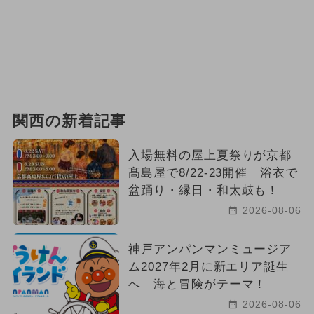
関西の新着記事
入場無料の屋上夏祭りが京都
髙島屋で8/22-23開催 浴衣で
盆踊り・縁日・和太鼓も！
2026-08-06
神戸アンパンマンミュージア
ム2027年2月に新エリア誕生
へ 海と冒険がテーマ！
2026-08-06