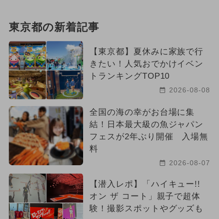
東京都の新着記事
【東京都】夏休みに家族で行
きたい！人気おでかけイベン
トランキングTOP10
2026-08-08
全国の海の幸がお台場に集
結！日本最大級の魚ジャパン
フェスが2年ぶり開催 入場無
料
2026-08-07
【潜入レポ】「ハイキュー!!
オン ザ コート」親子で超体
験！撮影スポットやグッズも