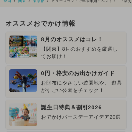
全国
関東
東京都
ピューロランドで年末年始イベント！ 「会え
オススメおでかけ情報
8月のオススメはコレ！
【関東】8月のおすすめを厳選し
てお届け！
0円・格安のお出かけガイド
お財布にやさしい遊園地や、 遊具
がすごい公園をチェック！
誕生日特典＆割引2026
おでかけバースデーアイデア20選