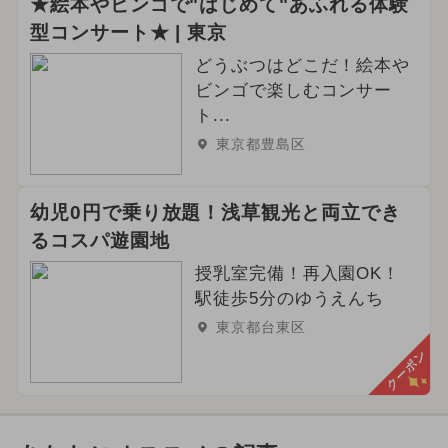
★絵本やビンゴで"はじめて"あふれる体験
型コンサート★ | 東京
どうぶつはどこだ！絵本や
ビンゴで楽しむコンサー
ト...
東京都豊島区
幼児0円で乗り放題！浅草観光と両立でき
るコスパ遊園地
授乳室完備！再入園OK！
駅徒歩5分のゆうえんち
東京都台東区
クーポン