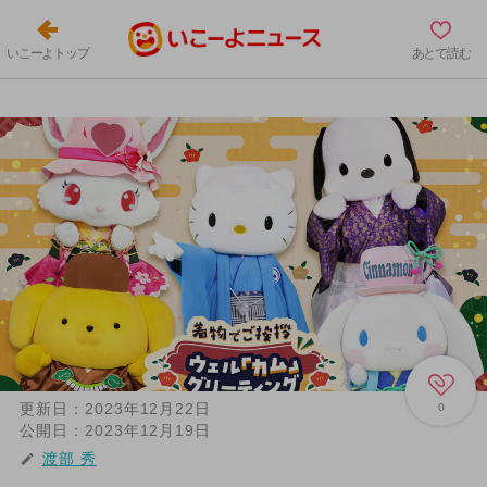
いこーよトップ
あとで読む
更新日：
2023年12月22日
0
公開日：
2023年12月19日
渡部 秀