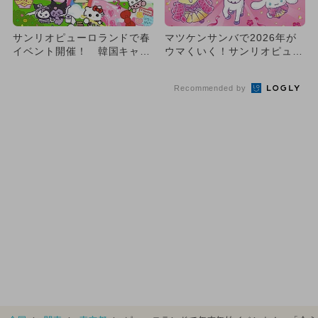
サンリオピューロランドで春
マツケンサンバで2026年が
イベント開催！ 韓国キャラ
ウマくいく！サンリオピュー
クター「チェゴシム」初コラ
ロランドで年末年始イベン
ボ
ト...
Recommended by