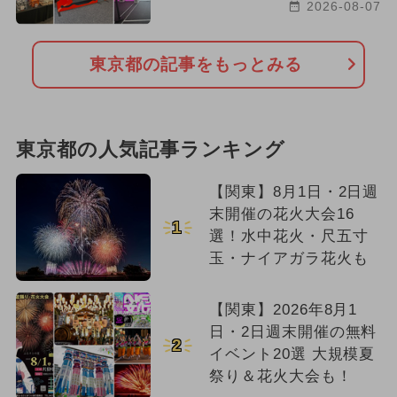
2026-08-07
東京都の記事をもっとみる
東京都の人気記事ランキング
【関東】8月1日・2日週
末開催の花火大会16
1
選！水中花火・尺五寸
玉・ナイアガラ花火も
【関東】2026年8月1
日・2日週末開催の無料
2
イベント20選 大規模夏
祭り＆花火大会も！