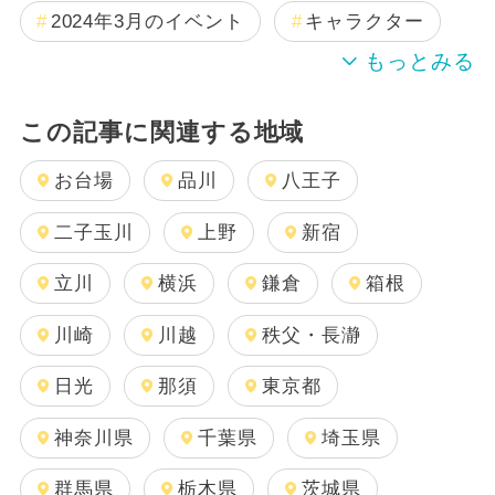
2024年3月のイベント
キャラクター
この記事に関連する地域
お台場
品川
八王子
二子玉川
上野
新宿
立川
横浜
鎌倉
箱根
川崎
川越
秩父・長瀞
日光
那須
東京都
神奈川県
千葉県
埼玉県
群馬県
栃木県
茨城県