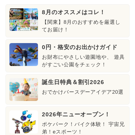
8月のオススメはコレ！
【関東】8月のおすすめを厳選し
てお届け！
0円・格安のお出かけガイド
お財布にやさしい遊園地や、 遊具
がすごい公園をチェック！
誕生日特典＆割引2026
おでかけバースデーアイデア20選
2026年ニューオープン！
ポケパーク！バイク体験！ 宇宙兄
弟！eスポーツ！