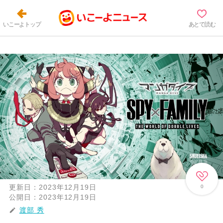
いこーよトップ
あとで読む
更新日：
2023年12月19日
0
公開日：
2023年12月19日
渡部 秀