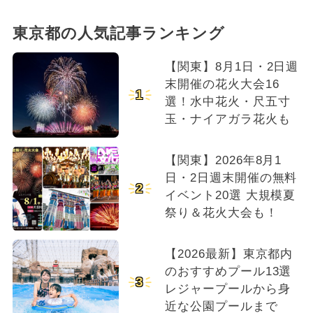
東京都の人気記事ランキング
【関東】8月1日・2日週
末開催の花火大会16
1
選！水中花火・尺五寸
玉・ナイアガラ花火も
【関東】2026年8月1
日・2日週末開催の無料
2
イベント20選 大規模夏
祭り＆花火大会も！
【2026最新】東京都内
のおすすめプール13選
3
レジャープールから身
近な公園プールまで