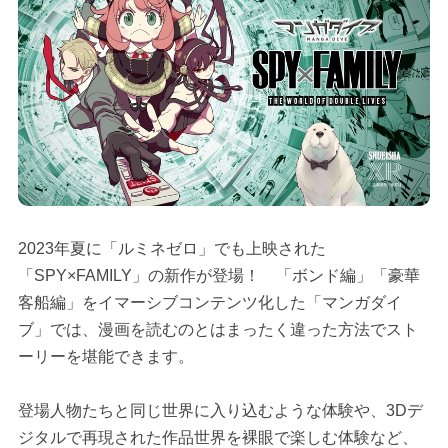
2023年夏に「ルミネゼロ」でも上映された
「SPY×FAMILY」の新作が登場！ 「ボンド編」「豪華
客船編」をイマーシブコンテンツ化した「マンガダイ
ブ」では、漫画を読むのとはまったく違った方法でスト
ーリーを堪能できます。
登場人物たちと同じ世界に入り込むような体験や、3Dデ
ジタルで再現された作品世界を裸眼で楽しむ体験など、