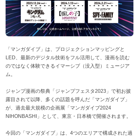
「マンガダイブ」は、プロジェクションマッピングと
LED、最新のデジタル技術をフル活用して、漫画を読む
のではなく体験できるイマーシブ（没入型）ミュージア
ム。
ジャンプ漫画の祭典「ジャンプフェスタ2023」で初お披
露目されて以降、多くの話題を呼んだ「マンガダイブ」
が、過去最大規模の企画展「マンガダイブ2024
NIHONBASHI」として、東京・日本橋で開催されます。
今回の「マンガダイブ」は、4つのエリアで構成された過