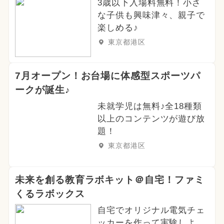
3歳以下入場料無料！小さ
な子供も興味津々、親子で
楽しめる♪
東京都港区
7月オープン！お台場に体感型スポーツパ
ークが誕生♪
未就学児は無料♪全18種類
以上のコンテンツが遊び放
題！
東京都港区
未来を創る教育ラボキット＠自宅！ファミ
くるラボックス
自宅でオリジナル電気チェ
ッカーを作って実験しよ