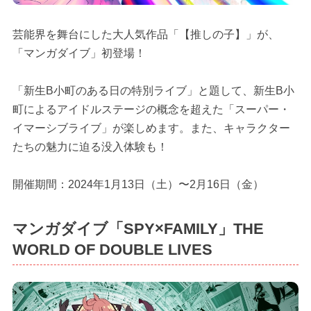
芸能界を舞台にした大人気作品「【推しの子】」が、
「マンガダイブ」初登場！
「新生B小町のある日の特別ライブ」と題して、新生B小
町によるアイドルステージの概念を超えた「スーパー・
イマーシブライブ」が楽しめます。また、キャラクター
たちの魅力に迫る没入体験も！
開催期間：2024年1月13日（土）〜2月16日（金）
マンガダイブ「SPY×FAMILY」THE
WORLD OF DOUBLE LIVES