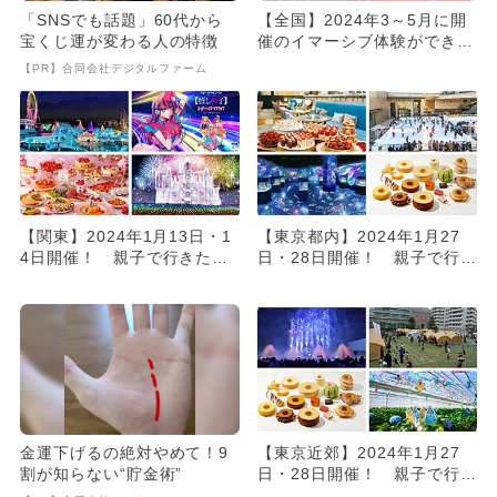
「SNSでも話題」60代から
【全国】2024年3～5月に開
宝くじ運が変わる人の特徴
催のイマーシブ体験ができる
イベント 非日常体験を味...
【PR】合同会社デジタルファーム
【関東】2024年1月13日・1
【東京都内】2024年1月27
4日開催！ 親子で行きたい
日・28日開催！ 親子で行き
週末イベントを厳選
たい週末イベントを厳選
金運下げるの絶対やめて！9
【東京近郊】2024年1月27
割が知らない“貯金術”
日・28日開催！ 親子で行き
たい週末イベントを厳選