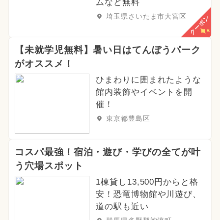
ムなど無料
埼玉県さいたま市大宮区
クーポン
【未就学児無料】暑い日はてんぼうパーク
がオススメ！
ひまわりに囲まれたような
館内装飾やイベントを開
催！
東京都豊島区
コスパ最強！宿泊・遊び・学びの全てが叶
う穴場スポット
1棟貸し13,500円からと格
安！恐竜博物館や川遊び、
道の駅も近い