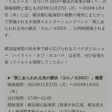
「イルミーヌ・ヨコハマ 2023〜横浜の未来が輝く〜」の
開催期間と重なる2023年11月27日（月）〜2024年1月4
日（木）には、横浜都心臨海部の複数の場所にまたがっ
て実施される大規模イルミネーションイベント「夜にあ
らわれる光の横浜〈ヨルノヨ2023〉」が同時開催されま
す。
横浜臨海部の街全体で繰り広げられるスペクタクルショ
ー「ハイライト・オブ・ヨコハマ」は必見。ぜひ会場を
巡ってイルミを満喫してください！
■「夜にあらわれる光の横浜〈ヨルノヨ2023〉」概要
開催期間：2023年11月27日（月）〜2024年1月4日
（木）
点灯時間：17:00〜21:05
開催場所：横浜都心臨海部（新港中央広場、横浜港大
さん橋国際客船ターミナル、山下公園ほか）