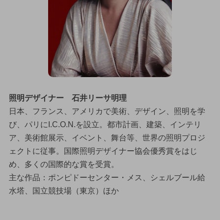
照明デザイナー 石井リーサ明理
日本、フランス、アメリカで美術、デザイン、照明を学
び、パリにI.C.O.N.を設立。都市計画、建築、インテリ
ア、美術館展示、イベント、舞台等、世界の照明プロジ
ェクトに従事。国際照明デザイナー協会優秀賞をはじ
め、多くの国際的な賞を受賞。
主な作品：ポンピドーセンター・メス、シェルブール給
水塔、国立競技場（東京）ほか