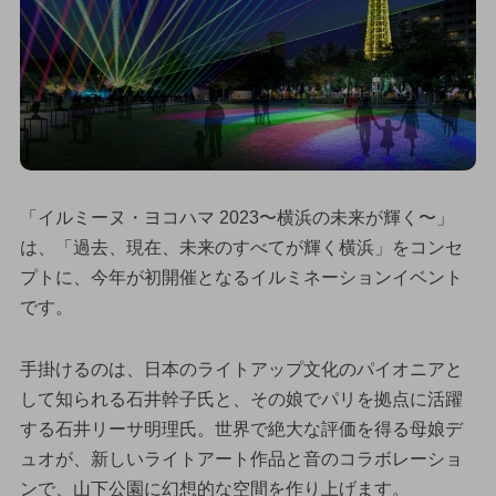
「イルミーヌ・ヨコハマ 2023〜横浜の未来が輝く〜」
は、「過去、現在、未来のすべてが輝く横浜」をコンセ
プトに、今年が初開催となるイルミネーションイベント
です。
手掛けるのは、日本のライトアップ文化のパイオニアと
して知られる石井幹子氏と、その娘でパリを拠点に活躍
する石井リーサ明理氏。世界で絶大な評価を得る母娘デ
ュオが、新しいライトアート作品と音のコラボレーショ
ンで、山下公園に幻想的な空間を作り上げます。