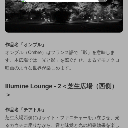
作品名「オンブル」
オンブル（Ombre）はフランス語で「影」を意味しま
す。本広場では「光と影」を際立たせ、まるでモノクロ
映画のような世界が楽しめます。
Illumine Lounge - 2＜芝生広場（西側）
＞
作品名「テアトル」
芝生広場西側にはライト・ファニチャーを点在させ、光
るカウチに座りながら、音と味覚と光の相乗効果を楽し