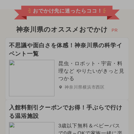
おでかけ先に迷ったらココ！
神奈川県のオススメおでかけ
PR
不思議や面白さを体感！神奈川県の科学イ
ベント一覧
昆虫・ロボット・宇宙・料
理など やりたいがきっと見
つかる
神奈川県横浜市西区
入館料割引クーポンでお得！手ぶらで行け
る温浴施設
3歳以下無料＆ベビーバス
で0歳～OKで家族一緒に楽