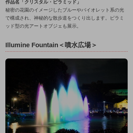
作品名「クリスタル・ピラミッド」
秘密の花園のイメージしたブルーやバイオレット系の光
で構成され、神秘的な散歩道をつくり出します。ピラミ
ッド型の光アートオブジェも展示。
Illumine Fountain＜噴水広場＞