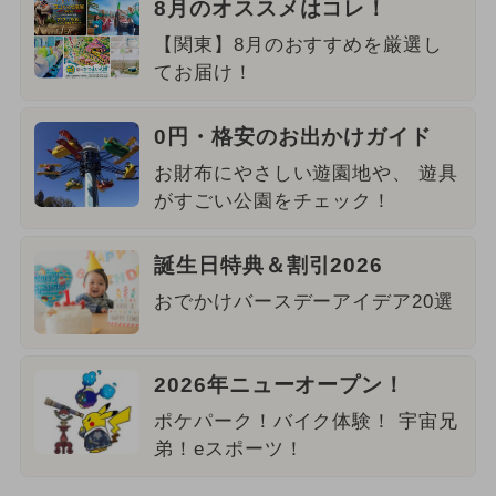
8月のオススメはコレ！
【関東】8月のおすすめを厳選し
てお届け！
0円・格安のお出かけガイド
お財布にやさしい遊園地や、 遊具
がすごい公園をチェック！
誕生日特典＆割引2026
おでかけバースデーアイデア20選
2026年ニューオープン！
ポケパーク！バイク体験！ 宇宙兄
弟！eスポーツ！