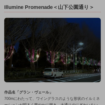
Illumine Promenade＜山下公園通り＞
作品名「グラン・ヴェール」
700mにわたって、ワイングラスのような形状のイルミネ
ーションが明るく華やかに輝き、大通りのにぎわいをい