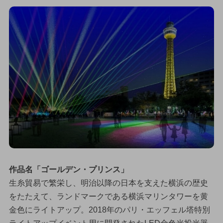
作品名「ゴールデン・プリンス」
生糸貿易で繁栄し、明治以降の日本を支えた横浜の歴史
をたたえて、ランドマークである横浜マリンタワーを黄
金色にライトアップ。2018年のパリ・エッフェル塔特別