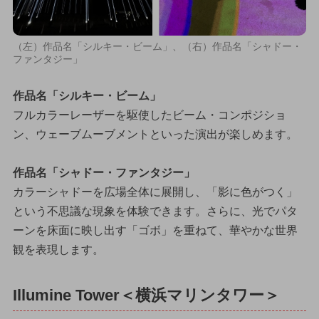
（左）作品名「シルキー・ビーム」、（右）作品名「シャドー・
ファンタジー」
作品名「シルキー・ビーム」
フルカラーレーザーを駆使したビーム・コンポジショ
ン、ウェーブムーブメントといった演出が楽しめます。
作品名「シャドー・ファンタジー」
カラーシャドーを広場全体に展開し、「影に色がつく」
という不思議な現象を体験できます。さらに、光でパタ
ーンを床面に映し出す「ゴボ」を重ねて、華やかな世界
観を表現します。
Illumine Tower＜横浜マリンタワー＞