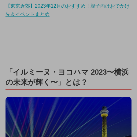
【東京近郊】2023年12月のおすすめ！親子向けおでかけ
先＆イベントまとめ
「イルミーヌ・ヨコハマ 2023〜横浜
の未来が輝く〜」とは？