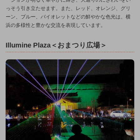
っそう引き立たせます。また、レッド、オレンジ、グリ
ーン、ブルー、バイオレットなどの鮮やかな色光は、横
浜の多様性と豊かな交流を表現しています。
Illumine Plaza＜おまつり広場＞