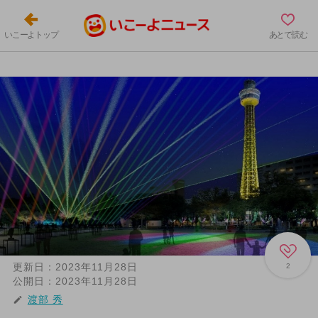
いこーよトップ
あとで読む
更新日：
2023年11月28日
2
公開日：
2023年11月28日
渡部 秀