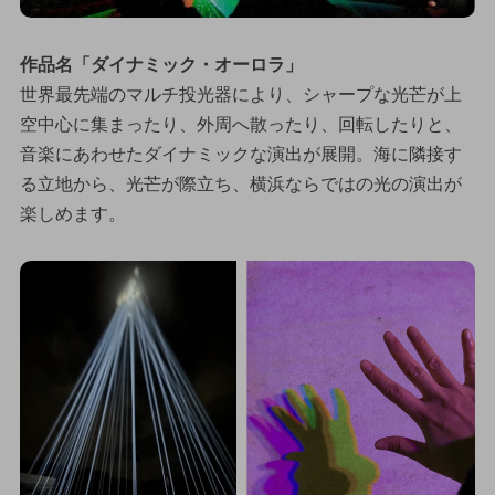
作品名「ダイナミック・オーロラ」
世界最先端のマルチ投光器により、シャープな光芒が上
空中心に集まったり、外周へ散ったり、回転したりと、
音楽にあわせたダイナミックな演出が展開。海に隣接す
る立地から、光芒が際立ち、横浜ならではの光の演出が
楽しめます。