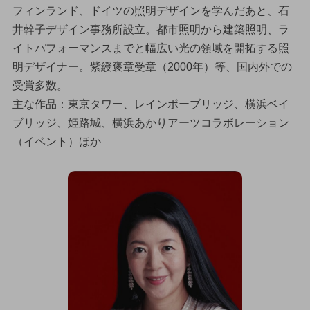
フィンランド、ドイツの照明デザインを学んだあと、石
井幹子デザイン事務所設立。都市照明から建築照明、ラ
イトパフォーマンスまでと幅広い光の領域を開拓する照
明デザイナー。紫綬褒章受章（2000年）等、国内外での
受賞多数。
主な作品：東京タワー、レインボーブリッジ、横浜ベイ
ブリッジ、姫路城、横浜あかりアーツコラボレーション
（イベント）ほか