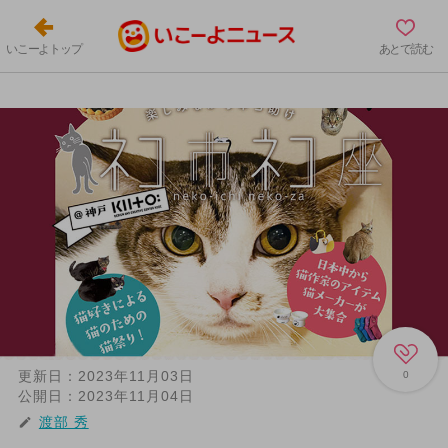
いこーよトップ
あとで読む
更新日：
2023年11月03日
0
公開日：
2023年11月04日
渡部 秀