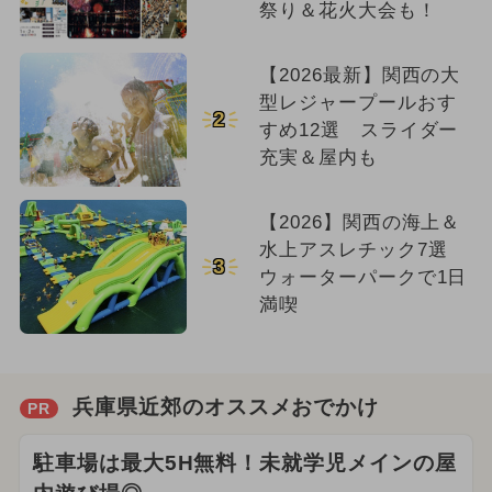
祭り＆花火大会も！
【2026最新】関西の大
型レジャープールおす
2
すめ12選 スライダー
充実＆屋内も
【2026】関西の海上＆
水上アスレチック7選
3
ウォーターパークで1日
満喫
兵庫県近郊のオススメおでかけ
PR
駐車場は最大5H無料！未就学児メインの屋