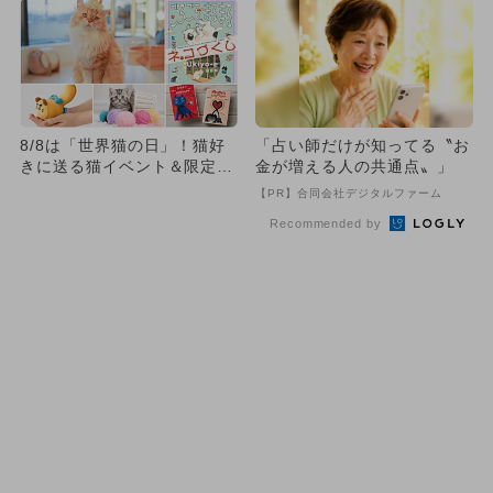
8/8は「世界猫の日」！猫好
「占い師だけが知ってる〝お
きに送る猫イベント＆限定猫
金が増える人の共通点〟」
グッズ【2026】夏こそモ...
【PR】合同会社デジタルファーム
Recommended by