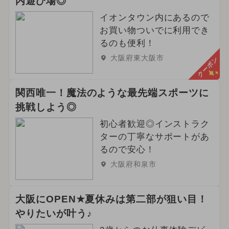
内遊び場◎
イオンタウン内にあるので
お買い物ついでに利用でき
るのも便利！
大阪府東大阪市
クーポン
関西唯一！魔法のような最先端スポーツに
挑戦しよう◎
初心者歓迎◎インストラク
ターの丁寧なサポートがあ
るので安心！
大阪府和泉市
大阪にOPEN★夏休みは第二部が狙い目！
やりたいが叶う♪