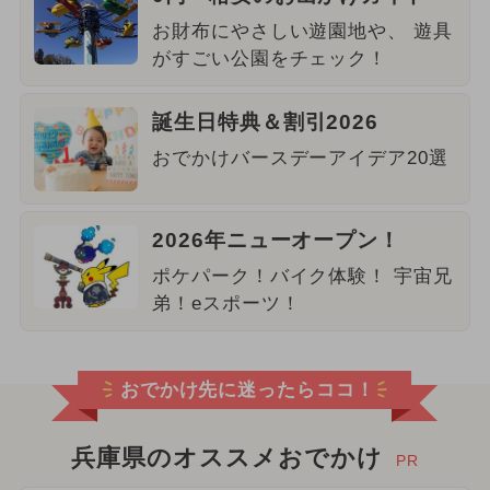
お財布にやさしい遊園地や、 遊具
がすごい公園をチェック！
誕生日特典＆割引2026
おでかけバースデーアイデア20選
2026年ニューオープン！
ポケパーク！バイク体験！ 宇宙兄
弟！eスポーツ！
おでかけ先に迷ったらココ！
兵庫県のオススメおでかけ
PR