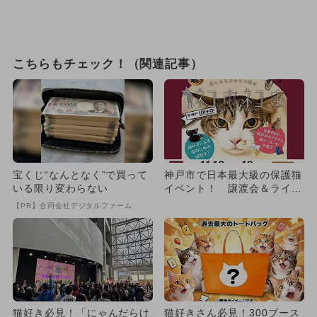
こちらもチェック！（関連記事）
宝くじ“なんとなく”で買って
神戸市で日本最大級の保護猫
いる限り変わらない
イベント！ 譲渡会＆ライブ
＆縁日も
【PR】合同会社デジタルファーム
猫好き必見！「にゃんだらけ
猫好きさん必見！300ブース