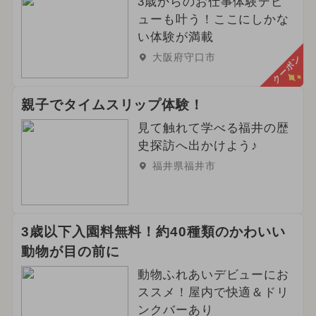
3歳からのお仕事体験デビ
ューも叶う！ここにしかな
い体験が満載
大阪府守口市
クーポン
親子でタイムスリップ体験！
見て触れて学べる福井の歴
史探訪へ出かけよう♪
福井県福井市
3歳以下入園料無料！約40種類のかわいい
動物が目の前に
動物ふれあいデビューにお
ススメ！屋内で快適＆ドリ
ンクバーあり