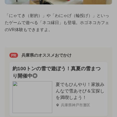
「にゃてき（射的）」や「わにゃげ（輪投げ）」といっ
たゲームで遊べる「ネコ縁日」も登場。ホゴネコカフェ
のVR体験もできますよ。
兵庫県のオススメおでかけ
PR
約100トンの雪で遊ぼう！真夏の雪まつ
り開催中◎
夏でもひんやり！家族み
んなで雪あそび＆宝探し
を満喫しよう！
兵庫県神戸市灘区