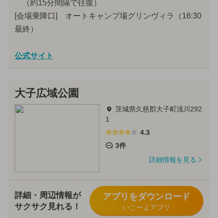
（約15分間隔で往復）
[会場乗降口] オートキャンプ場グリンヴィラ（16:30
最終）
公式サイト
大子広域公園
茨城県久慈郡大子町浅川292
1
4.3
3件
詳細情報を見る
詳細・周辺情報が
アプリをダウンロード
サクサク見れる！
いこーよアプリ