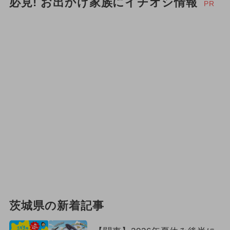
必見! お出かけ家族にイチオシ情報
PR
茨城県の新着記事