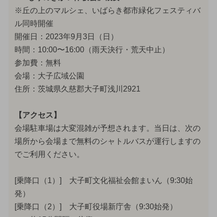
※丘の上のマルシェ、いばらき都市緑化フェスティバ
ル同時開催
開催日：2023年9月3日（日）
時間：10:00〜16:00（雨天決行・荒天中止）
参加費：無料
会場：大子広域公園
住所：茨城県久慈郡大子町浅川2921
【アクセス】
会場駐車場は大変混雑が予想されます。当日は、次の
場所から会場まで無料のシャトルバスが運行しますの
でご利用ください。
[乗降口（1）] 大子町文化福祉会館まいん（9:30始
発）
[乗降口（2）] 大子町役場新庁舎（9:30始発）