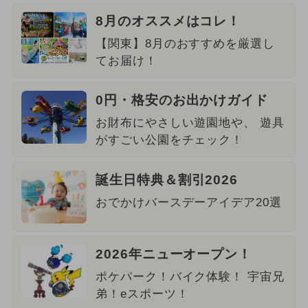
8月のオススメはコレ！
【関東】8月のおすすめを厳選し
てお届け！
0円・格安のお出かけガイド
お財布にやさしい遊園地や、 遊具
がすごい公園をチェック！
誕生日特典＆割引2026
おでかけバースデーアイデア20選
2026年ニューオープン！
ポケパーク！バイク体験！ 宇宙兄
弟！eスポーツ！