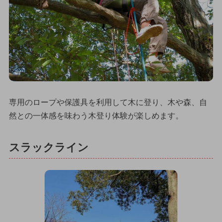
専用のロープや保護具を利用して木に登り、木や森、自
然との一体感を味わう木登り体験が楽しめます。
スラックライン