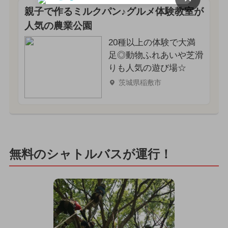
親子で作るミルクパン♪グルメ体験教室が
人気の農業公園
20種以上の体験で大満
足◎動物ふれあいや芝滑
りも人気の遊び場☆
茨城県稲敷市
無料のシャトルバスが運行！