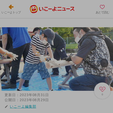
いこーよトップ
あとで読む
更新日：
2023年08月31日
0
公開日：
2023年08月29日
いこーよ編集部