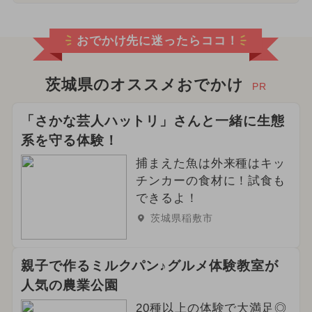
おでかけ先に迷ったらココ！
茨城県のオススメおでかけ
PR
「さかな芸人ハットリ」さんと一緒に生態
系を守る体験！
捕まえた魚は外来種はキッ
チンカーの食材に！試食も
できるよ！
茨城県稲敷市
親子で作るミルクパン♪グルメ体験教室が
人気の農業公園
20種以上の体験で大満足◎