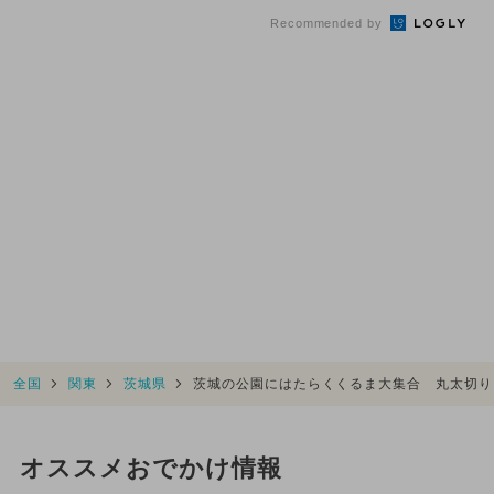
グ...
催
Recommended by
全国
関東
茨城県
茨城の公園にはたらくくるま大集合 丸太切り
オススメおでかけ情報