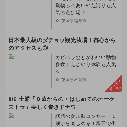
動物ふれあいや芝滑りも人
気の遊び場☆
茨城県稲敷市
日本最大級のダチョウ観光牧場！都心から
のアクセスも◎
カピバラなどかわいい動物
多数！えさやり体験も人気
☆
茨城県石岡市
クーポン
8/9 土浦「０歳からの・はじめてのオーケ
ストラ」美しく青きドナウ
話題の参加型コンサート 0
歳から楽しめる！親子で生