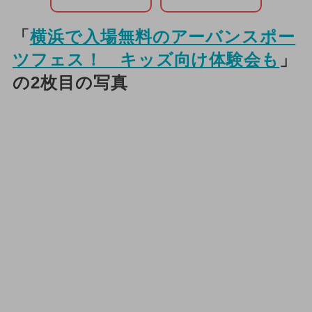
「
横浜で入場無料のアーバンスポー
ツフェス！ キッズ向け体験会も
」
の2枚目の写真