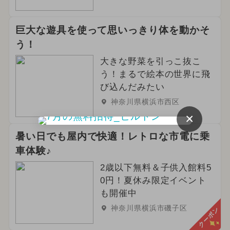
巨大な遊具を使って思いっきり体を動かそ
う！
大きな野菜を引っこ抜こ
う！まるで絵本の世界に飛
び込んだみたい
神奈川県横浜市西区
×
暑い日でも屋内で快適！レトロな市電に乗
車体験♪
2歳以下無料＆子供入館料5
0円！夏休み限定イベント
も開催中
神奈川県横浜市磯子区
クーポン