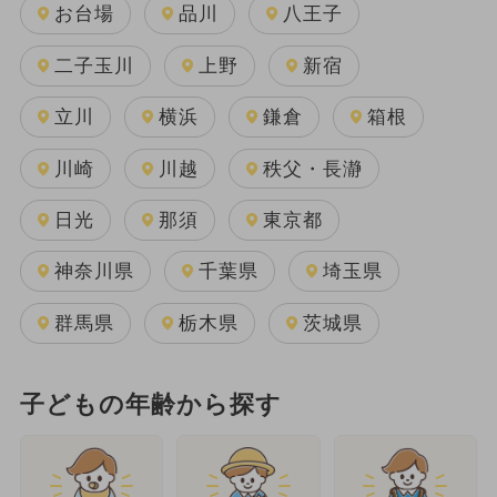
お台場
品川
八王子
二子玉川
上野
新宿
立川
横浜
鎌倉
箱根
川崎
川越
秩父・長瀞
日光
那須
東京都
神奈川県
千葉県
埼玉県
群馬県
栃木県
茨城県
子どもの年齢から探す