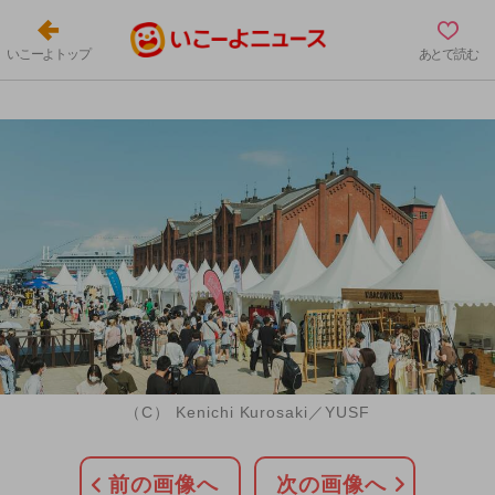
いこーよトップ
あとで読む
（C） Kenichi Kurosaki／YUSF
前の画像へ
次の画像へ